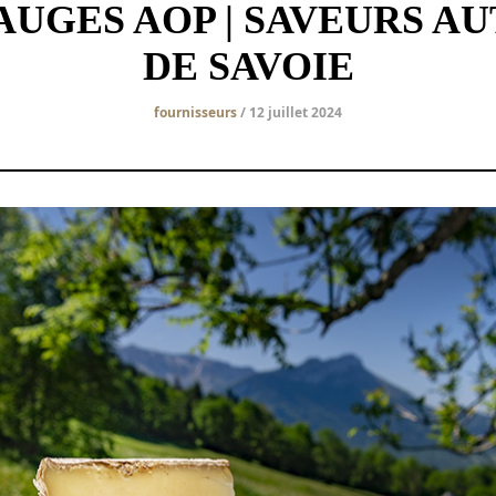
AUGES AOP | SAVEURS A
DE SAVOIE
fournisseurs
/ 12 juillet 2024