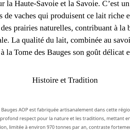
r la Haute-Savoie et la Savoie. C’est un 
s de vaches qui produisent ce lait riche e
es prairies naturelles, contribuant à la b
ale. La qualité du lait, combinée au savoi
 à la Tome des Bauges son goût délicat e
Histoire et Tradition
es Bauges AOP est fabriquée artisanalement dans cette régio
rofond respect pour la nature et les traditions, mettant en a
tion, limitée à environ 970 tonnes par an, contraste forteme