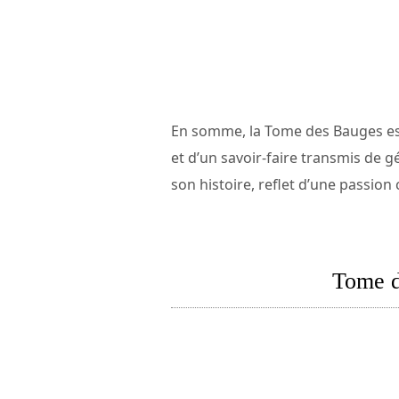
En somme, la Tome des Bauges est 
et d’un savoir-faire transmis de 
son histoire, reflet d’une passio
Tome d