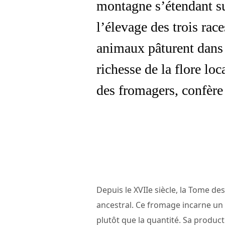
montagne s’étendant su
l’élevage des trois race
animaux pâturent dans d
richesse de la flore loc
des fromagers, confère
Depuis le XVIIe siècle, la Tome d
ancestral. Ce fromage incarne un p
plutôt que la quantité. Sa produc