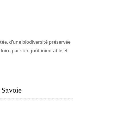
tée, d’une biodiversité préservée
duire par son goût inimitable et
 Savoie