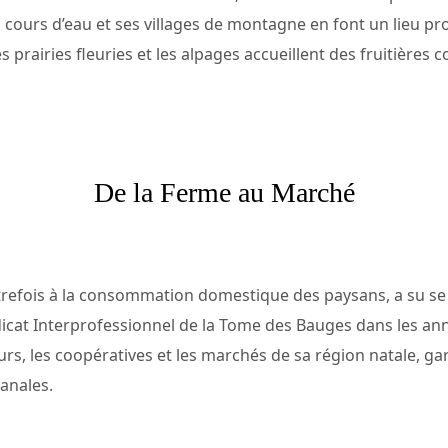
cours d’eau et ses villages de montagne en font un lieu propi
es prairies fleuries et les alpages accueillent des fruitières 
De la Ferme au Marché
refois à la consommation domestique des paysans, a su se 
dicat Interprofessionnel de la Tome des Bauges dans les ann
s, les coopératives et les marchés de sa région natale, gar
anales.