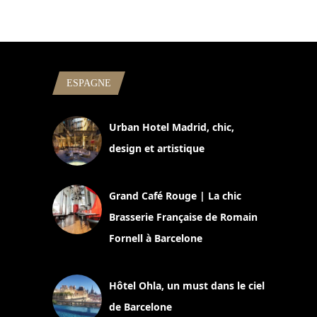
ESPAGNE
Urban Hotel Madrid, chic,
design et artistique
2 juillet 2026
Grand Café Rouge | La chic
Brasserie Française de Romain
Fornell à Barcelone
11 mars 2025
Hôtel Ohla, un must dans le ciel
de Barcelone