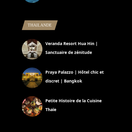
5 novembre 2024
THAILANDE
Veranda Resort Hua Hin |
Sanctuaire de zénitude
30 août 2024
Praya Palazzo | Hôtel chic et
discret | Bangkok
13 avril 2024
Petite Histoire de la Cuisine
Thaïe
22 mars 2024