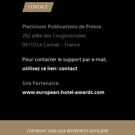
CONTACT
Platinium Publications de Presse
262 allée des Cougoussolles
06110 Le Cannet – France
Pour contacter le support par e-mail,
utilisez ce lien: contact
Site Partenaire:
www.european-hotel-awards.com
COPYRIGHT 2000-2026 REFERENCES HOTELIERS