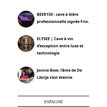
18 juin 2025
BEER150 : cave à bière
professionnelle signée Frio.
15 juin 2025
ELYSEE | Cave à vin
d’exception entre luxe et
technologie
15 juin 2025
Jonnie Boer, l’âme de De
Librije s’est éteinte
24 avril 2025
ESPAGNE