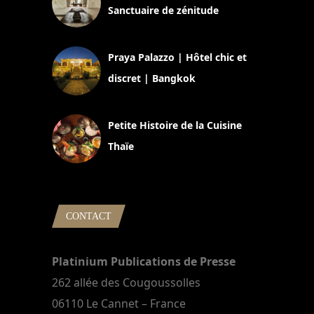
Sanctuaire de zénitude
30 août 2024
Praya Palazzo | Hôtel chic et
discret | Bangkok
13 avril 2024
Petite Histoire de la Cuisine
Thaïe
22 mars 2024
CONTACT
Platinium Publications de Presse
262 allée des Cougoussolles
06110 Le Cannet – France