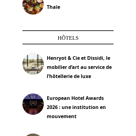
Thaïe
22 mars 2024
HÔTELS
Henryot & Cie et Dissidi, le
mobilier d’art au service de
l’hôtellerie de luxe
3 août 2026
European Hotel Awards
2026 : une institution en
mouvement
29 juillet 2026