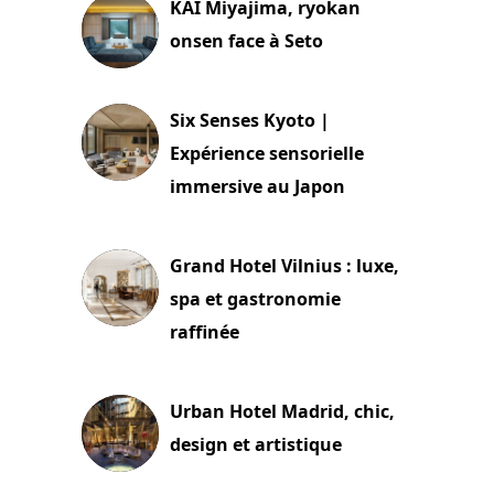
KAI Miyajima, ryokan
onsen face à Seto
24 juillet 2026
Six Senses Kyoto |
Expérience sensorielle
immersive au Japon
3 juillet 2026
Grand Hotel Vilnius : luxe,
spa et gastronomie
raffinée
2 juillet 2026
Urban Hotel Madrid, chic,
design et artistique
2 juillet 2026