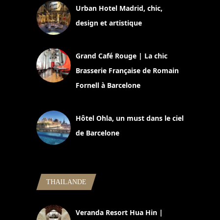
Urban Hotel Madrid, chic,
design et artistique
2 juillet 2026
Grand Café Rouge | La chic
Brasserie Française de Romain
Fornell à Barcelone
11 mars 2025
Hôtel Ohla, un must dans le ciel
de Barcelone
5 novembre 2024
THAILANDE
Veranda Resort Hua Hin |