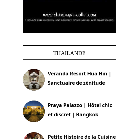
THAILANDE
Veranda Resort Hua Hin |
Sanctuaire de zénitude
30 août 2024
Praya Palazzo | Hôtel chic
et discret | Bangkok
13 avril 2024
Petite Histoire de la Cuisine