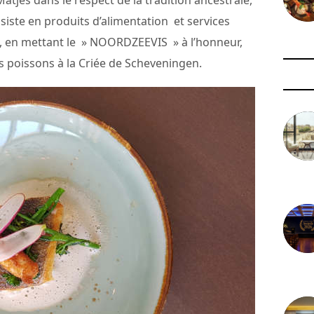
tjes dans le respect de la tradition ancestrale,
siste en produits d’alimentation et services
on, en mettant le » NOORDZEEVIS » à l’honneur,
s poissons à la Criée de Scheveningen.
3 août 
29 juil