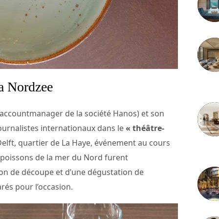
la Nordzee
3 juille
accountmanager de la société Hanos) et son
ournalistes internationaux dans le
« théâtre-
lft, quartier de La Haye, événement au cours
2 juille
e poissons de la mer du Nord furent
on de découpe et d’une dégustation de
rés pour l’occasion.