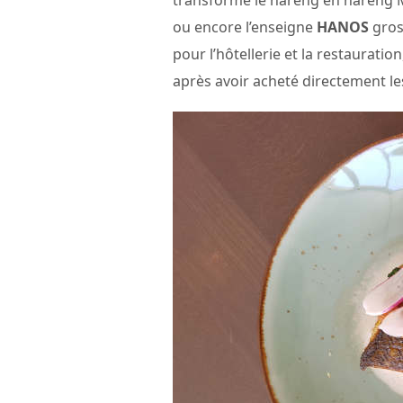
transforme le hareng en hareng Ma
ou encore l’enseigne
HANOS
gros
pour l’hôtellerie et la restaurati
après avoir acheté directement le