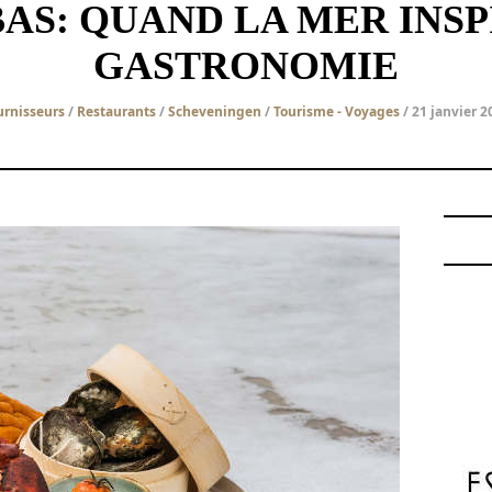
BAS: QUAND LA MER INSP
GASTRONOMIE
urnisseurs
/
Restaurants
/
Scheveningen
/
Tourisme - Voyages
/ 21 janvier 2