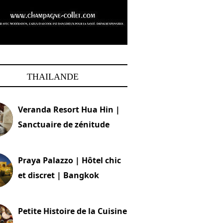
THAILANDE
Veranda Resort Hua Hin |
Sanctuaire de zénitude
30 août 2024
Praya Palazzo | Hôtel chic
et discret | Bangkok
13 avril 2024
Petite Histoire de la Cuisine