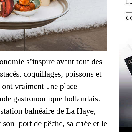
onomie s’inspire avant tout des
stacés, coquillages, poissons et
g ont vraiment une place
onde gastronomique hollandais.
station balnéaire de La Haye,
son port de pêche, sa criée et le