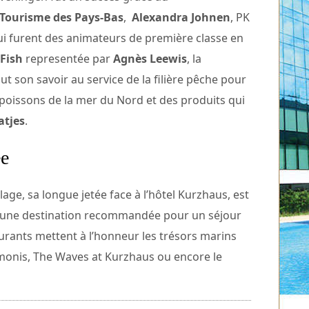
 Tourisme des Pays-Bas
,
Alexandra Johnen
, PK
i furent des animateurs de première classe en
Fish
representée par
Agnès Leewis
, la
ut son savoir au service de la filière pêche pour
oissons de la mer du Nord et des produits qui
atjes
.
ée
age, sa longue jetée face à l’hôtel Kurzhaus, est
t une destination recommandée pour un séjour
rants mettent à l’honneur les trésors marins
imonis, The Waves at Kurzhaus ou encore le