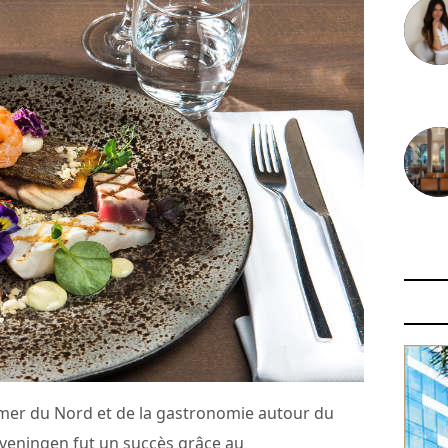
30 juin
29 juin
 mer du Nord et de la gastronomie autour du
veningen fut un succès grâce au