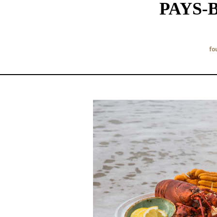
PAYS-
fo