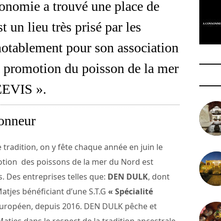
ronomie a trouvé une place de
 un lieu très prisé par les
notablement pour son association
 la promotion du poisson de la mer
EVIS ».
honneur
tradition, on y fête chaque année en juin le
tion des poissons de la mer du Nord est
. Des entreprises telles que:
DEN DULK
, dont
 Matjes bénéficiant d’une S.T.G
« Spécialité
Européen, depuis 2016. DEN DULK pêche et