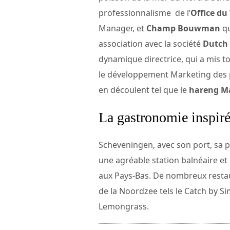
professionnalisme de l’
Office du
Manager, et
Champ Bouwman
qu
association avec la société
Dutch 
dynamique directrice, qui a mis to
le développement Marketing des p
en découlent tel que le
hareng M
La gastronomie inspir
Scheveningen, avec son port, sa pl
une agréable station balnéaire e
aux Pays-Bas. De nombreux restau
de la Noordzee tels le Catch by S
Lemongrass.