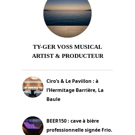
TY-GER VOSS MUSICAL
ARTIST & PRODUCTEUR
11 avril 2026
Ciro’s & Le Pavillon : à
l’Hermitage Barrière, La
Baule
18 juin 2025
BEER150 : cave à bière
professionnelle signée Frio.