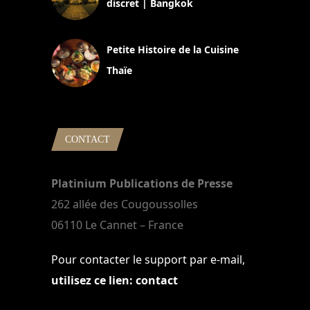
discret | Bangkok
13 avril 2024
Petite Histoire de la Cuisine
Thaïe
22 mars 2024
CONTACT
Platinium Publications de Presse
262 allée des Cougoussolles
06110 Le Cannet – France
Pour contacter le support par e-mail,
utilisez ce lien: contact