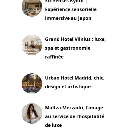
Six Senses Kyoto |
Expérience sensorielle
immersive au Japon
3 juillet 2026
Grand Hotel Vilnius : luxe,
spa et gastronomie
raffinée
2 juillet 2026
Urban Hotel Madrid, chic,
design et artistique
2 juillet 2026
Maïtza Mezzadri, l’image
au service de l’hospitalité
de luxe