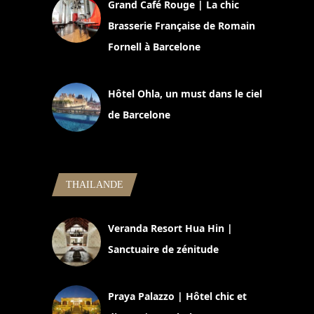
Grand Café Rouge | La chic
Brasserie Française de Romain
Fornell à Barcelone
11 mars 2025
Hôtel Ohla, un must dans le ciel
de Barcelone
5 novembre 2024
THAILANDE
Veranda Resort Hua Hin |
Sanctuaire de zénitude
30 août 2024
Praya Palazzo | Hôtel chic et