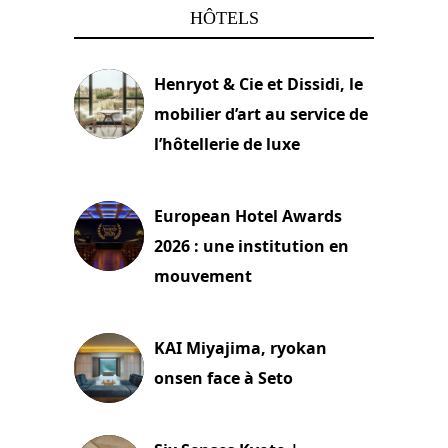
HÔTELS
Henryot & Cie et Dissidi, le
mobilier d’art au service de
l’hôtellerie de luxe
3 août 2026
European Hotel Awards
2026 : une institution en
mouvement
29 juillet 2026
KAI Miyajima, ryokan
onsen face à Seto
24 juillet 2026