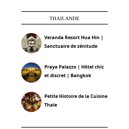
THAILANDE
Veranda Resort Hua Hin |
Sanctuaire de zénitude
30 août 2024
Praya Palazzo | Hôtel chic
et discret | Bangkok
13 avril 2024
Petite Histoire de la Cuisine
Thaïe
22 mars 2024