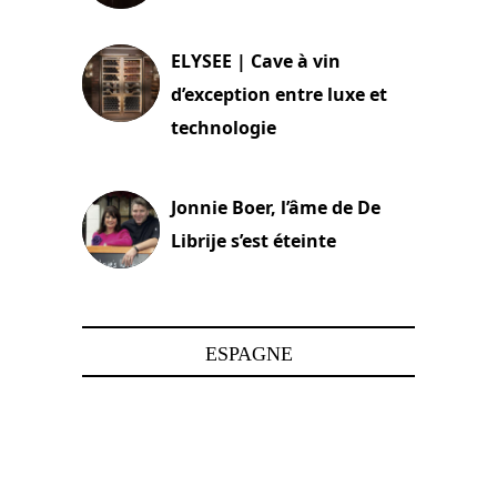
15 juin 2025
ELYSEE | Cave à vin
d’exception entre luxe et
technologie
15 juin 2025
Jonnie Boer, l’âme de De
Librije s’est éteinte
24 avril 2025
ESPAGNE