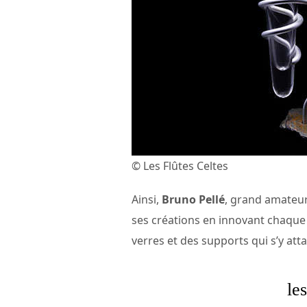
© Les Flûtes Celtes
Ainsi,
Bruno Pellé
, grand amateur
ses créations en innovant chaque 
verres et des supports qui s’y att
le