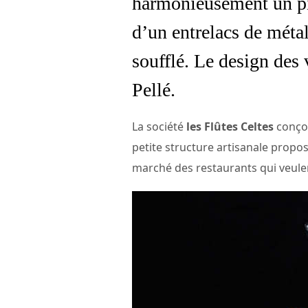
harmonieusement un pie
d’un entrelacs de métal
soufflé. Le design des 
Pellé.
La société
les Flûtes Celtes
conçoi
petite structure artisanale propo
marché des restaurants qui veulen