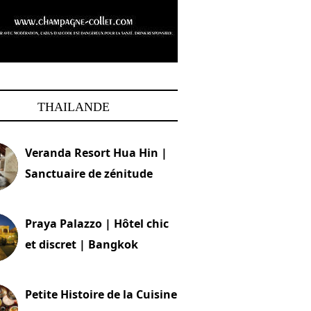
THAILANDE
Veranda Resort Hua Hin |
Sanctuaire de zénitude
30 août 2024
Praya Palazzo | Hôtel chic
et discret | Bangkok
13 avril 2024
Petite Histoire de la Cuisine