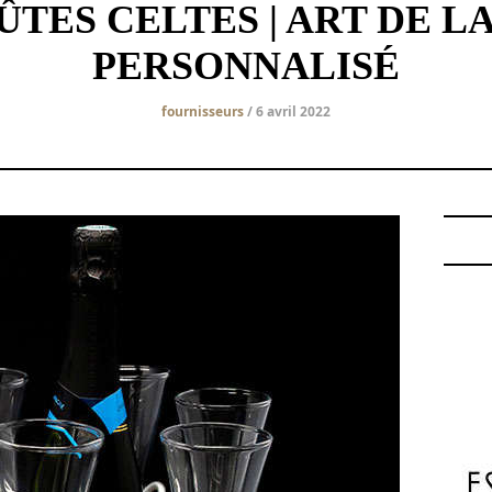
ÛTES CELTES | ART DE L
PERSONNALISÉ
fournisseurs
/ 6 avril 2022