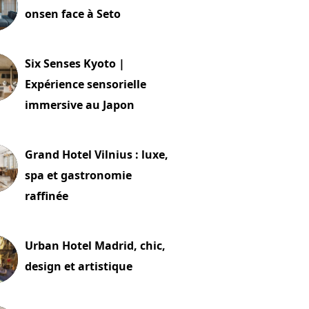
onsen face à Seto
24 juillet 2026
Six Senses Kyoto |
Expérience sensorielle
immersive au Japon
t 2026
Grand Hotel Vilnius : luxe,
spa et gastronomie
raffinée
t 2026
Urban Hotel Madrid, chic,
design et artistique
2 juillet 2026