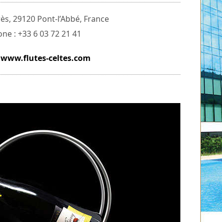
rès, 29120 Pont-l’Abbé, France
ne : +33 6 03 72 21 41
:
www.flutes-celtes.com