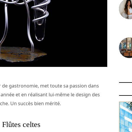
30 juin
29 juin
 de gastronomie, met toute sa passion dans
année et en réalisant lui-même le design des
ache. Un succès bien mérité.
s Flûtes celtes