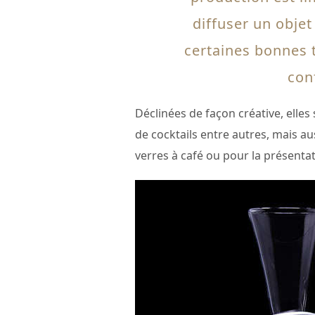
diffuser un objet
certaines bonnes 
con
Déclinées de façon créative, elles
de cocktails entre autres, mais a
verres à café ou pour la présenta