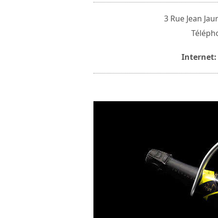
3 Rue Jean Jau
Télépho
Internet