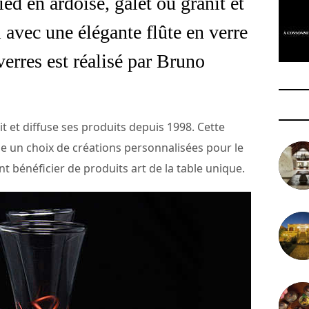
d en ardoise, galet ou granit et
 avec une élégante flûte en verre
verres est réalisé par Bruno
t et diffuse ses produits depuis 1998. Cette
se un choix de créations personnalisées pour le
t bénéficier de produits art de la table unique.