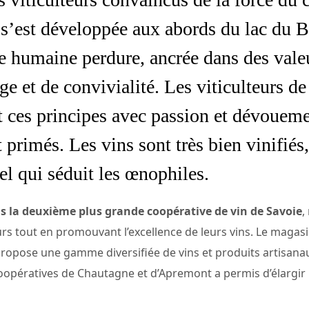
’est développée aux abords du lac du B
re humaine perdure, ancrée dans des valeu
age et de convivialité. Les viticulteurs d
ces principes avec passion et dévoueme
primés. Les vins sont très bien vinifiés
el qui séduit les œnophiles.
s la deuxième plus grande coopérative de vin de Savoie
,
lteurs tout en promouvant l’excellence de leurs vins. Le magas
propose une gamme diversifiée de vins et produits artisanaux
coopératives de Chautagne et d’Apremont a permis d’élargir 