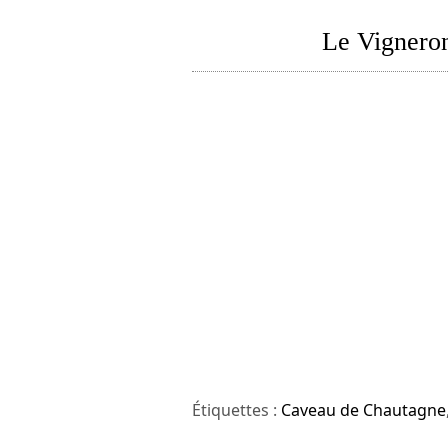
Le Vigneron
Étiquettes :
Caveau de Chautagne