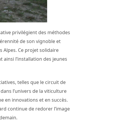
rative privilégient des méthodes
érennité de son vignoble et
 Alpes. Ce projet solidaire
 ainsi l’installation des jeunes
tiatives, telles que le circuit de
ans l’univers de la viticulture
he en innovations et en succès.
ard continue de redorer l’image
 demain.