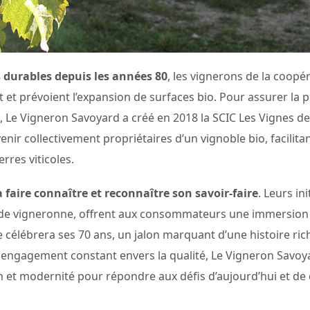
s durables depuis les années 80
, les vignerons de la coopé
et prévoient l’expansion de surfaces bio. Pour assurer la p
s, Le Vigneron Savoyard a créé en 2018 la SCIC Les Vignes des
ir collectivement propriétaires d’un vignoble bio, facilitant
rres viticoles.
faire connaître et reconnaître son savoir-faire
. Leurs ini
balade vigneronne, offrent aux consommateurs une immersion d
e célébrera ses 70 ans, un jalon marquant d’une histoire ric
n engagement constant envers la qualité, Le Vigneron Savoy
ion et modernité pour répondre aux défis d’aujourd’hui et de