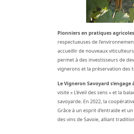
Pionniers en pratiques agricole
respectueuses de l’environnement 
accueillir de nouveaux viticulteur
permet à des investisseurs de deven
vignerons et la préservation des te
Le Vigneron Savoyard s’engage à 
visite « L’éveil des sens » et la 
savoyarde. En 2022, la coopérativ
Grâce à un esprit d’entraide et u
des vins de Savoie, alliant tradit