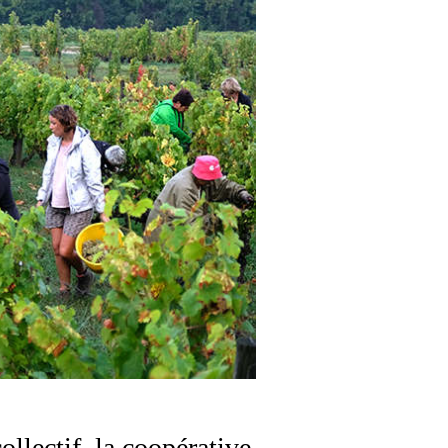
llectif, la coopérative