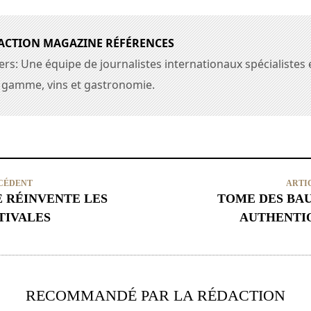
DACTION MAGAZINE RÉFÉRENCES
rs: Une équipe de journalistes internationaux spécialistes 
e gamme, vins et gastronomie.
CÉDENT
ARTI
E RÉINVENTE LES
TOME DES BAU
TIVALES
AUTHENTIQ
RECOMMANDÉ PAR LA RÉDACTION