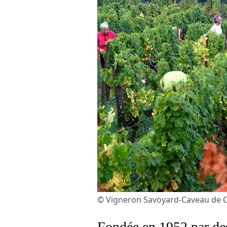
© Vigneron Savoyard-Caveau de 
Fondée en 1952 par des 