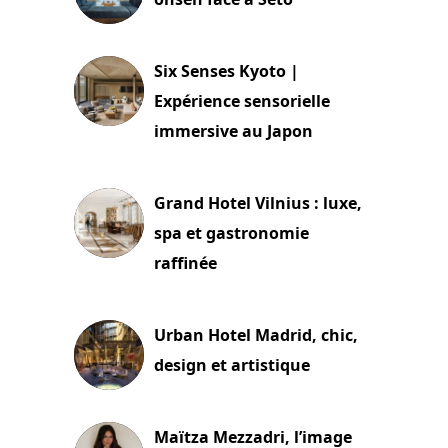
24 juillet 2026
Six Senses Kyoto |
Expérience sensorielle
immersive au Japon
3 juillet 2026
Grand Hotel Vilnius : luxe,
spa et gastronomie
raffinée
2 juillet 2026
Urban Hotel Madrid, chic,
design et artistique
2 juillet 2026
Maïtza Mezzadri, l’image