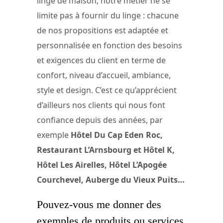
linge de maison, notre métier ne se
limite pas à fournir du linge : chacune
de nos propositions est adaptée et
personnalisée en fonction des besoins
et exigences du client en terme de
confort, niveau d’accueil, ambiance,
style et design. C’est ce qu’apprécient
d’ailleurs nos clients qui nous font
confiance depuis des années, par
exemple
Hôtel Du Cap Eden Roc,
Restaurant L’Arnsbourg et Hôtel K,
Hôtel Les Airelles, Hôtel L’Apogée
Courchevel, Auberge du Vieux Puits…
Pouvez-vous me donner des
exemples de produits ou services