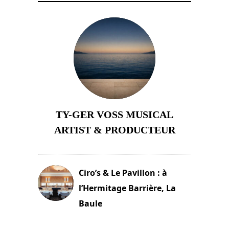
TY-GER VOSS MUSICAL
ARTIST & PRODUCTEUR
11 avril 2026
Ciro’s & Le Pavillon : à
l’Hermitage Barrière, La
Baule
18 juin 2025