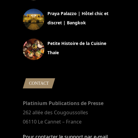
30 août 2024
Praya Palazzo | Hôtel chic et
discret | Bangkok
13 avril 2024
Petite Histoire de la Cuisine
Thaïe
22 mars 2024
CONTACT
Platinium Publications de Presse
262 allée des Cougoussolles
06110 Le Cannet – France
Pour contacter le support par e-mail,