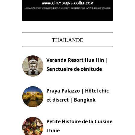
THAILANDE
Veranda Resort Hua Hin |
Sanctuaire de zénitude
30 août 2024
Praya Palazzo | Hôtel chic
et discret | Bangkok
13 avril 2024
Petite Histoire de la Cuisine
Thaïe