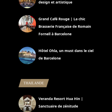
design et artistique
2 juillet 2026
Grand Café Rouge | La chic
Brasserie Française de Romain
Fornell à Barcelone
11 mars 2025
Hôtel Ohla, un must dans le ciel
de Barcelone
5 novembre 2024
THAILANDE
Veranda Resort Hua Hin |
Sanctuaire de zénitude