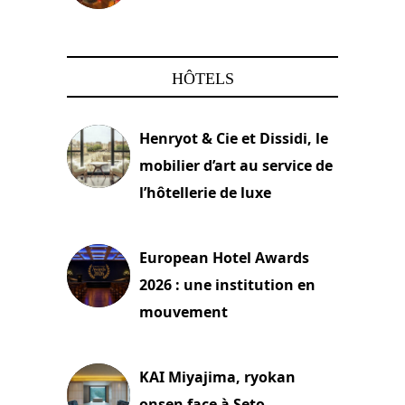
22 mars 2024
HÔTELS
Henryot & Cie et Dissidi, le
mobilier d’art au service de
l’hôtellerie de luxe
3 août 2026
European Hotel Awards
2026 : une institution en
mouvement
29 juillet 2026
KAI Miyajima, ryokan
onsen face à Seto