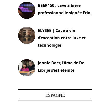
BEER150 : cave à bière
professionnelle signée Frio.
15 juin 2025
ELYSEE | Cave à vin
d’exception entre luxe et
technologie
15 juin 2025
Jonnie Boer, l’âme de De
Librije s’est éteinte
24 avril 2025
ESPAGNE