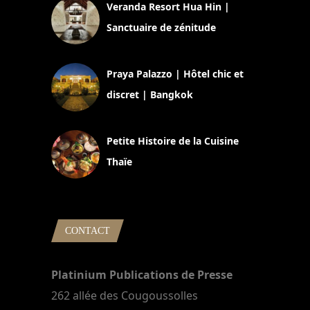
Veranda Resort Hua Hin |
Sanctuaire de zénitude
30 août 2024
Praya Palazzo | Hôtel chic et
discret | Bangkok
13 avril 2024
Petite Histoire de la Cuisine
Thaïe
22 mars 2024
CONTACT
Platinium Publications de Presse
262 allée des Cougoussolles