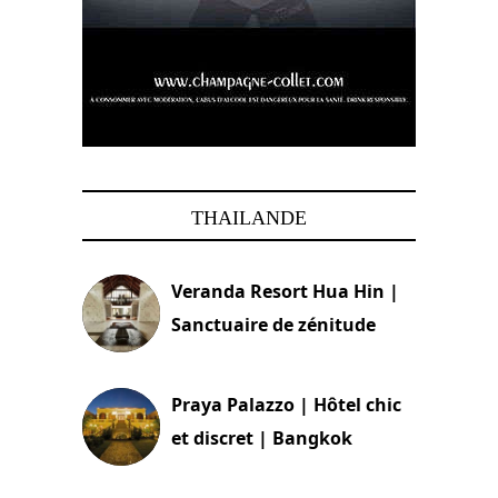
THAILANDE
Veranda Resort Hua Hin |
Sanctuaire de zénitude
30 août 2024
Praya Palazzo | Hôtel chic
et discret | Bangkok
13 avril 2024