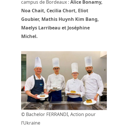
campus de Bordeaux :
Alice Bonamy,
Noa Chait, Cecilia Chort, Eliot
Goubier, Mathis Huynh Kim Bang,
Maelys Larribeau et Joséphine
Michel.
© Bachelor FERRANDI, Action pour
l’Ukraine