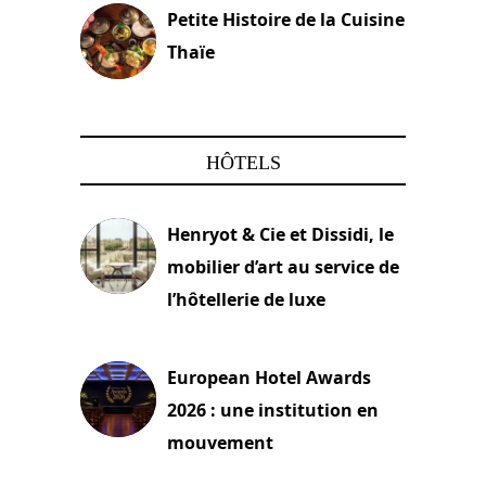
Petite Histoire de la Cuisine
Thaïe
22 mars 2024
HÔTELS
Henryot & Cie et Dissidi, le
mobilier d’art au service de
l’hôtellerie de luxe
3 août 2026
European Hotel Awards
2026 : une institution en
mouvement
29 juillet 2026