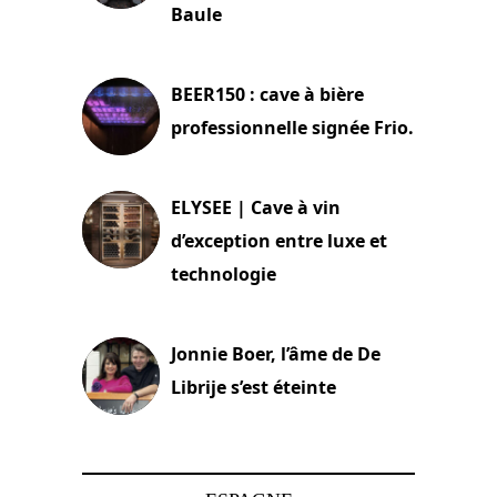
Baule
18 juin 2025
BEER150 : cave à bière
professionnelle signée Frio.
15 juin 2025
ELYSEE | Cave à vin
d’exception entre luxe et
technologie
15 juin 2025
Jonnie Boer, l’âme de De
Librije s’est éteinte
24 avril 2025