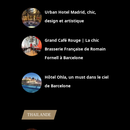
Urban Hotel Madrid, chic,
design et artistique
2 juillet 2026
Grand Café Rouge | La chic
Brasserie Française de Romain
Fornell à Barcelone
11 mars 2025
Hôtel Ohla, un must dans le ciel
de Barcelone
5 novembre 2024
THAILANDE