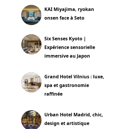
KAI Miyajima, ryokan
onsen face à Seto
24 juillet 2026
Six Senses Kyoto |
Expérience sensorielle
immersive au Japon
3 juillet 2026
Grand Hotel Vilnius : luxe,
spa et gastronomie
raffinée
2 juillet 2026
Urban Hotel Madrid, chic,
design et artistique