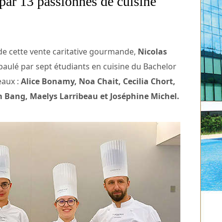
par 13 passionnés de cuisine
de cette vente caritative gourmande,
Nicolas
épaulé par sept étudiants en cuisine du Bachelor
eaux :
Alice Bonamy, Noa Chait, Cecilia Chort,
 Bang, Maelys Larribeau et Joséphine Michel.