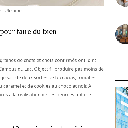
 l’Ukraine
30 juin
pour faire du bien
29 juin
graines de chefs et chefs confirmés ont joint
u Campus du Lac. Objectif : produire pas moins de
’agissait de deux sortes de foccacias, tomates
u caramel et de cookies au chocolat noir. A
res à la réalisation de ces denrées ont été