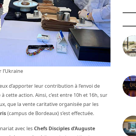
3 août 
 l’Ukraine
 d’apporter leur contribution à l’envoi de
 cette action. Ainsi, c’est entre 10h et 16h, sur
x, que la vente caritative organisée par les
29 juil
ris
(campus de Bordeaux) s’est effectuée.
nariat avec les
Chefs Disciples d’Auguste