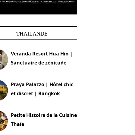
THAILANDE
Veranda Resort Hua Hin |
Sanctuaire de zénitude
30 août 2024
Praya Palazzo | Hôtel chic
et discret | Bangkok
13 avril 2024
Petite Histoire de la Cuisine
Thaïe
22 mars 2024