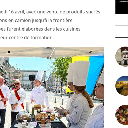
medi 16 avril, avec une vente de produits sucrés
dons en camion jusqu’à la frontière
s furent élaborées dans les cuisines
 leur centre de formation.