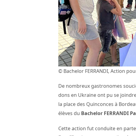
© Bachelor FERRANDI, Action pour
De nombreux gastronomes soucieux
dons en Ukraine ont pu se joindre à
la place des Quinconces à Bordeau
élèves du
Bachelor FERRANDI Pa
Cette action fut conduite en parte