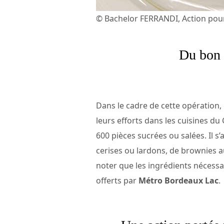
© Bachelor FERRANDI, Action pour
Du bon 
Dans le cadre de cette opération, 
leurs efforts dans les cuisines d
600 pièces sucrées ou salées. Il s
cerises ou lardons, de brownies a
noter que les ingrédients nécessai
offerts par
Métro Bordeaux Lac
.