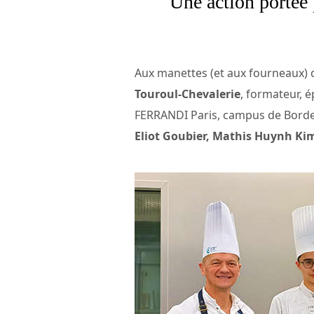
Une action portée 
Aux manettes (et aux fourneaux) 
Touroul-Chevalerie
, formateur, 
FERRANDI Paris, campus de Bord
Eliot Goubier, Mathis Huynh Kim