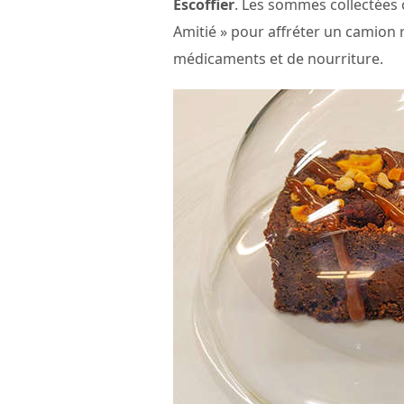
Escoffier
. Les sommes collectées o
Amitié » pour affréter un camion
médicaments et de nourriture.