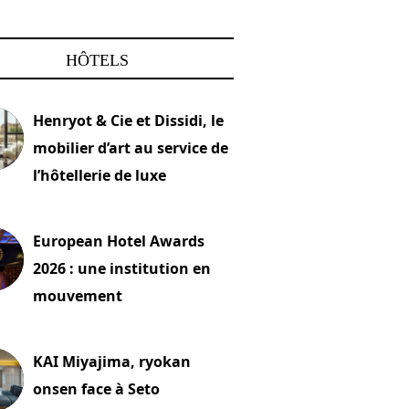
HÔTELS
Henryot & Cie et Dissidi, le
mobilier d’art au service de
l’hôtellerie de luxe
2026
European Hotel Awards
2026 : une institution en
mouvement
let 2026
KAI Miyajima, ryokan
onsen face à Seto