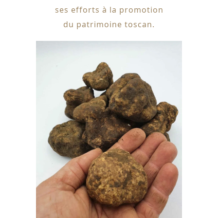
ses efforts à la promotion
du patrimoine toscan.