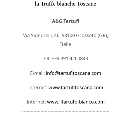
la Truffe blanche Toscane
A&G Tartufi
Via Signorelli, 46, 58100 Grosseto (GR),
Italie
Tel. +39 391 4260843
E-mail:
info@tartufitoscana.com
Internet:
www.tartufitoscana.com
Internet:
www.iltartufo-bianco.com