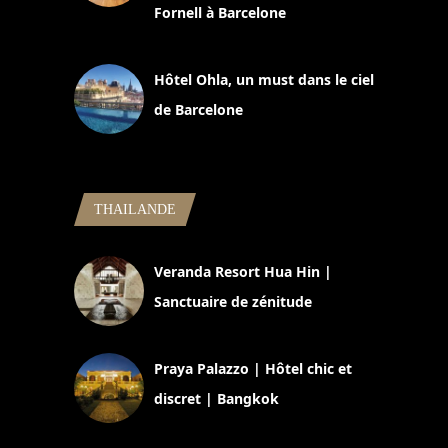
Fornell à Barcelone
11 mars 2025
Hôtel Ohla, un must dans le ciel
de Barcelone
5 novembre 2024
THAILANDE
Veranda Resort Hua Hin |
Sanctuaire de zénitude
30 août 2024
Praya Palazzo | Hôtel chic et
discret | Bangkok
13 avril 2024