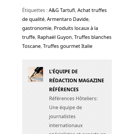
Étiquettes :
A&G Tartufi
,
Achat truffes
de qualité
,
Armentaro Davide
,
gastronomie
,
Produits locaux à la
truffe
,
Raphaël Guyon
,
Truffes blanches
Toscane
,
Truffes gourmet Italie
L'ÉQUIPE DE
RÉDACTION MAGAZINE
RÉFÉRENCES
Références Hôteliers:
Une équipe de
journalistes
internationaux