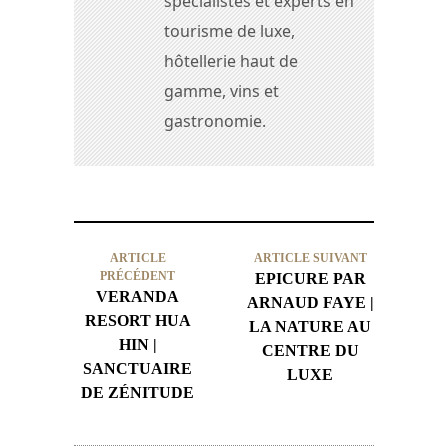
spécialistes et experts en
tourisme de luxe,
hôtellerie haut de
gamme, vins et
gastronomie.
ARTICLE
ARTICLE SUIVANT
PRÉCÉDENT
EPICURE PAR
VERANDA
ARNAUD FAYE |
RESORT HUA
LA NATURE AU
HIN |
CENTRE DU
SANCTUAIRE
LUXE
DE ZÉNITUDE