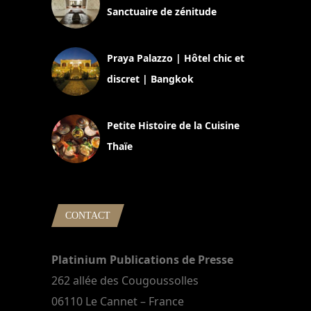
Sanctuaire de zénitude
30 août 2024
Praya Palazzo | Hôtel chic et
discret | Bangkok
13 avril 2024
Petite Histoire de la Cuisine
Thaïe
22 mars 2024
CONTACT
Platinium Publications de Presse
262 allée des Cougoussolles
06110 Le Cannet – France