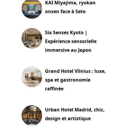
KAI Miyajima, ryokan
onsen face à Seto
24 juillet 2026
Six Senses Kyoto |
Expérience sensorielle
immersive au Japon
3 juillet 2026
Grand Hotel Vilnius : luxe,
spa et gastronomie
raffinée
2 juillet 2026
Urban Hotel Madrid, chic,
design et artistique
2 juillet 2026