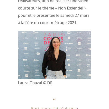
réalisateurs, afin de réaliser une vidéo
courte sur le thème « Non Essentiel »
pour être présentée le samedi 27 mars
à la Fête du court métrage 2021.
Laura Ghazal © DR
Pari tenu: J’ai réalisé le