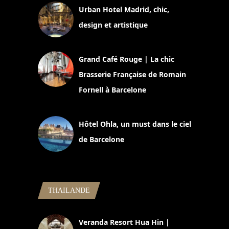
Urban Hotel Madrid, chic,
design et artistique
2 juillet 2026
Grand Café Rouge | La chic
Brasserie Française de Romain
Fornell à Barcelone
11 mars 2025
Hôtel Ohla, un must dans le ciel
de Barcelone
5 novembre 2024
THAILANDE
Veranda Resort Hua Hin |