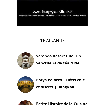
THAILANDE
Veranda Resort Hua Hin |
Sanctuaire de zénitude
30 août 2024
Praya Palazzo | Hôtel chic
et discret | Bangkok
13 avril 2024
Petite Histoire de la Cuisine