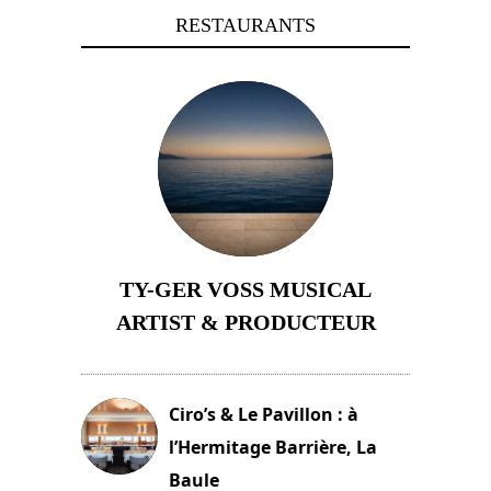
RESTAURANTS
TY-GER VOSS MUSICAL
ARTIST & PRODUCTEUR
11 avril 2026
Ciro’s & Le Pavillon : à
l’Hermitage Barrière, La
Baule