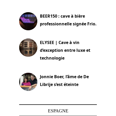
18 juin 2025
BEER150 : cave à bière
professionnelle signée Frio.
15 juin 2025
ELYSEE | Cave à vin
d’exception entre luxe et
technologie
15 juin 2025
Jonnie Boer, l’âme de De
Librije s’est éteinte
24 avril 2025
ESPAGNE