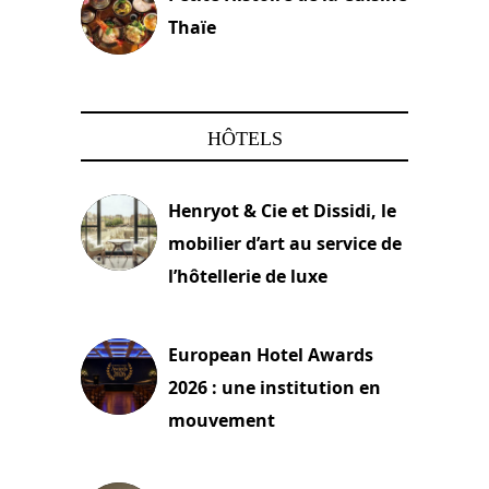
Thaïe
22 mars 2024
HÔTELS
Henryot & Cie et Dissidi, le
mobilier d’art au service de
l’hôtellerie de luxe
3 août 2026
European Hotel Awards
2026 : une institution en
mouvement
29 juillet 2026