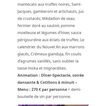
mantecato aux truffes noires, Saint-
Jacques, gamberoni et artichauts, jus
de crustacés; Médaillon de veau
fermier doré au sautoir, pomme
moelleuse et légumes d’hiver, sauce
périgourdine aux éclats de truffes; Le
calendrier du Nouvel An aux marrons
glacés, Crémeux gianduja, fin coulis
d’agrumes vanillés, sans oublier la
tasse moka et mignardises.
Animation : Dîner-Spectacle, soirée
dansante & Cotillons à minuit –
Menu : 270 € par personne
+ demi-
bouteille de vin par personne.