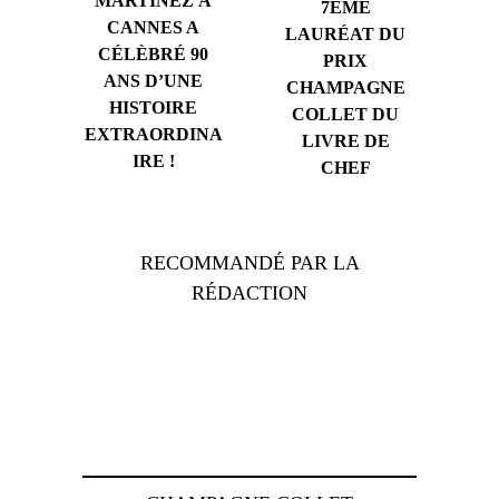
MARTINEZ À
7ÈME
CANNES A
LAURÉAT DU
CÉLÈBRÉ 90
PRIX
ANS D’UNE
CHAMPAGNE
HISTOIRE
COLLET DU
EXTRAORDINA
LIVRE DE
IRE !
CHEF
RECOMMANDÉ PAR LA
RÉDACTION