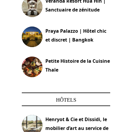
Veranda Resort Hua Hin |
Sanctuaire de zénitude
30 août 2024
Praya Palazzo | Hôtel chic
et discret | Bangkok
13 avril 2024
Petite Histoire de la Cuisine
Thaïe
22 mars 2024
HÔTELS
Henryot & Cie et Dissidi, le
mobilier d’art au service de