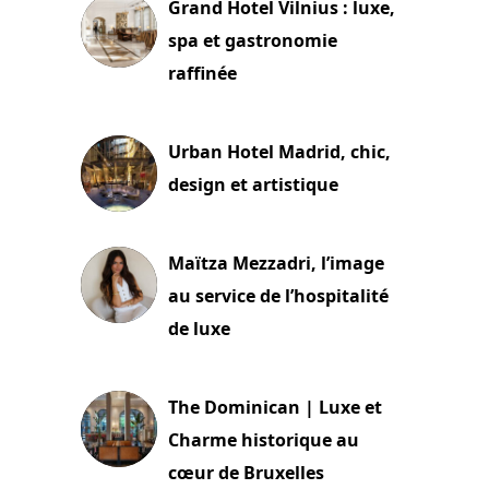
Grand Hotel Vilnius : luxe,
spa et gastronomie
raffinée
2 juillet 2026
Urban Hotel Madrid, chic,
design et artistique
2 juillet 2026
Maïtza Mezzadri, l’image
au service de l’hospitalité
de luxe
30 juin 2026
The Dominican | Luxe et
Charme historique au
cœur de Bruxelles