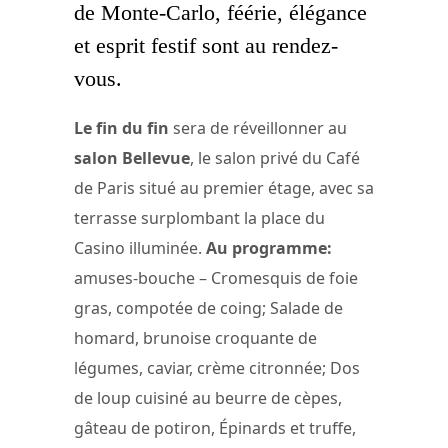
de Monte-Carlo, féérie, élégance
et esprit festif sont au rendez-
vous.
Le fin du fin
sera de réveillonner au
salon Bellevue
, le salon privé du Café
de Paris situé au premier étage, avec sa
terrasse surplombant la place du
Casino illuminée.
Au programme:
amuses-bouche – Cromesquis de foie
gras, compotée de coing; Salade de
homard, brunoise croquante de
légumes, caviar, crème citronnée; Dos
de loup cuisiné au beurre de cèpes,
gâteau de potiron, Épinards et truffe,