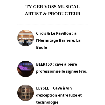
TY-GER VOSS MUSICAL
ARTIST & PRODUCTEUR
11 avril 2026
Ciro’s & Le Pavillon : à
l’Hermitage Barrière, La
Baule
18 juin 2025
BEER150 : cave à bière
professionnelle signée Frio.
15 juin 2025
ELYSEE | Cave à vin
d’exception entre luxe et
technologie