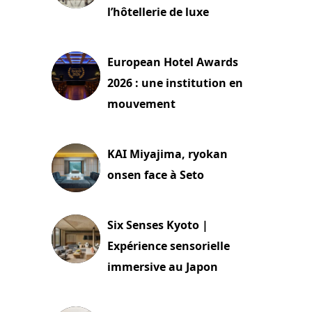
l’hôtellerie de luxe
3 août 2026
European Hotel Awards
2026 : une institution en
mouvement
29 juillet 2026
KAI Miyajima, ryokan
onsen face à Seto
24 juillet 2026
Six Senses Kyoto |
Expérience sensorielle
immersive au Japon
3 juillet 2026