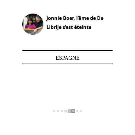
15 juin 2025
Jonnie Boer, l’âme de De
Librije s’est éteinte
24 avril 2025
ESPAGNE