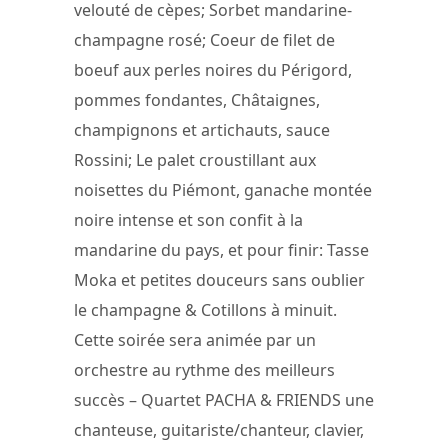
velouté de cèpes; Sorbet mandarine-
champagne rosé; Coeur de filet de
boeuf aux perles noires du Périgord,
pommes fondantes, Châtaignes,
champignons et artichauts, sauce
Rossini; Le palet croustillant aux
noisettes du Piémont, ganache montée
noire intense et son confit à la
mandarine du pays, et pour finir: Tasse
Moka et petites douceurs sans oublier
le champagne & Cotillons à minuit.
Cette soirée sera animée par un
orchestre au rythme des meilleurs
succès – Quartet PACHA & FRIENDS une
chanteuse, guitariste/chanteur, clavier,