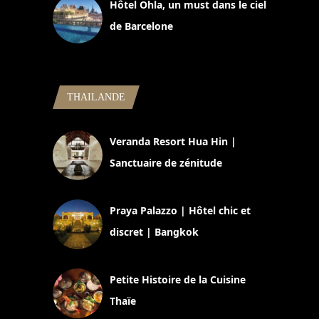
Hôtel Ohla, un must dans le ciel
de Barcelone
5 novembre 2024
THAILANDE
Veranda Resort Hua Hin |
Sanctuaire de zénitude
30 août 2024
Praya Palazzo | Hôtel chic et
discret | Bangkok
13 avril 2024
Petite Histoire de la Cuisine
Thaïe
22 mars 2024