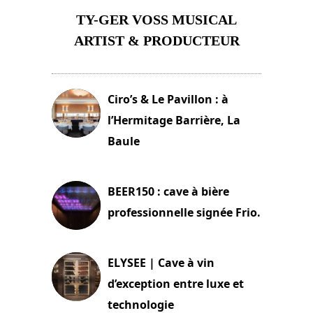
TY-GER VOSS MUSICAL
ARTIST & PRODUCTEUR
11 avril 2026
Ciro’s & Le Pavillon : à
l’Hermitage Barrière, La
Baule
18 juin 2025
BEER150 : cave à bière
professionnelle signée Frio.
15 juin 2025
ELYSEE | Cave à vin
d’exception entre luxe et
technologie