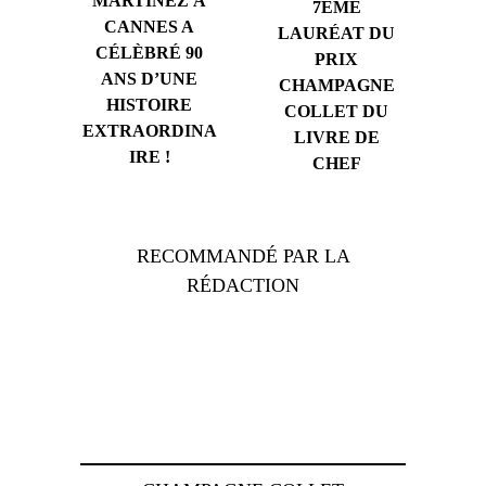
MARTINEZ À
7ÈME
CANNES A
LAURÉAT DU
CÉLÈBRÉ 90
PRIX
ANS D’UNE
CHAMPAGNE
HISTOIRE
COLLET DU
EXTRAORDINA
LIVRE DE
IRE !
CHEF
RECOMMANDÉ PAR LA
RÉDACTION