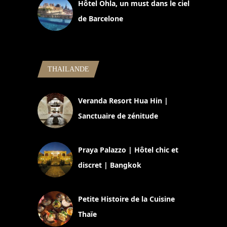
Hôtel Ohla, un must dans le ciel
de Barcelone
5 novembre 2024
THAILANDE
Veranda Resort Hua Hin |
Sanctuaire de zénitude
30 août 2024
Praya Palazzo | Hôtel chic et
discret | Bangkok
13 avril 2024
Petite Histoire de la Cuisine
Thaïe
22 mars 2024