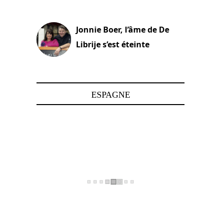
15 juin 2025
Jonnie Boer, l’âme de De
Librije s’est éteinte
24 avril 2025
ESPAGNE