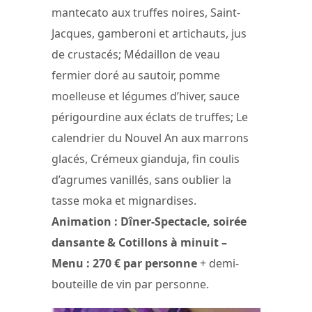
mantecato aux truffes noires, Saint-
Jacques, gamberoni et artichauts, jus
de crustacés; Médaillon de veau
fermier doré au sautoir, pomme
moelleuse et légumes d’hiver, sauce
périgourdine aux éclats de truffes; Le
calendrier du Nouvel An aux marrons
glacés, Crémeux gianduja, fin coulis
d’agrumes vanillés, sans oublier la
tasse moka et mignardises.
Animation : Dîner-Spectacle, soirée
dansante & Cotillons à minuit –
Menu : 270 € par personne
+ demi-
bouteille de vin par personne.