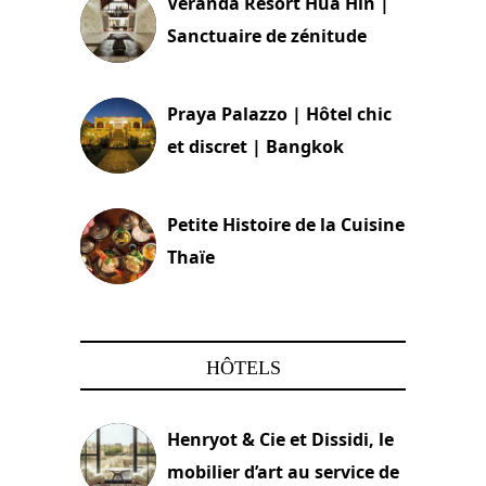
Veranda Resort Hua Hin |
Sanctuaire de zénitude
30 août 2024
Praya Palazzo | Hôtel chic
et discret | Bangkok
13 avril 2024
Petite Histoire de la Cuisine
Thaïe
22 mars 2024
HÔTELS
Henryot & Cie et Dissidi, le
mobilier d’art au service de