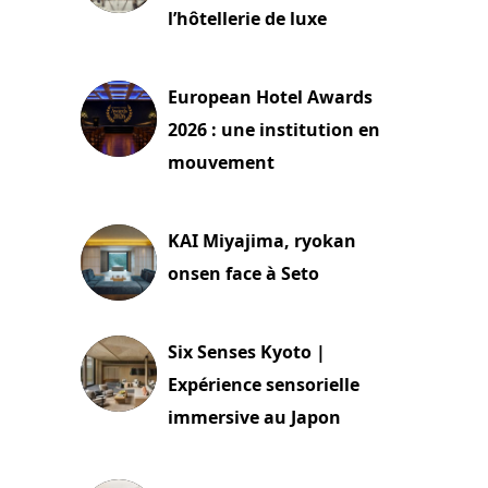
l’hôtellerie de luxe
3 août 2026
European Hotel Awards
2026 : une institution en
mouvement
29 juillet 2026
KAI Miyajima, ryokan
onsen face à Seto
24 juillet 2026
Six Senses Kyoto |
Expérience sensorielle
immersive au Japon
3 juillet 2026