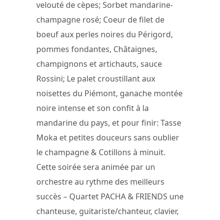
velouté de cèpes; Sorbet mandarine-
champagne rosé; Coeur de filet de
boeuf aux perles noires du Périgord,
pommes fondantes, Châtaignes,
champignons et artichauts, sauce
Rossini; Le palet croustillant aux
noisettes du Piémont, ganache montée
noire intense et son confit à la
mandarine du pays, et pour finir: Tasse
Moka et petites douceurs sans oublier
le champagne & Cotillons à minuit.
Cette soirée sera animée par un
orchestre au rythme des meilleurs
succès – Quartet PACHA & FRIENDS une
chanteuse, guitariste/chanteur, clavier,