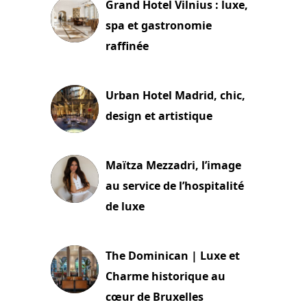
Grand Hotel Vilnius : luxe,
spa et gastronomie
raffinée
2 juillet 2026
Urban Hotel Madrid, chic,
design et artistique
2 juillet 2026
Maïtza Mezzadri, l’image
au service de l’hospitalité
de luxe
30 juin 2026
The Dominican | Luxe et
Charme historique au
cœur de Bruxelles