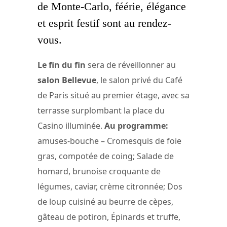
de Monte-Carlo, féérie, élégance
et esprit festif sont au rendez-
vous.
Le fin du fin
sera de réveillonner au
salon Bellevue
, le salon privé du Café
de Paris situé au premier étage, avec sa
terrasse surplombant la place du
Casino illuminée.
Au programme:
amuses-bouche – Cromesquis de foie
gras, compotée de coing; Salade de
homard, brunoise croquante de
légumes, caviar, crème citronnée; Dos
de loup cuisiné au beurre de cèpes,
gâteau de potiron, Épinards et truffe,