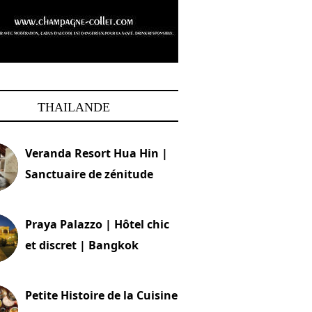
THAILANDE
Veranda Resort Hua Hin |
Sanctuaire de zénitude
30 août 2024
Praya Palazzo | Hôtel chic
et discret | Bangkok
13 avril 2024
Petite Histoire de la Cuisine