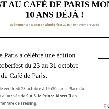
T AU CAFÉ DE PARIS M
10 ANS DÉJÀ !
Evénements
/
Monaco
/
Oktoberfest 2015
/ 19 novembre 2015
 Paris a célébré une édition
toberfest du 23 au 31 octobre
 du Café de Paris.
 le vendredi 23 octobre à 19h30 sur la Place du
 à l’arrivée de
S.A.S. le Prince Albert II
en
 fanfare de
Freising
.