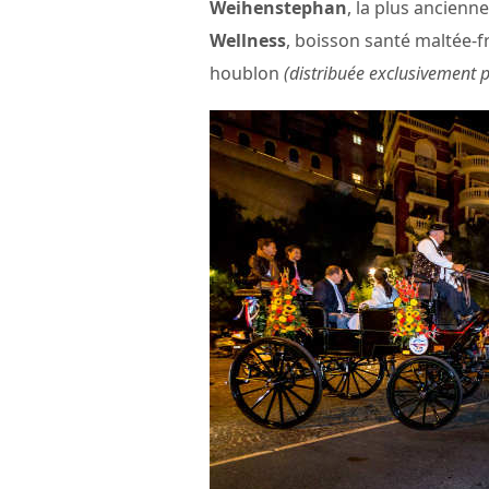
Weihenstephan
, la plus ancienn
Wellness
, boisson santé maltée-f
houblon
(distribuée exclusivement p