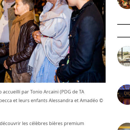
3 août 
o accueilli par Tonio Arcaini (PDG de TA
becca et leurs enfants Alessandra et Amadéo ©
29 juil
edécouvrir les célèbres bières premium