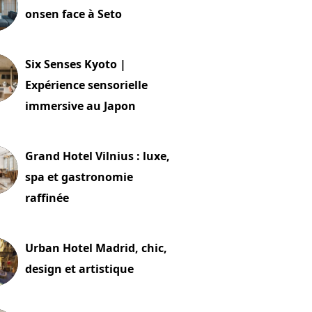
onsen face à Seto
24 juillet 2026
Six Senses Kyoto |
Expérience sensorielle
immersive au Japon
t 2026
Grand Hotel Vilnius : luxe,
spa et gastronomie
raffinée
t 2026
Urban Hotel Madrid, chic,
design et artistique
2 juillet 2026