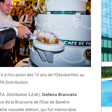
e à l’occasion des 10 ans de l’Oktoberfest au
TA Distribution
T.A. Distribution S.A.M.)
,
Stefano Brancato
pe de la Brasserie de l’Etat de Bavière
tte nouvelle édition, qui fut mémorable.