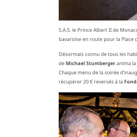
S.A.S. le Prince Albert II de Monac
bavaroise en route pour la Place 
Désormais connu de tous les habi
de
Michael Stumberger
anima la 
Chaque menu de la soirée d’inaugu
récupérer 20 € reversés à la
Fonda