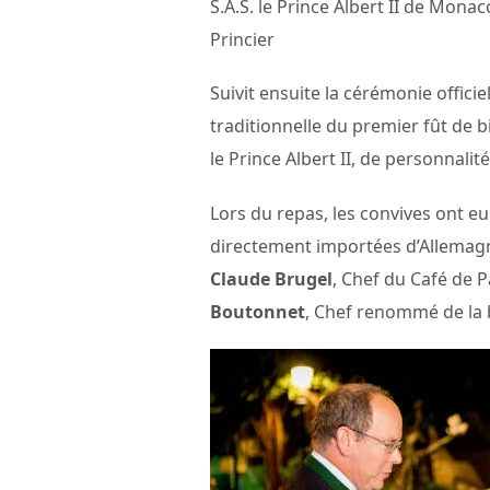
S.A.S. le Prince Albert II de Monac
Princier
Suivit ensuite la cérémonie officiell
traditionnelle du premier fût de b
le Prince Albert II, de personnal
Lors du repas, les convives ont 
directement importées d’Allemagn
Claude Brugel
, Chef du Café de P
Boutonnet
, Chef renommé de la 