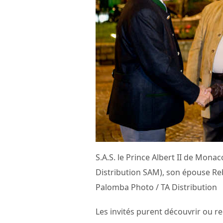
S.A.S. le Prince Albert II de Monac
Distribution SAM), son épouse Re
Palomba Photo / TA Distribution
Les invités purent découvrir ou r