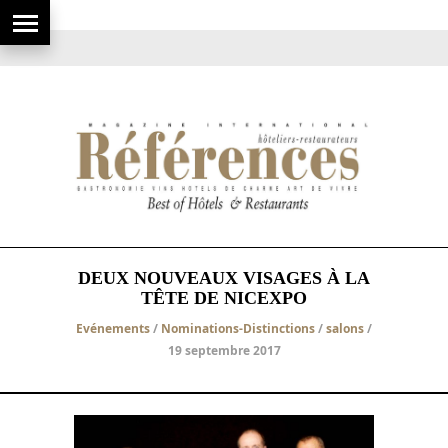
DEUX NOUVEAUX VISAGES À LA
TÊTE DE NICEXPO
Evénements
/
Nominations-Distinctions
/
salons
/
19 septembre 2017