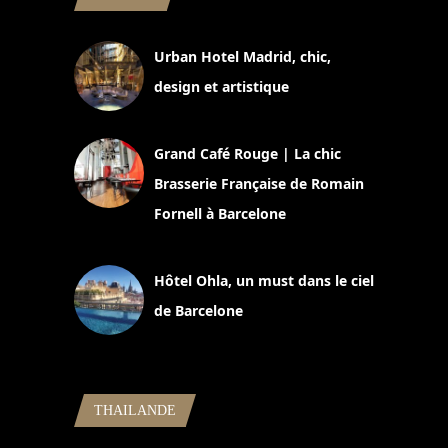
Urban Hotel Madrid, chic,
design et artistique
2 juillet 2026
Grand Café Rouge | La chic
Brasserie Française de Romain
Fornell à Barcelone
11 mars 2025
Hôtel Ohla, un must dans le ciel
de Barcelone
5 novembre 2024
THAILANDE