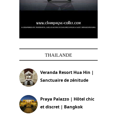
THAILANDE
Veranda Resort Hua Hin |
Sanctuaire de zénitude
30 août 2024
Praya Palazzo | Hôtel chic
et discret | Bangkok
13 avril 2024