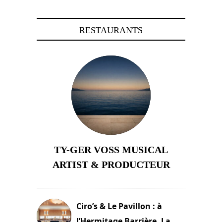
RESTAURANTS
TY-GER VOSS MUSICAL
ARTIST & PRODUCTEUR
11 avril 2026
Ciro’s & Le Pavillon : à
l’Hermitage Barrière, La