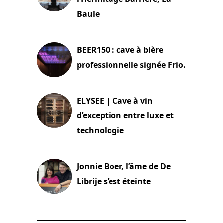
Baule
18 juin 2025
BEER150 : cave à bière
professionnelle signée Frio.
15 juin 2025
ELYSEE | Cave à vin
d’exception entre luxe et
technologie
15 juin 2025
Jonnie Boer, l’âme de De
Librije s’est éteinte
24 avril 2025