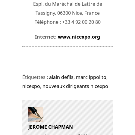
Espl. du Maréchal de Lattre de
Tassigny, 06300 Nice, France
Téléphone : +33 4 92 00 20 80
Internet:
www.nicexpo.org
Étiquettes :
alain defils
,
marc ippolito
,
nicexpo
,
nouveaux dirigeants nicexpo
JEROME CHAPMAN