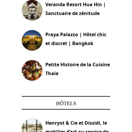
Veranda Resort Hua Hin |
Sanctuaire de zénitude
30 août 2024
Praya Palazzo | Hôtel chic
et discret | Bangkok
13 avril 2024
Petite Histoire de la Cuisine
Thaïe
22 mars 2024
HÔTELS
Henryot & Cie et Dissidi, le
mobilier d’art au service de