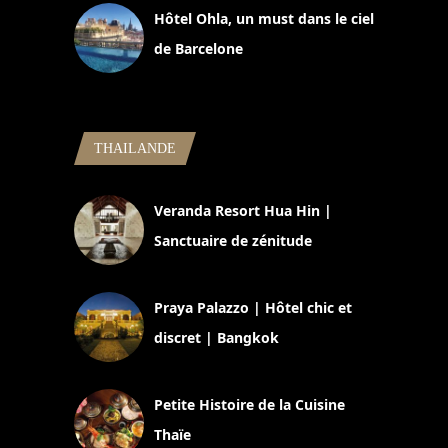
Hôtel Ohla, un must dans le ciel
de Barcelone
5 novembre 2024
THAILANDE
Veranda Resort Hua Hin |
Sanctuaire de zénitude
30 août 2024
Praya Palazzo | Hôtel chic et
discret | Bangkok
13 avril 2024
Petite Histoire de la Cuisine
Thaïe