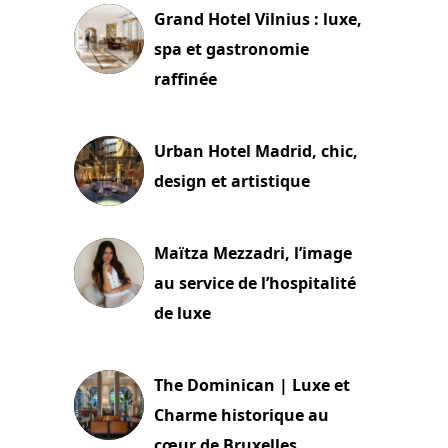
Grand Hotel Vilnius : luxe,
spa et gastronomie
raffinée
2 juillet 2026
Urban Hotel Madrid, chic,
design et artistique
2 juillet 2026
Maïtza Mezzadri, l’image
au service de l’hospitalité
de luxe
30 juin 2026
The Dominican | Luxe et
Charme historique au
cœur de Bruxelles