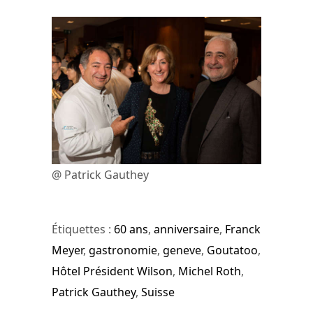
@ Patrick Gauthey
Étiquettes :
60 ans
,
anniversaire
,
Franck
Meyer
,
gastronomie
,
geneve
,
Goutatoo
,
Hôtel Président Wilson
,
Michel Roth
,
Patrick Gauthey
,
Suisse