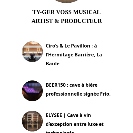
TY-GER VOSS MUSICAL
ARTIST & PRODUCTEUR
11 avril 2026
Ciro’s & Le Pavillon : à
l’Hermitage Barrière, La
Baule
18 juin 2025
BEER150 : cave à bière
professionnelle signée Frio.
15 juin 2025
ELYSEE | Cave à vin
d’exception entre luxe et
technologie