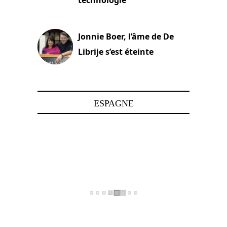
15 juin 2025
Jonnie Boer, l’âme de De
Librije s’est éteinte
24 avril 2025
ESPAGNE