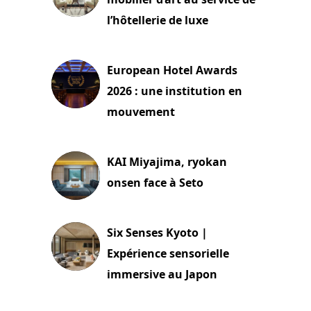
l’hôtellerie de luxe
3 août 2026
European Hotel Awards
2026 : une institution en
mouvement
29 juillet 2026
KAI Miyajima, ryokan
onsen face à Seto
24 juillet 2026
Six Senses Kyoto |
Expérience sensorielle
immersive au Japon
3 juillet 2026