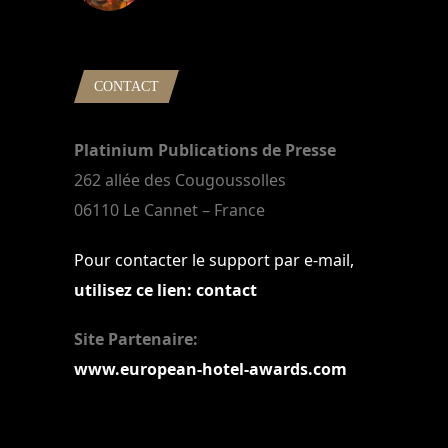
22 mars 2024
CONTACT
Platinium Publications de Presse
262 allée des Cougoussolles
06110 Le Cannet – France
Pour contacter le support par e-mail,
utilisez ce lien: contact
Site Partenaire:
www.european-hotel-awards.com