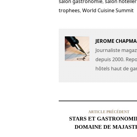
salon gastronomie
,
salon hoteller
trophees
,
World Cuisine Summit
JEROME CHAPM
Journaliste magaz
depuis 2000. Repo
hôtels haut de g
ARTICLE PRÉCÉDENT
STARS ET GASTRONOMI
DOMAINE DE MAJAST