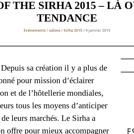
F THE SIRHA 2015 – LÀ O
TENDANCE
Evénements
/
salons
/
Sirha 2015
/ 9 janvier 2015
 Depuis sa création il y a plus de
donné pour mission d’éclairer
ion et de l’hôtellerie mondiales,
teurs tous les moyens d’anticiper
 de leurs marchés. Le Sirha a
son offre pour mieux accompagner