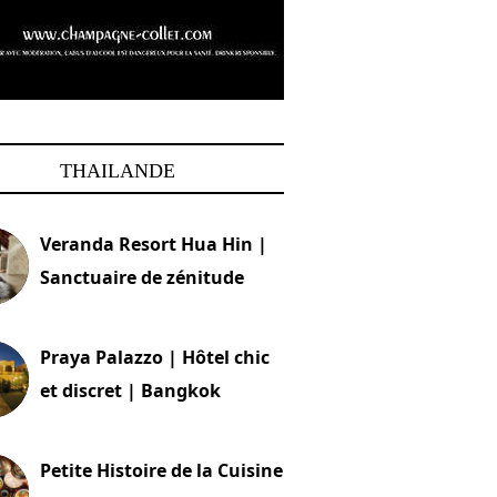
THAILANDE
Veranda Resort Hua Hin |
Sanctuaire de zénitude
30 août 2024
Praya Palazzo | Hôtel chic
et discret | Bangkok
13 avril 2024
Petite Histoire de la Cuisine