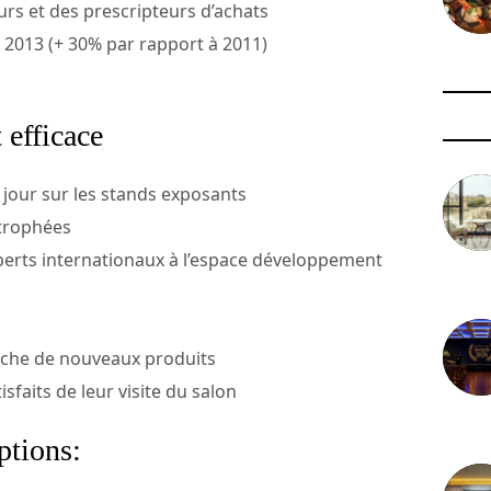
urs et des prescripteurs d’achats
n 2013 (+ 30% par rapport à 2011)
 efficace
 jour sur les stands exposants
 trophées
erts internationaux à l’espace développement
3 août 
erche de nouveaux produits
isfaits de leur visite du salon
29 juil
ptions: