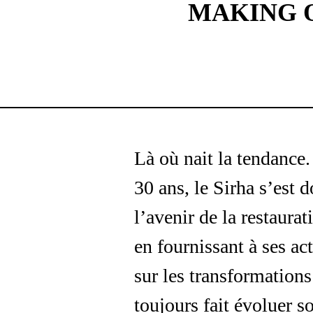
MAKING O
Là où nait la tendance.
30 ans, le Sirha s’est 
l’avenir de la restaurat
en fournissant à ses ac
sur les transformations
toujours fait évoluer 