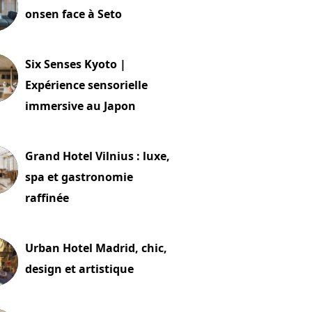
onsen face à Seto
24 juillet 2026
Six Senses Kyoto |
Expérience sensorielle
immersive au Japon
t 2026
Grand Hotel Vilnius : luxe,
spa et gastronomie
raffinée
t 2026
Urban Hotel Madrid, chic,
design et artistique
2 juillet 2026