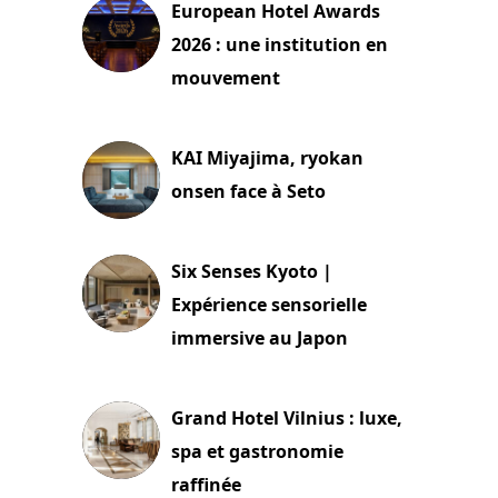
European Hotel Awards
2026 : une institution en
mouvement
29 juillet 2026
KAI Miyajima, ryokan
onsen face à Seto
24 juillet 2026
Six Senses Kyoto |
Expérience sensorielle
immersive au Japon
3 juillet 2026
Grand Hotel Vilnius : luxe,
spa et gastronomie
raffinée