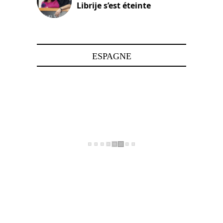
Librije s’est éteinte
24 avril 2025
ESPAGNE