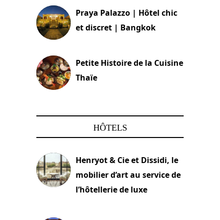
Praya Palazzo | Hôtel chic
et discret | Bangkok
13 avril 2024
Petite Histoire de la Cuisine
Thaïe
22 mars 2024
HÔTELS
Henryot & Cie et Dissidi, le
mobilier d’art au service de
l’hôtellerie de luxe
3 août 2026