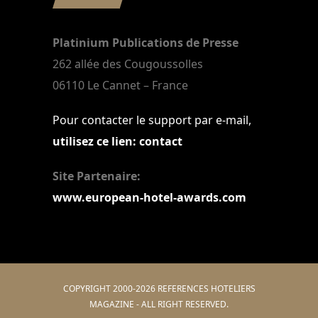
Platinium Publications de Presse
262 allée des Cougoussolles
06110 Le Cannet – France
Pour contacter le support par e-mail,
utilisez ce lien: contact
Site Partenaire:
www.european-hotel-awards.com
COPYRIGHT 2000-2026 REFERENCES HOTELIERS
MAGAZINE - ALL RIGHT RESERVED.