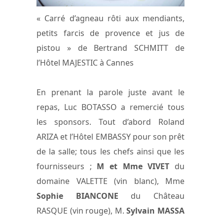
« Carré d’agneau rôti aux mendiants,
petits farcis de provence et jus de
pistou » de Bertrand SCHMITT de
l’Hôtel MAJESTIC à Cannes
En prenant la parole juste avant le
repas, Luc BOTASSO a remercié tous
les sponsors. Tout d’abord Roland
ARIZA et l’Hôtel EMBASSY pour son prêt
de la salle; tous les chefs ainsi que les
fournisseurs ;
M et Mme VIVET
du
domaine VALETTE (vin blanc), Mme
Sophie BIANCONE
du Château
RASQUE (vin rouge), M.
Sylvain MASSA