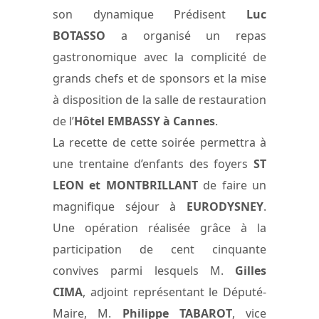
son dynamique Prédisent
Luc
BOTASSO
a organisé un repas
gastronomique avec la complicité de
grands chefs et de sponsors et la mise
à disposition de la salle de restauration
de l’
Hôtel EMBASSY à Cannes
.
La recette de cette soirée permettra à
une trentaine d’enfants des foyers
ST
LEON et MONTBRILLANT
de faire un
magnifique séjour à
EURODYSNEY
.
Une opération réalisée grâce à la
participation de cent cinquante
convives parmi lesquels M.
Gilles
CIMA
, adjoint représentant le Député-
Maire, M.
Philippe TABAROT
, vice