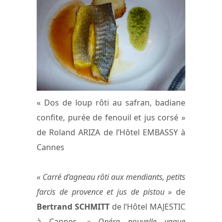
« Dos de loup rôti au safran, badiane
confite, purée de fenouil et jus corsé »
de Roland ARIZA de l’Hôtel EMBASSY à
Cannes
« Carré d’agneau rôti aux mendiants, petits
farcis de provence et jus de pistou »
de
Bertrand SCHMITT
de l’Hôtel MAJESTIC
à Cannes,
« Opéra nouvelle vague