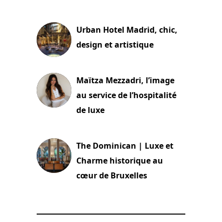
2 juillet 2026
Urban Hotel Madrid, chic,
design et artistique
2 juillet 2026
Maïtza Mezzadri, l’image
au service de l’hospitalité
de luxe
30 juin 2026
The Dominican | Luxe et
Charme historique au
cœur de Bruxelles
29 juin 2026