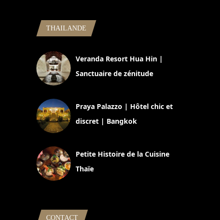
THAILANDE
Veranda Resort Hua Hin |
Sanctuaire de zénitude
30 août 2024
Praya Palazzo | Hôtel chic et
discret | Bangkok
13 avril 2024
Petite Histoire de la Cuisine
Thaïe
22 mars 2024
CONTACT