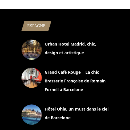
ESPAGNE
Urban Hotel Madrid, chic,
design et artistique
2 juillet 2026
Grand Café Rouge | La chic
Brasserie Française de Romain
Fornell à Barcelone
11 mars 2025
Hôtel Ohla, un must dans le ciel
de Barcelone
5 novembre 2024