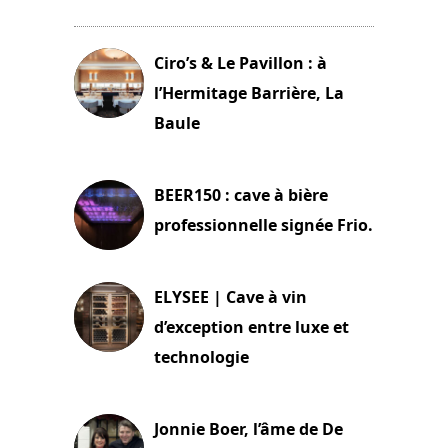
11 avril 2026
Ciro’s & Le Pavillon : à
l’Hermitage Barrière, La
Baule
18 juin 2025
BEER150 : cave à bière
professionnelle signée Frio.
15 juin 2025
ELYSEE | Cave à vin
d’exception entre luxe et
technologie
15 juin 2025
Jonnie Boer, l’âme de De