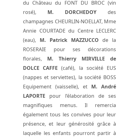
du Château du FONT DU BROC (vin
rosé),
M. DORCHEDOY
des
champagnes CHEURLIN-NOELLAT, Mme
Annie COURTADE du Centre LECLERC
(eau),
M. Patrick MAZZUCCO
de la
ROSERAIE pour ses décorations
florales,
M. Thierry MIRVILLE de
DOLCE CAFFE
(café), la société EUS
(nappes et serviettes), la société BOSS
Equipement (vaisselle), et
M. André
LAPORTE
pour l’élaboration de ses
magnifiques menus. Il remercia
également tous les convives pour leur
présence, et leur générosité grâce à
laquelle les enfants pourront partir à