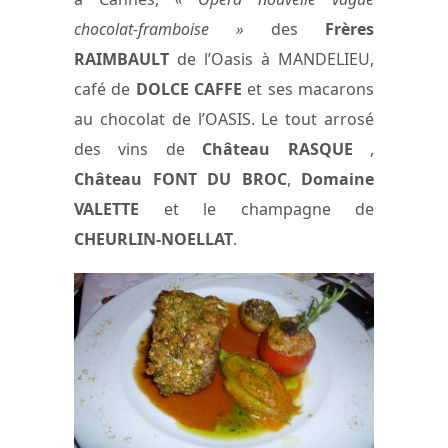
chocolat-framboise »
des
Frères
RAIMBAULT
de l’Oasis à MANDELIEU,
café de
DOLCE CAFFE
et ses macarons
au chocolat de l’OASIS. Le tout arrosé
des vins de
Château RASQUE
,
Château FONT DU BROC
,
Domaine
VALETTE
et le champagne de
CHEURLIN-NOELLAT
.