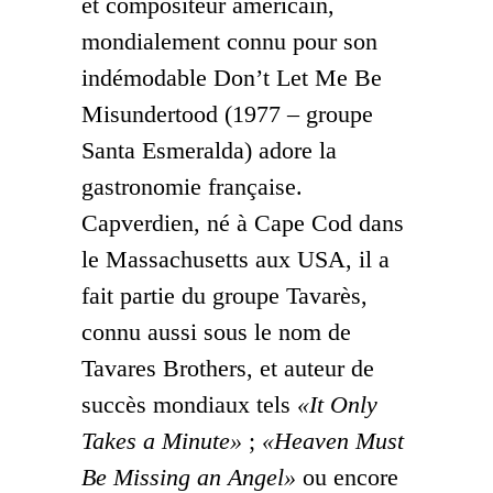
et compositeur américain,
mondialement connu pour son
indémodable Don’t Let Me Be
Misundertood (1977 – groupe
Santa Esmeralda) adore la
gastronomie française.
Capverdien, né à Cape Cod dans
le Massachusetts aux USA, il a
fait partie du groupe Tavarès,
connu aussi sous le nom de
Tavares Brothers, et auteur de
succès mondiaux tels
«It Only
Takes a Minute»
;
«Heaven Must
Be Missing an Angel»
ou encore