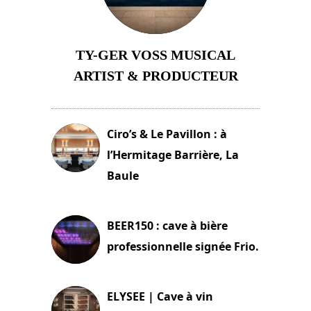
TY-GER VOSS MUSICAL
ARTIST & PRODUCTEUR
11 avril 2026
Ciro’s & Le Pavillon : à
l’Hermitage Barrière, La
Baule
18 juin 2025
BEER150 : cave à bière
professionnelle signée Frio.
15 juin 2025
ELYSEE | Cave à vin