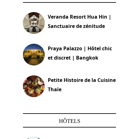
Veranda Resort Hua Hin |
Sanctuaire de zénitude
30 août 2024
Praya Palazzo | Hôtel chic
et discret | Bangkok
13 avril 2024
Petite Histoire de la Cuisine
Thaïe
22 mars 2024
HÔTELS