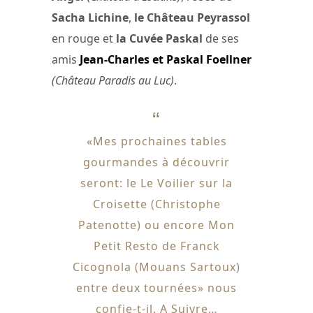
Sacha Lichine
,
le Château Peyrassol
en rouge et
la Cuvée Paskal
de ses
amis
Jean-Charles et Paskal Foellner
(Château Paradis au Luc)
.
«Mes prochaines tables
gourmandes à découvrir
seront: le Le Voilier sur la
Croisette (Christophe
Patenotte) ou encore Mon
Petit Resto de Franck
Cicognola (Mouans Sartoux)
entre deux tournées» nous
confie-t-il. A Suivre…