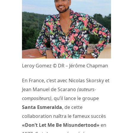
Leroy Gomez © DR – Jérôme Chapman
En France, c’est avec Nicolas Skorsky et
Jean Manuel de Scarano
(auteurs-
compositeurs)
, qu’il lance le groupe
Santa Esmeralda
, de cette
collaboration naîtra le fameux succès
«Don’t Let Me Be Misundertood»
en