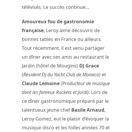
télévisés. Le succès continue…
Amoureux fou de gastronomie
française
, Leroy aime découvrir de
bonnes tables en France ou ailleurs.
Tout récemment, il est venu partager
un dîner avec ses amis au restaurant le
Jardin (hôtel de Mougins)
DJ Grace
(
Resident Dj du Yacht Club de Monaco)
et
Claude Lemoine
(Producteur de musique
dont les fameux Rockets et Jordi)
. Lors de
ce dîner gastronomique préparé par le
talentueux jeune chef
Basile Arnaud
,
Leroy Gomez, eut le plaisir d’évoquer la
musique disco et les folles années 70 et