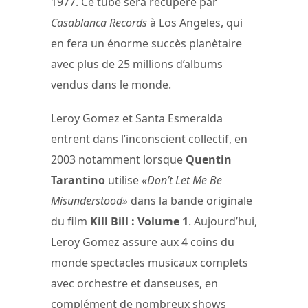
1977. Ce tube sera récupéré par
Casablanca Records
à Los Angeles, qui
en fera un énorme succès planètaire
avec plus de 25 millions d’albums
vendus dans le monde.
Leroy Gomez et Santa Esmeralda
entrent dans l’inconscient collectif, en
2003 notamment lorsque
Quentin
Tarantino
utilise
«Don’t Let Me Be
Misunderstood»
dans la bande originale
du film
Kill Bill : Volume 1
. Aujourd’hui,
Leroy Gomez assure aux 4 coins du
monde spectacles musicaux complets
avec orchestre et danseuses, en
complément de nombreux shows