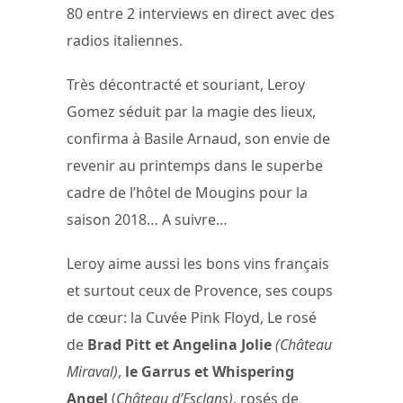
80 entre 2 interviews en direct avec des
radios italiennes.
Très décontracté et souriant, Leroy
Gomez séduit par la magie des lieux,
confirma à Basile Arnaud, son envie de
revenir au printemps dans le superbe
cadre de l’hôtel de Mougins pour la
saison 2018… A suivre…
Leroy aime aussi les bons vins français
et surtout ceux de Provence, ses coups
de cœur: la Cuvée Pink Floyd, Le rosé
de
Brad Pitt et Angelina Jolie
(Château
Miraval)
,
le Garrus et Whispering
Angel
(
Château d’Esclans)
, rosés de