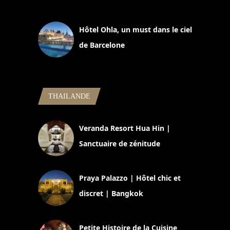
11 mars 2025
Hôtel Ohla, un must dans le ciel
de Barcelone
5 novembre 2024
THAILANDE
Veranda Resort Hua Hin |
Sanctuaire de zénitude
30 août 2024
Praya Palazzo | Hôtel chic et
discret | Bangkok
13 avril 2024
Petite Histoire de la Cuisine