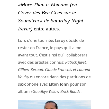
«More Than a Woman»
(en
Cover des Bee Gees sur le
Soundtrack de Saturday Night
Fever)
entre autres.
Lors d’une tournée, Leroy décide de
rester en France, le pays qu’il aime
avant tout. C’est ainsi qu’il collaborera
avec des artistes connus:
Patrick Juvet,
Gilbert Becaud, Claude Francois et Laurent
Voulzy
ou encore dans des partitions de
saxophone avec
Elton John
pour son
album
«Goodbye Yellow Brick Road»
.