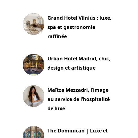
3 juillet 2026
Grand Hotel Vilnius : luxe,
spa et gastronomie
raffinée
2 juillet 2026
Urban Hotel Madrid, chic,
design et artistique
2 juillet 2026
Maïtza Mezzadri, l’image
au service de l’hospitalité
de luxe
30 juin 2026
The Dominican | Luxe et