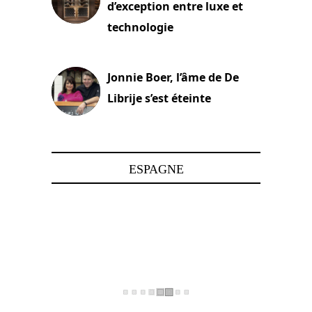
d’exception entre luxe et
technologie
15 juin 2025
Jonnie Boer, l’âme de De
Librije s’est éteinte
24 avril 2025
ESPAGNE