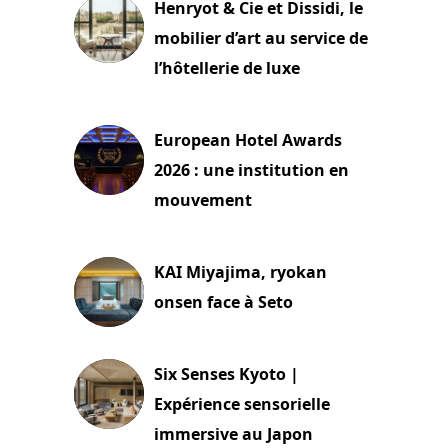
Henryot & Cie et Dissidi, le
mobilier d’art au service de
l’hôtellerie de luxe
3 août 2026
European Hotel Awards
2026 : une institution en
mouvement
29 juillet 2026
KAI Miyajima, ryokan
onsen face à Seto
24 juillet 2026
Six Senses Kyoto |
Expérience sensorielle
immersive au Japon