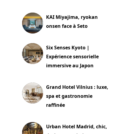
29 juillet 2026
KAI Miyajima, ryokan
onsen face à Seto
24 juillet 2026
Six Senses Kyoto |
Expérience sensorielle
immersive au Japon
3 juillet 2026
Grand Hotel Vilnius : luxe,
spa et gastronomie
raffinée
2 juillet 2026
Urban Hotel Madrid, chic,