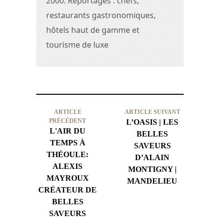
2000. Reportages : chefs,
restaurants gastronomiques,
hôtels haut de gamme et
tourisme de luxe
ARTICLE
ARTICLE SUIVANT
PRÉCÉDENT
L’OASIS | LES
L'AIR DU
BELLES
TEMPS À
SAVEURS
THÉOULE:
D’ALAIN
ALEXIS
MONTIGNY |
MAYROUX
MANDELIEU
CRÉATEUR DE
BELLES
SAVEURS