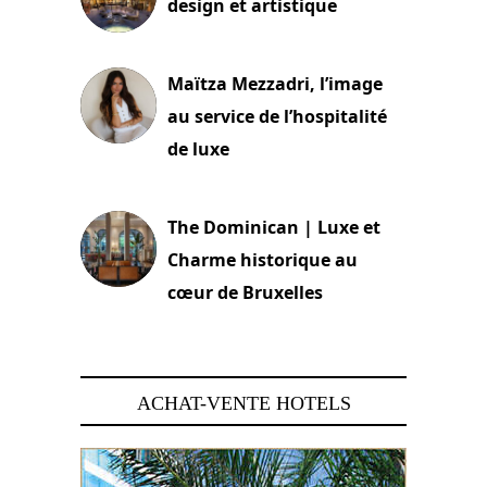
design et artistique
2 juillet 2026
Maïtza Mezzadri, l’image
au service de l’hospitalité
de luxe
30 juin 2026
The Dominican | Luxe et
Charme historique au
cœur de Bruxelles
29 juin 2026
ACHAT-VENTE HOTELS