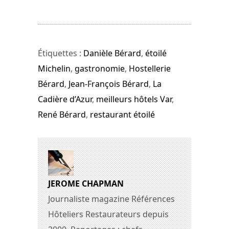
Étiquettes :
Danièle Bérard
,
étoilé
Michelin
,
gastronomie
,
Hostellerie
Bérard
,
Jean-François Bérard
,
La
Cadière d’Azur
,
meilleurs hôtels Var
,
René Bérard
,
restaurant étoilé
JEROME CHAPMAN
Journaliste magazine Références
Hôteliers Restaurateurs depuis