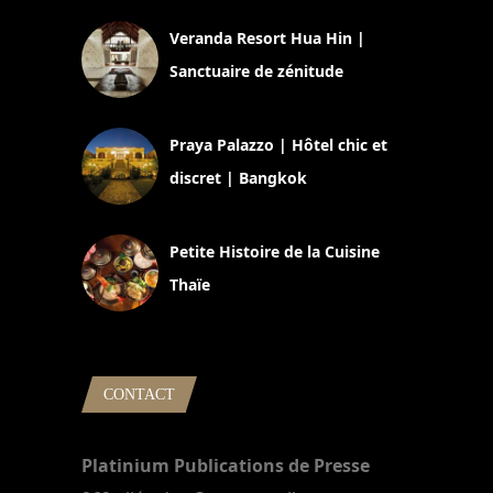
Veranda Resort Hua Hin |
Sanctuaire de zénitude
30 août 2024
Praya Palazzo | Hôtel chic et
discret | Bangkok
13 avril 2024
Petite Histoire de la Cuisine
Thaïe
22 mars 2024
CONTACT
Platinium Publications de Presse