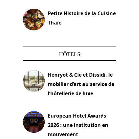
Petite Histoire de la Cuisine
Thaïe
22 mars 2024
HÔTELS
Henryot & Cie et Dissidi, le
mobilier d’art au service de
l’hôtellerie de luxe
3 août 2026
European Hotel Awards
2026 : une institution en
mouvement