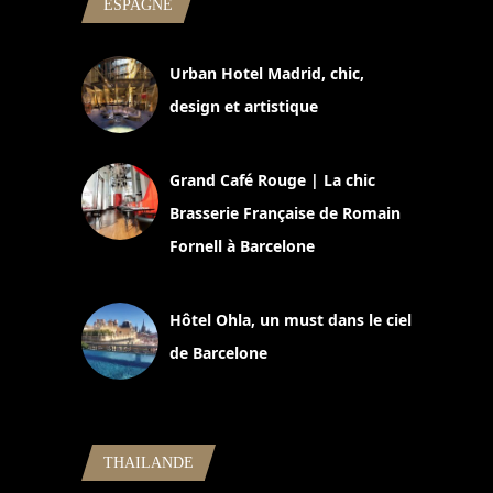
ESPAGNE
Urban Hotel Madrid, chic,
design et artistique
2 juillet 2026
Grand Café Rouge | La chic
Brasserie Française de Romain
Fornell à Barcelone
11 mars 2025
Hôtel Ohla, un must dans le ciel
de Barcelone
5 novembre 2024
THAILANDE