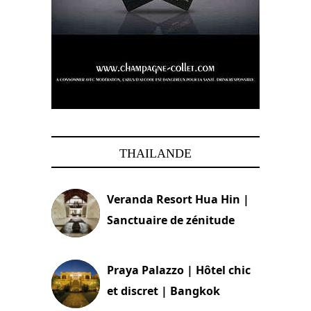
THAILANDE
Veranda Resort Hua Hin |
Sanctuaire de zénitude
30 août 2024
Praya Palazzo | Hôtel chic
et discret | Bangkok
13 avril 2024