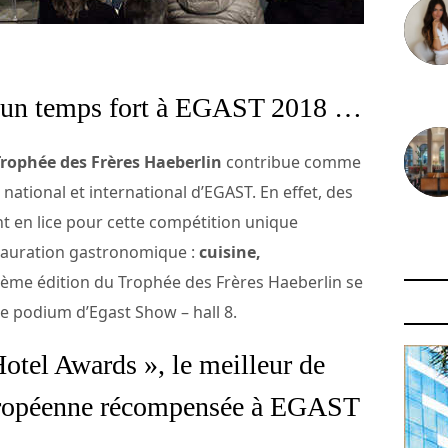
30 juin
, un temps fort à EGAST 2018 …
Trophée des Frères Haeberlin
contribue comme
ational et international d’EGAST. En effet, des
nt en lice pour cette compétition unique
29 juin
stauration gastronomique :
cuisine,
 5ème édition du Trophée des Frères Haeberlin se
le podium d’Egast Show – hall 8.
tel Awards », le meilleur de
Européenne récompensée à EGAST