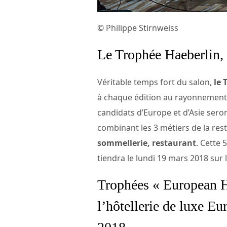
© Philippe Stirnweiss
Le Trophée Haeberlin
Véritable temps fort du salon,
le 
à chaque édition au rayonnement n
candidats d’Europe et d’Asie sero
combinant les 3 métiers de la re
sommellerie, restaurant
. Cette
tiendra le lundi 19 mars 2018 sur 
Trophées « European Ho
l’hôtellerie de luxe 