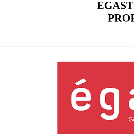
EGAST
PRO