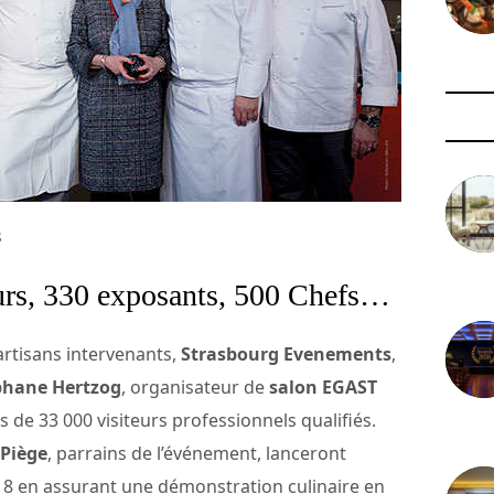
s
3 août 
urs, 330 exposants, 500 Chefs…
artisans intervenants,
Strasbourg Evenements
,
phane Hertzog
, organisateur de
salon EGAST
s de 33 000 visiteurs professionnels qualifiés.
29 juil
 Piège
, parrains de l’événement, lanceront
18 en assurant une démonstration culinaire en