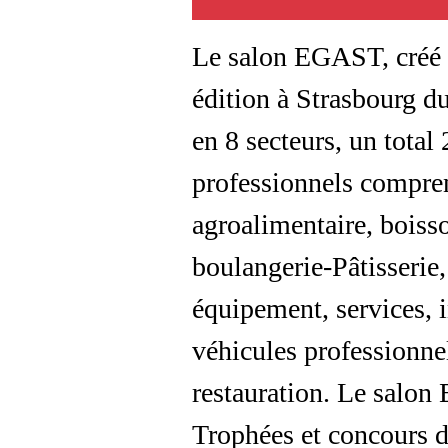
Le salon EGAST, créé 
édition à Strasbourg d
en 8 secteurs, un tota
professionnels compren
agroalimentaire, boisson
boulangerie-Pâtisserie, 
équipement, services, i
véhicules professionnel
restauration. Le salo
Trophées et concours d