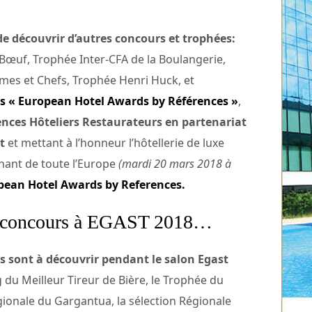
de découvrir d’autres concours et trophées:
Bœuf, Trophée Inter-CFA de la Boulangerie,
es et Chefs, Trophée Henri Huck, et
s « European Hotel Awards by Références »
,
nces Hôteliers Restaurateurs en partenariat
t
et mettant à l’honneur l’hôtellerie de luxe
nant de toute l’Europe
(mardi 20 mars 2018 à
ropean Hotel Awards by References.
et concours à EGAST 2018…
s sont à découvrir pendant le salon Egast
 du Meilleur Tireur de Bière, le Trophée du
égionale du Gargantua, la sélection Régionale