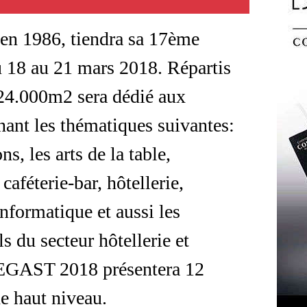
en 1986, tiendra sa 17ème
u 18 au 21 mars 2018. Répartis
l 24.000m2 sera dédié aux
ant les thématiques suivantes:
s, les arts de la table,
caféterie-bar, hôtellerie,
nformatique et aussi les
s du secteur hôtellerie et
n EGAST 2018 présentera 12
e haut niveau.