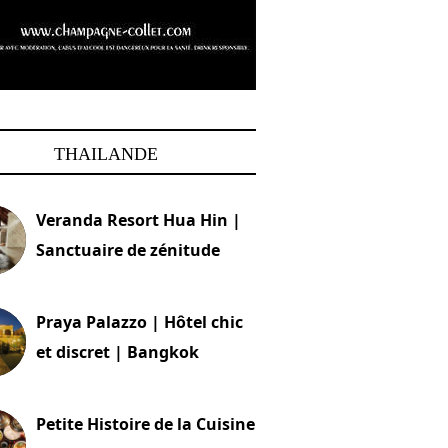
THAILANDE
Veranda Resort Hua Hin |
Sanctuaire de zénitude
30 août 2024
Praya Palazzo | Hôtel chic
et discret | Bangkok
13 avril 2024
Petite Histoire de la Cuisine