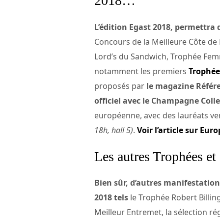
2018…
L’édition Egast 2018, permettra 
Concours de la Meilleure Côte de 
Lord’s du Sandwich, Trophée Femm
notamment les premiers
Trophée
proposés par
le magazine Référe
officiel avec le Champagne Colle
européenne, avec des lauréats ve
18h, hall 5)
.
Voir l’article sur Eu
Les autres Trophées 
Bien sûr, d’autres manifestation
2018 tels
le Trophée Robert Billing
Meilleur Entremet, la sélection r