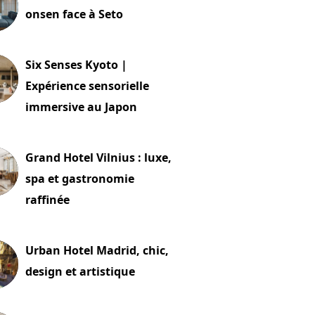
onsen face à Seto
24 juillet 2026
Six Senses Kyoto |
Expérience sensorielle
immersive au Japon
t 2026
Grand Hotel Vilnius : luxe,
spa et gastronomie
raffinée
t 2026
Urban Hotel Madrid, chic,
design et artistique
2 juillet 2026