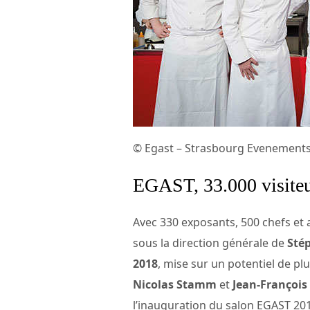
© Egast – Strasbourg Evenement
EGAST, 33.000 visite
Avec 330 exposants, 500 chefs et 
sous la direction générale de
Sté
2018
, mise sur un potentiel de plu
Nicolas Stamm
et
Jean-François
l’inauguration du salon EGAST 20