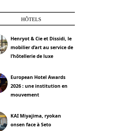
HÔTELS
Henryot & Cie et Dissidi, le
mobilier d’art au service de
l’hôtellerie de luxe
2026
European Hotel Awards
2026 : une institution en
mouvement
let 2026
KAI Miyajima, ryokan
onsen face à Seto