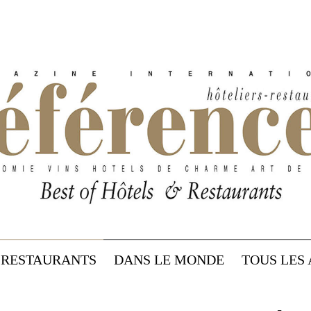
RESTAURANTS
DANS LE MONDE
TOUS LES 