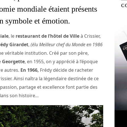
nomie mondiale étaient présents
en symbole et émotion.
iale
, le
restaurant de l’hôtel de Ville
à Crissier,
rédy Girardet
,
(élu Meilleur chef du Monde en 1986
ne véritable institution. Créé par son père,
e
Georgette
, en 1955, on y apprécié à l’époque
e autres.
En 1966,
Frédy décide de racheter
issier. Ainsi naîtra la légendaire destinée de ce
passion, partage et excellence font partie des
dans son histoire…