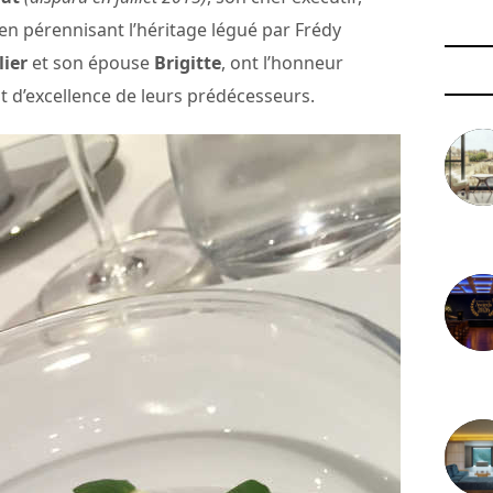
en pérennisant l’héritage légué par Frédy
lier
et son épouse
Brigitte
, ont l’honneur
rit d’excellence de leurs prédécesseurs.
3 août 
29 juil