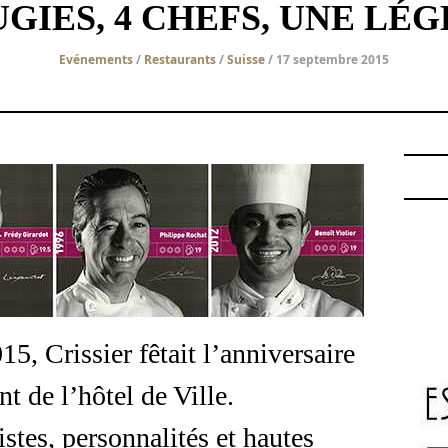
UGIES, 4 CHEFS, UNE LÉG
Evénements
/
Restaurants
/
Suisse
/ 17 septembre 2015
, Crissier fêtait l’anniversaire
t de l’hôtel de Ville.
istes, personnalités et hautes