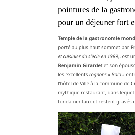
pointures de la gastro
pour un déjeuner fort 
Temple de la gastronomie mond
porté au plus haut sommet par
F
et cuisinier du siècle en 1989)
, est u
Benjamin Girarde
t et son épous
les excellents
rognons « Bolo »
entr
l’hôtel de Ville à la commune de Cr
mythique restaurant, dans lequel 
fondamentaux et restent gravés 