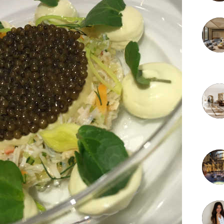
3 juille
2 juille