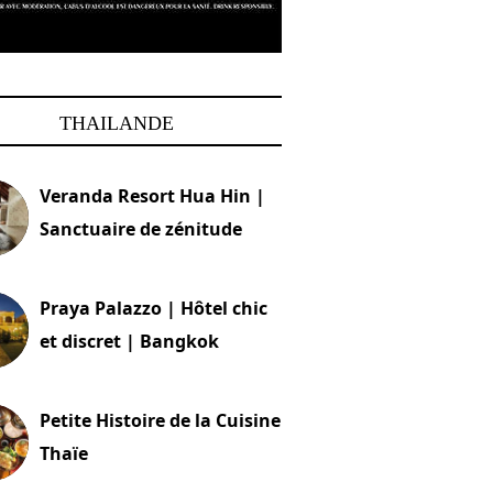
THAILANDE
Veranda Resort Hua Hin |
Sanctuaire de zénitude
30 août 2024
Praya Palazzo | Hôtel chic
et discret | Bangkok
13 avril 2024
Petite Histoire de la Cuisine
Thaïe
22 mars 2024