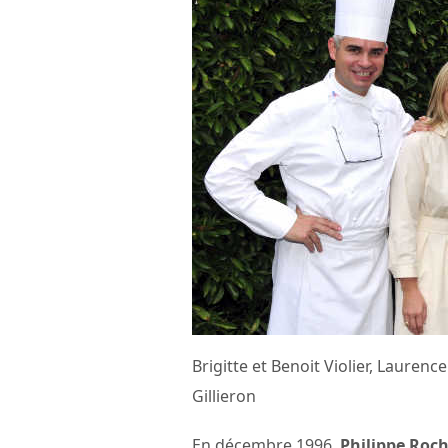
Brigitte et Benoit Violier, Lauren
Gillieron
En décembre 1996,
Philippe Roc