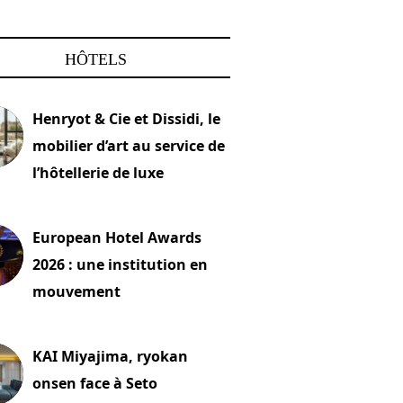
HÔTELS
Henryot & Cie et Dissidi, le
mobilier d’art au service de
l’hôtellerie de luxe
2026
European Hotel Awards
2026 : une institution en
mouvement
let 2026
KAI Miyajima, ryokan
onsen face à Seto