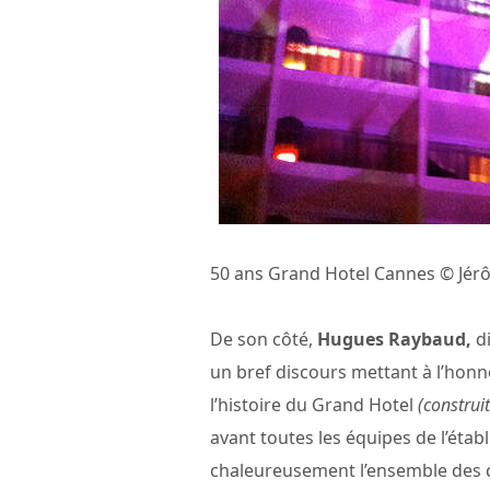
50 ans Grand Hotel Cannes © Jé
De son côté,
Hugues Raybaud,
di
un bref discours mettant à l’honn
l’histoire du Grand Hotel
(construi
avant toutes les équipes de l’étab
chaleureusement l’ensemble des cl