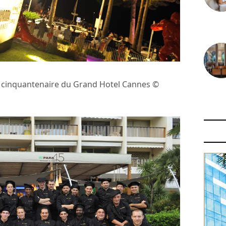
30 juin
le cinquantenaire du Grand Hotel Cannes ©
29 juin