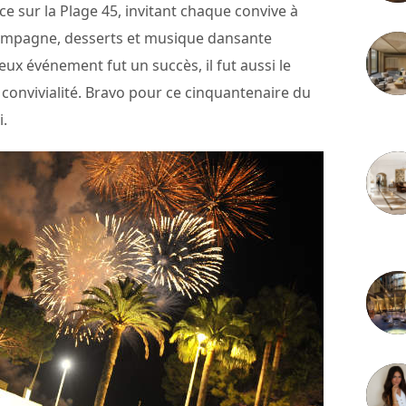
ice sur la Plage 45, invitant chaque convive à
champagne, desserts et musique dansante
ieux événement fut un succès, il fut aussi le
 convivialité. Bravo pour ce cinquantenaire du
i.
3 juille
2 juille