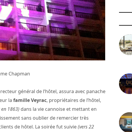
3 août 
rôme Chapman
recteur général de l’hôtel, assura avec panache
eur la
famille Veyrac
, propriétaires de l’hôtel,
29 juil
t en 1863)
dans la vie cannoise et mettant en
lissement sans oublier de remercier très
ients de hôtel. La soirée fut suivie
(vers 22