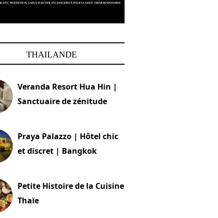
THAILANDE
Veranda Resort Hua Hin |
Sanctuaire de zénitude
30 août 2024
Praya Palazzo | Hôtel chic
et discret | Bangkok
13 avril 2024
Petite Histoire de la Cuisine
Thaïe
22 mars 2024