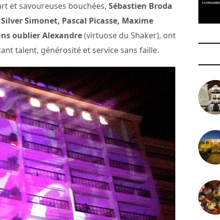
nart et savoureuses bouchées,
Sébastien Broda
Silver Simonet, Pascal Picasse, Maxime
ns oublier Alexandre
(virtuose du Shaker), ont
nt talent, générosité et service sans faille.