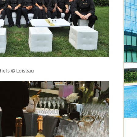
chefs © Loiseau