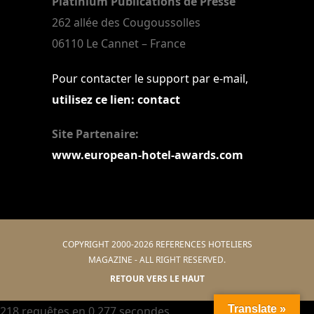
Platinium Publications de Presse
262 allée des Cougoussolles
06110 Le Cannet – France
Pour contacter le support par e-mail,
utilisez ce lien: contact
Site Partenaire:
www.european-hotel-awards.com
COPYRIGHT 2000-2026 REFERENCES HOTELIERS
MAGAZINE - ALL RIGHT RESERVED.
RETOUR VERS LE HAUT
Translate »
218 requêtes en 0,277 secondes