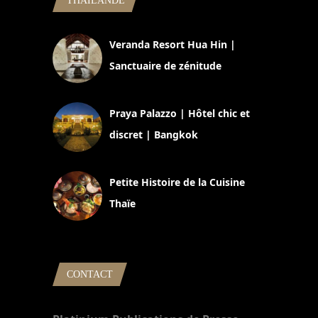
THAILANDE
Veranda Resort Hua Hin |
Sanctuaire de zénitude
30 août 2024
Praya Palazzo | Hôtel chic et
discret | Bangkok
13 avril 2024
Petite Histoire de la Cuisine
Thaïe
22 mars 2024
CONTACT