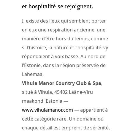
et hospitalité se rejoignent.
Il existe des lieux qui semblent porter
en eux une respiration ancienne, une
manière d’être hors du temps, comme
si l’histoire, la nature et l’hospitalité s’y
répondaient à voix basse. Au nord de
l’Estonie, dans la région préservée de
Lahemaa,
Vihula Manor Country Club & Spa
,
situé à Vihula, 45402 Lääne-Viru
maakond, Estonia —
www.vihulamanor.com
— appartient à
cette catégorie rare. Un domaine où
chaque détail est empreint de sérénité,