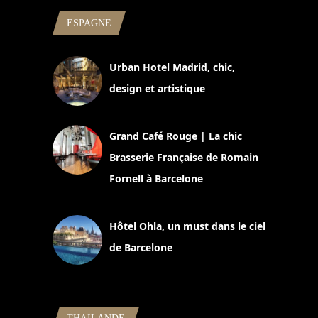
ESPAGNE
Urban Hotel Madrid, chic,
design et artistique
2 juillet 2026
Grand Café Rouge | La chic
Brasserie Française de Romain
Fornell à Barcelone
11 mars 2025
Hôtel Ohla, un must dans le ciel
de Barcelone
5 novembre 2024