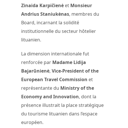
Zinaida Karpičienė
et
Monsieur
Andrius Staniukėnas
, membres du
Board, incarnant la solidité
institutionnelle du secteur hôtelier
lituanien.
La dimension internationale fut
renforcée par
Madame Lidija
Bajarūnienė
,
Vice-President of the
European Travel Commission
et
représentante du
Ministry of the
Economy and Innovation
, dont la
présence illustrait la place stratégique
du tourisme lituanien dans l’espace
européen.