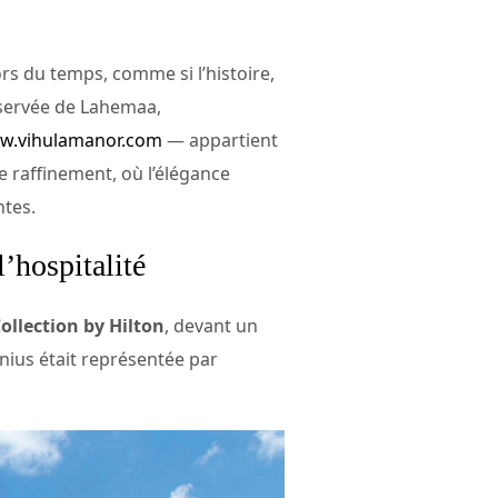
rs du temps, comme si l’histoire,
réservée de Lahemaa,
w.vihulamanor.com
— appartient
e raffinement, où l’élégance
ntes.
’hospitalité
ollection by Hilton
, devant un
nius était représentée par