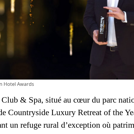
n Hotel Awards
Club & Spa, situé au cœur du parc nati
re de Countryside Luxury Retreat of the 
nt un refuge rural d’exception où patrim