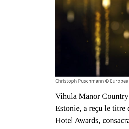
Christoph Puschmann © Europea
Vihula Manor Country 
Estonie, a reçu le tit
Hotel Awards, consacra