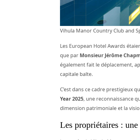
Vihula Manor Country Club and S
Les European Hotel Awards étaie
que par
Monsieur Jérôme Chap
également fait le déplacement, ap
capitale balte.
C’est dans ce cadre prestigieux q
Year 2025
, une reconnaissance qu
dimension patrimoniale et la visio
Les propriétaires : une