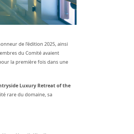
honneur de l’édition 2025, ainsi
 membres du Comité avaient
pour la première fois dans une
tryside Luxury Retreat of the
ité rare du domaine, sa