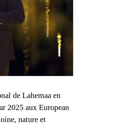
onal de Lahemaa en
Year 2025 aux European
oine, nature et