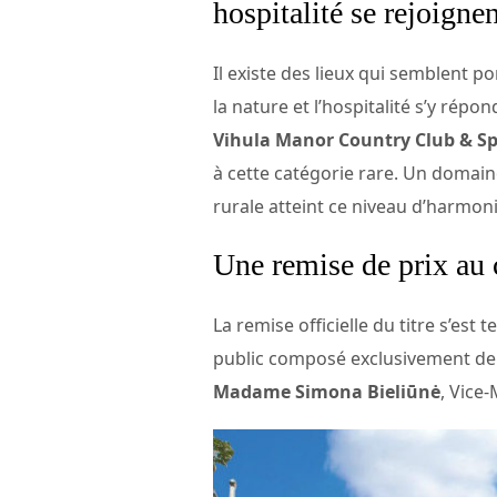
hospitalité se rejoignen
Il existe des lieux qui semblent p
la nature et l’hospitalité s’y rép
Vihula Manor Country Club & S
à cette catégorie rare. Un domaine
rurale atteint ce niveau d’harmonie
Une remise de prix au 
La remise officielle du titre s’est 
public composé exclusivement de p
Madame Simona Bieliūnė
, Vice