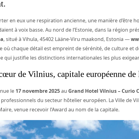
t.
orter en eux une respiration ancienne, une manière d’être ho
ondaient à voix basse. Au nord de l’Estonie, dans la région p
pa
, situé à Vihula, 45402 Lääne-Viru maakond, Estonia —
ww
 où chaque détail est empreint de sérénité, de culture et d
 qui justifie les distinctions internationales les plus exigea
cœur de Vilnius, capitale européenne de l
tenue le
17 novembre 2025
au
Grand Hotel Vilnius – Curio C
rofessionnels du secteur hôtelier européen. La Ville de Vil
-Maire, venue recevoir l’Award au nom de la capitale.