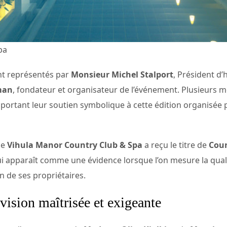
pa
nt représentés par
Monsieur Michel Stalport
, Président d’
man
, fondateur et organisateur de l’événement. Plusieurs
portant leur soutien symbolique à cette édition organisée 
ue
Vihula Manor Country Club & Spa
a reçu le titre de
Coun
i apparaît comme une évidence lorsque l’on mesure la qual
n de ses propriétaires.
 vision maîtrisée et exigeante