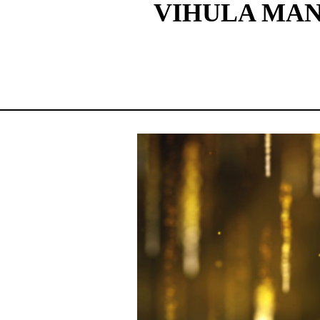
VIHULA MAN