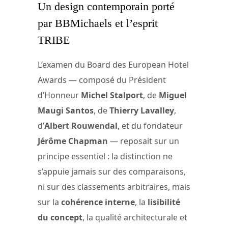
Un design contemporain porté
par BBMichaels et l’esprit
TRIBE
L’examen du Board des European Hotel
Awards — composé du Président
d’Honneur
Michel Stalport
, de
Miguel
Maugi Santos
, de
Thierry Lavalley
,
d’
Albert Rouwendal
, et du fondateur
Jérôme Chapman
— reposait sur un
principe essentiel : la distinction ne
s’appuie jamais sur des comparaisons,
ni sur des classements arbitraires, mais
sur la
cohérence interne
, la
lisibilité
du concept
, la qualité architecturale et