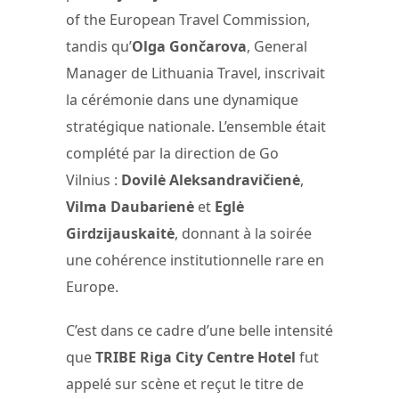
of the European Travel Commission,
tandis qu’
Olga Gončarova
, General
Manager de Lithuania Travel, inscrivait
la cérémonie dans une dynamique
stratégique nationale. L’ensemble était
complété par la direction de Go
Vilnius :
Dovilė Aleksandravičienė
,
Vilma Daubarienė
et
Eglė
Girdzijauskaitė
, donnant à la soirée
une cohérence institutionnelle rare en
Europe.
C’est dans ce cadre d’une belle intensité
que
TRIBE Riga City Centre Hotel
fut
appelé sur scène et reçut le titre de