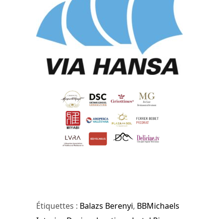
Étiquettes :
Balazs Berenyi
,
BBMichaels