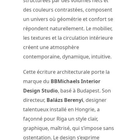
structurées par des volumes nets et
des couleurs contrastées, composent
un univers où géométrie et confort se
répondent naturellement. Le mobilier,
les textures et la circulation intérieure
créent une atmosphère
contemporaine, dynamique, intuitive.
Cette écriture architecturale porte la
marque du
BBMichaels Interior
Design Studio
, basé à Budapest. Son
directeur,
Balázs Berenyi
, designer
talentueux installé en Hongrie, a
façonné pour Riga un style clair,
graphique, maîtrisé, qui s’impose sans
ostentation. Le design s’exprime