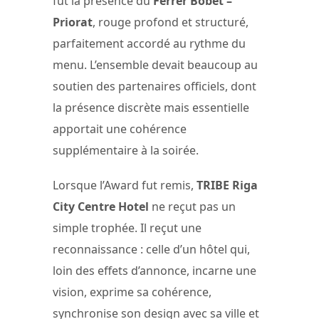
fut la présence du
Ferrer Bobet –
Priorat
, rouge profond et structuré,
parfaitement accordé au rythme du
menu. L’ensemble devait beaucoup au
soutien des partenaires officiels, dont
la présence discrète mais essentielle
apportait une cohérence
supplémentaire à la soirée.
Lorsque l’Award fut remis,
TRIBE Riga
City Centre Hotel
ne reçut pas un
simple trophée. Il reçut une
reconnaissance : celle d’un hôtel qui,
loin des effets d’annonce, incarne une
vision, exprime sa cohérence,
synchronise son design avec sa ville et