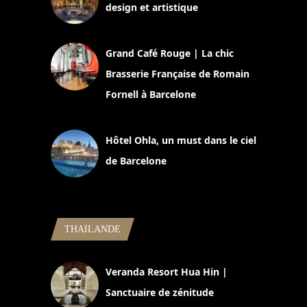
design et artistique
2 juillet 2026
Grand Café Rouge | La chic
Brasserie Française de Romain
Fornell à Barcelone
11 mars 2025
Hôtel Ohla, un must dans le ciel
de Barcelone
5 novembre 2024
THAILANDE
Veranda Resort Hua Hin |
Sanctuaire de zénitude