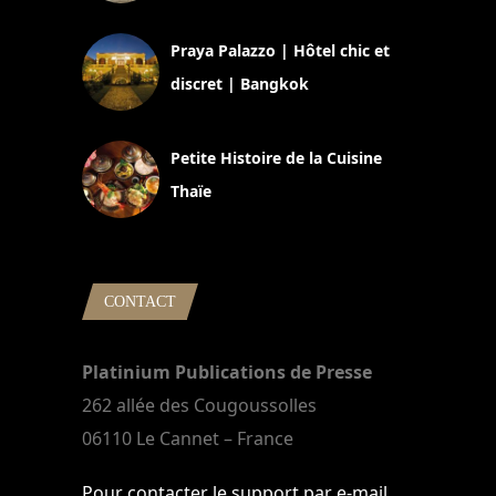
30 août 2024
Praya Palazzo | Hôtel chic et
discret | Bangkok
13 avril 2024
Petite Histoire de la Cuisine
Thaïe
22 mars 2024
CONTACT
Platinium Publications de Presse
262 allée des Cougoussolles
06110 Le Cannet – France
Pour contacter le support par e-mail,