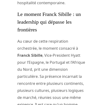
hospitalité contemporaine.
Le moment Franck Sibille : un
leadership qui dépasse les
frontières
Au cœur de cette respiration
orchestrée, le moment consacré à
Franck Sibille
, Vice-President Hyatt
pour l’Espagne, le Portugal et l’Afrique
du Nord, prit une dimension
particulière. Sa présence incarnait la
rencontre entre plusieurs continents,
plusieurs cultures, plusieurs logiques
de marché, réunies sous une même
exigence. Il est rare qu’un homme