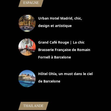
ESPAGNE
Urban Hotel Madrid, chic,
design et artistique
2 juillet 2026
Grand Café Rouge | La chic
Brasserie Française de Romain
Fornell à Barcelone
11 mars 2025
Hôtel Ohla, un must dans le ciel
de Barcelone
5 novembre 2024
THAILANDE