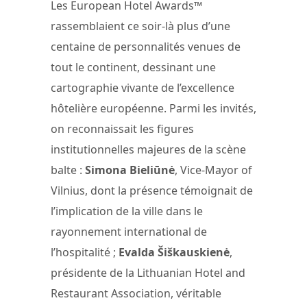
Les European Hotel Awards™
rassemblaient ce soir-là plus d’une
centaine de personnalités venues de
tout le continent, dessinant une
cartographie vivante de l’excellence
hôtelière européenne. Parmi les invités,
on reconnaissait les figures
institutionnelles majeures de la scène
balte :
Simona Bieliūnė
, Vice-Mayor of
Vilnius, dont la présence témoignait de
l’implication de la ville dans le
rayonnement international de
l’hospitalité ;
Evalda Šiškauskienė
,
présidente de la Lithuanian Hotel and
Restaurant Association, véritable