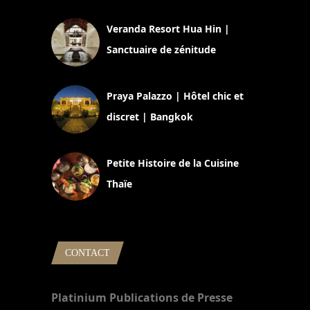
Veranda Resort Hua Hin |
Sanctuaire de zénitude
30 août 2024
Praya Palazzo | Hôtel chic et
discret | Bangkok
13 avril 2024
Petite Histoire de la Cuisine
Thaïe
22 mars 2024
CONTACT
Platinium Publications de Presse