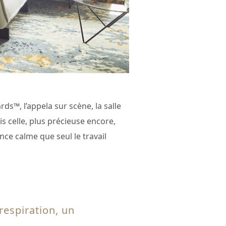
s™, l’appela sur scène, la salle
s celle, plus précieuse encore,
nce calme que seul le travail
 respiration, un