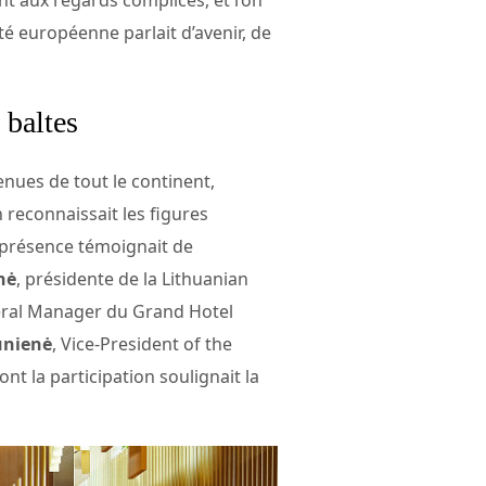
ité européenne parlait d’avenir, de
 baltes
nues de tout le continent,
 reconnaissait les figures
a présence témoignait de
nė
, présidente de la Lithuanian
eral Manager du Grand Hotel
ūnienė
, Vice-President of the
 la participation soulignait la