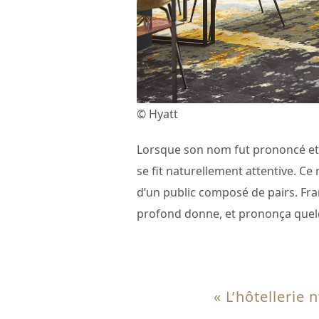
© Hyatt
Lorsque son nom fut prononcé e
se fit naturellement attentive. Ce
d’un public composé de pairs. Fran
profond donne, et prononça quelq
« L’hôtellerie 