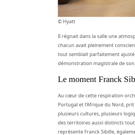
© Hyatt
Il régnait dans la salle une atmos
chacun avait pleinement conscienc
tout semblait parfaitement ajusté – 
démonstration magistrale de son 
Le moment Franck Sibil
Au cœur de cette respiration orc
Portugal et l’Afrique du Nord, pri
plusieurs cultures, plusieurs log
des territoires aussi distincts to
représente Franck Sibille, égale