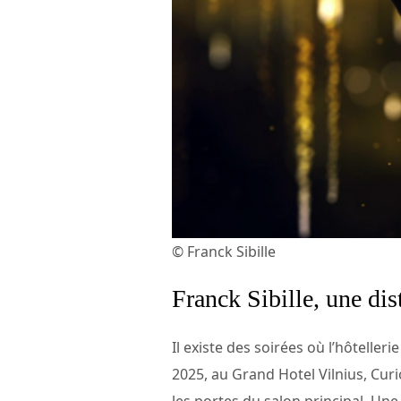
© Franck Sibille
Franck Sibille, une di
Il existe des soirées où l’hôtelle
2025, au Grand Hotel Vilnius, Curi
les portes du salon principal. Une