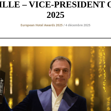
ILLE – VICE-PRESIDENT 
2025
European Hotel Awards 2025
/ 4 décembre 2025