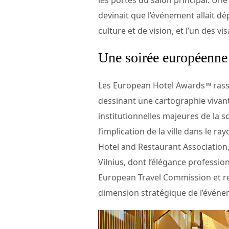
devinait que l’événement allait dép
culture et de vision, et l’un des 
Une soirée européenne à
Les European Hotel Awards™ rassem
dessinant une cartographie vivante
institutionnelles majeures de la s
l’implication de la ville dans le r
Hotel and Restaurant Association,
Vilnius, dont l’élégance professio
European Travel Commission et rep
dimension stratégique de l’événem