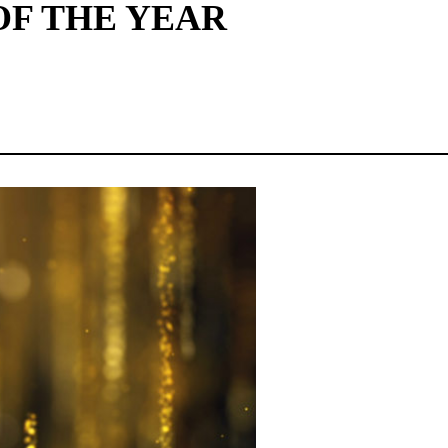
OF THE YEAR