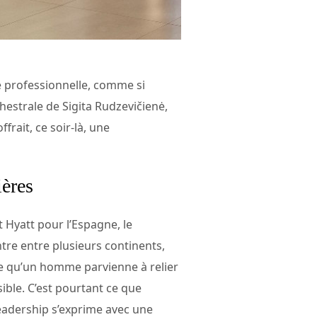
té professionnelle, comme si
hestrale de Sigita Rudzevičienė,
frait, ce soir-là, une
ières
t Hyatt pour l’Espagne, le
ntre entre plusieurs continents,
re qu’un homme parvienne à relier
sible. C’est pourtant ce que
leadership s’exprime avec une