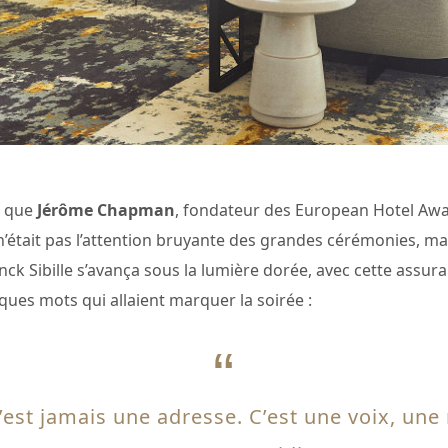
t que
Jérôme Chapman
, fondateur des European Hotel Award
 n’était pas l’attention bruyante des grandes cérémonies, mai
ck Sibille s’avança sous la lumière dorée, avec cette assura
ues mots qui allaient marquer la soirée :
n’est jamais une adresse. C’est une voix, une