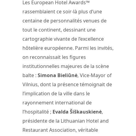
Les European Hotel Awards™
rassemblaient ce soir-là plus d’une
centaine de personnalités venues de
tout le continent, dessinant une
cartographie vivante de l’excellence
hôtelière européenne. Parmi les invités,
on reconnaissait les figures
institutionnelles majeures de la scène
balte :
Simona Bieliūnė
, Vice-Mayor of
Vilnius, dont la présence témoignait de
l’implication de la ville dans le
rayonnement international de
l’hospitalité ;
Evalda Šiškauskienė
,
présidente de la Lithuanian Hotel and
Restaurant Association, véritable