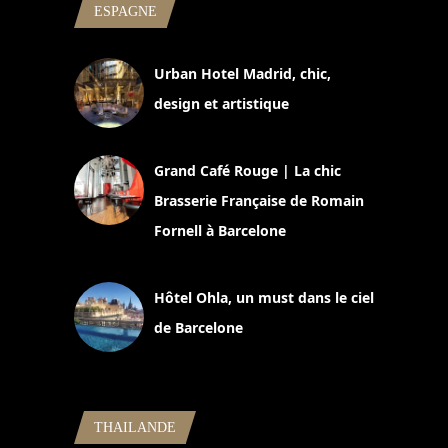
ESPAGNE
Urban Hotel Madrid, chic,
design et artistique
2 juillet 2026
Grand Café Rouge | La chic
Brasserie Française de Romain
Fornell à Barcelone
11 mars 2025
Hôtel Ohla, un must dans le ciel
de Barcelone
5 novembre 2024
THAILANDE