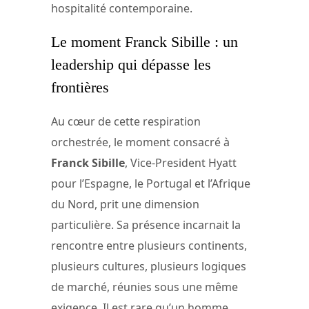
hospitalité contemporaine.
Le moment Franck Sibille : un
leadership qui dépasse les
frontières
Au cœur de cette respiration
orchestrée, le moment consacré à
Franck Sibille
, Vice-President Hyatt
pour l’Espagne, le Portugal et l’Afrique
du Nord, prit une dimension
particulière. Sa présence incarnait la
rencontre entre plusieurs continents,
plusieurs cultures, plusieurs logiques
de marché, réunies sous une même
exigence. Il est rare qu’un homme