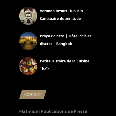
Veranda Resort Hua Hin |
Sanctuaire de zénitude
30 août 2024
Praya Palazzo | Hôtel chic et
discret | Bangkok
13 avril 2024
Petite Histoire de la Cuisine
Thaïe
22 mars 2024
CONTACT
Platinium Publications de Presse