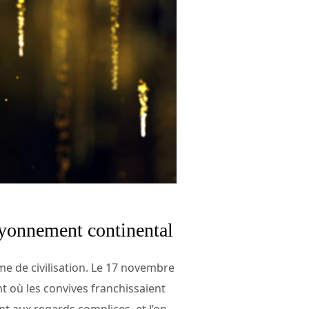
rayonnement continental
rme de civilisation. Le 17 novembre
nt où les convives franchissaient
nt aux regards complices, et l’on