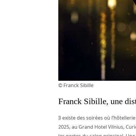
© Franck Sibille
Franck Sibille, une di
Il existe des soirées où l’hôtelle
2025, au Grand Hotel Vilnius, Curi
les portes du salon principal. Une