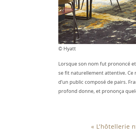
© Hyatt
Lorsque son nom fut prononcé e
se fit naturellement attentive. Ce
d’un public composé de pairs. Fran
profond donne, et prononça quelq
« L’hôtellerie 