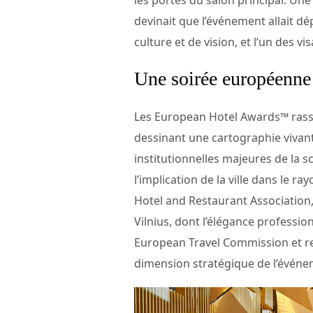
devinait que l’événement allait dép
culture et de vision, et l’un des 
Une soirée européenne à
Les European Hotel Awards™ rassem
dessinant une cartographie vivante
institutionnelles majeures de la s
l’implication de la ville dans le r
Hotel and Restaurant Association,
Vilnius, dont l’élégance professio
European Travel Commission et rep
dimension stratégique de l’événem