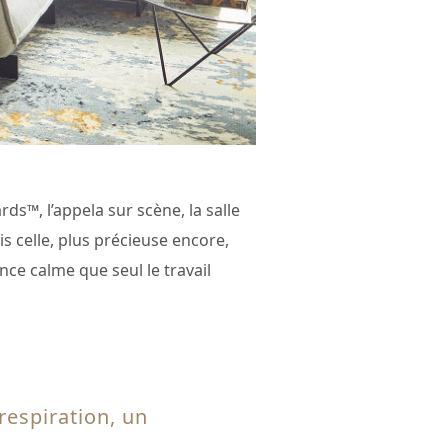
s™, l’appela sur scène, la salle
s celle, plus précieuse encore,
nce calme que seul le travail
 respiration, un