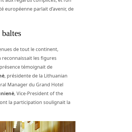
ité européenne parlait d’avenir, de
 baltes
nues de tout le continent,
 reconnaissait les figures
a présence témoignait de
nė
, présidente de la Lithuanian
eral Manager du Grand Hotel
ūnienė
, Vice-President of the
 la participation soulignait la