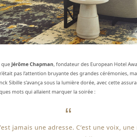
t que
Jérôme Chapman
, fondateur des European Hotel Award
 n’était pas l’attention bruyante des grandes cérémonies, mai
ck Sibille s’avança sous la lumière dorée, avec cette assura
ues mots qui allaient marquer la soirée :
n’est jamais une adresse. C’est une voix, une