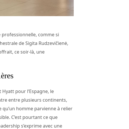
té professionnelle, comme si
hestrale de Sigita Rudzevičienė,
frait, ce soir-là, une
ières
t Hyatt pour l’Espagne, le
ntre entre plusieurs continents,
re qu’un homme parvienne à relier
sible. C’est pourtant ce que
leadership s’exprime avec une