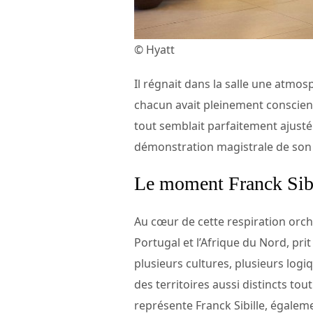
© Hyatt
Il régnait dans la salle une atmos
chacun avait pleinement conscienc
tout semblait parfaitement ajusté – 
démonstration magistrale de son 
Le moment Franck Sibil
Au cœur de cette respiration orc
Portugal et l’Afrique du Nord, pri
plusieurs cultures, plusieurs log
des territoires aussi distincts to
représente Franck Sibille, égale