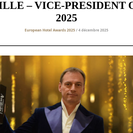
ILLE – VICE-PRESIDENT 
2025
European Hotel Awards 2025
/ 4 décembre 2025