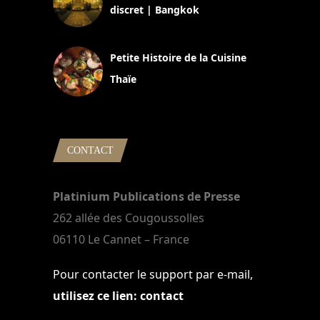
discret | Bangkok
13 avril 2024
Petite Histoire de la Cuisine
Thaïe
22 mars 2024
CONTACT
Platinium Publications de Presse
262 allée des Cougoussolles
06110 Le Cannet – France
Pour contacter le support par e-mail,
utilisez ce lien: contact