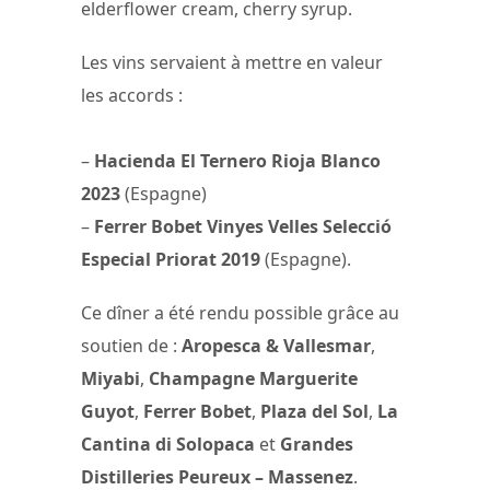
elderflower cream, cherry syrup.
Les vins servaient à mettre en valeur
les accords :
–
Hacienda El Ternero Rioja Blanco
2023
(Espagne)
–
Ferrer Bobet Vinyes Velles Selecció
Especial Priorat 2019
(Espagne).
Ce dîner a été rendu possible grâce au
soutien de :
Aropesca & Vallesmar
,
Miyabi
,
Champagne Marguerite
Guyot
,
Ferrer Bobet
,
Plaza del Sol
,
La
Cantina di Solopaca
et
Grandes
Distilleries Peureux – Massenez
.