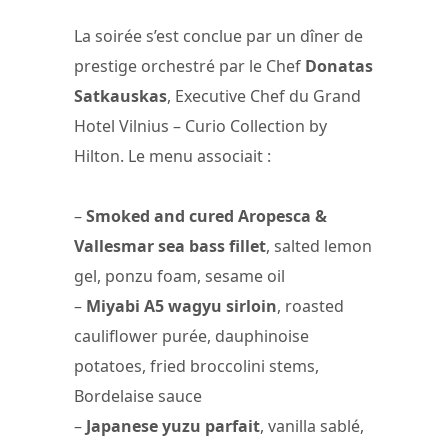
La soirée s’est conclue par un dîner de
prestige orchestré par le Chef
Donatas
Satkauskas
, Executive Chef du Grand
Hotel Vilnius – Curio Collection by
Hilton. Le menu associait :
–
Smoked and cured Aropesca &
Vallesmar sea bass fillet
, salted lemon
gel, ponzu foam, sesame oil
–
Miyabi A5 wagyu sirloin
, roasted
cauliflower purée, dauphinoise
potatoes, fried broccolini stems,
Bordelaise sauce
–
Japanese yuzu parfait
, vanilla sablé,