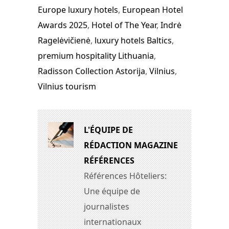
Europe luxury hotels
,
European Hotel
Awards 2025
,
Hotel of The Year
,
Indrė
Ragelėvičienė
,
luxury hotels Baltics
,
premium hospitality Lithuania
,
Radisson Collection Astorija
,
Vilnius
,
Vilnius tourism
L'ÉQUIPE DE
RÉDACTION MAGAZINE
RÉFÉRENCES
Références Hôteliers:
Une équipe de
journalistes
internationaux