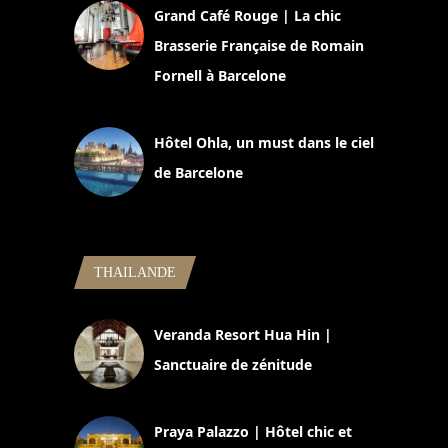
Grand Café Rouge | La chic
Brasserie Française de Romain
Fornell à Barcelone
11 mars 2025
Hôtel Ohla, un must dans le ciel
de Barcelone
5 novembre 2024
THAILANDE
Veranda Resort Hua Hin |
Sanctuaire de zénitude
30 août 2024
Praya Palazzo | Hôtel chic et