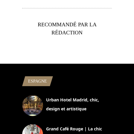
RECOMMANDÉ PAR LA
RÉDACTION
ESPAGNE
Urban Hotel Madrid, chic,
design et artistique
2 juillet 2026
Grand Café Rouge | La chic