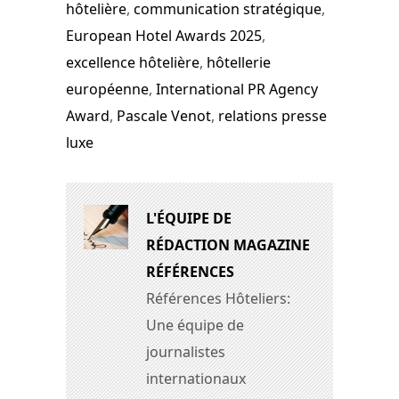
hôtelière
,
communication stratégique
,
European Hotel Awards 2025
,
excellence hôtelière
,
hôtellerie
européenne
,
International PR Agency
Award
,
Pascale Venot
,
relations presse
luxe
L'ÉQUIPE DE
RÉDACTION MAGAZINE
RÉFÉRENCES
Références Hôteliers:
Une équipe de
journalistes
internationaux