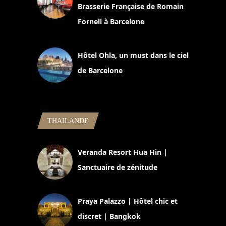
Brasserie Française de Romain
Fornell à Barcelone
11 mars 2025
Hôtel Ohla, un must dans le ciel
de Barcelone
5 novembre 2024
THAILANDE
Veranda Resort Hua Hin |
Sanctuaire de zénitude
30 août 2024
Praya Palazzo | Hôtel chic et
discret | Bangkok