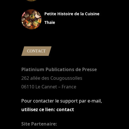
13 avril 2024
Petite Histoire de la Cuisine
Thaïe
22 mars 2024
CONTACT
Platinium Publications de Presse
262 allée des Cougoussolles
06110 Le Cannet – France
Pour contacter le support par e-mail,
utilisez ce lien: contact
Site Partenaire: