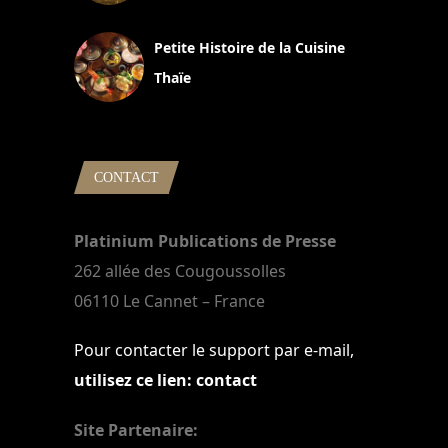
13 avril 2024
Petite Histoire de la Cuisine
Thaïe
22 mars 2024
CONTACT
Platinium Publications de Presse
262 allée des Cougoussolles
06110 Le Cannet – France
Pour contacter le support par e-mail,
utilisez ce lien: contact
Site Partenaire: