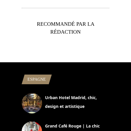
RECOMMANDÉ PAR LA
RÉDACTION
ESPAGNE
Urban Hotel Madrid, chic,
design et artistique
2 juillet 2026
Grand Café Rouge | La chic