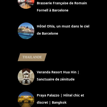
Brasserie Française de Romain
Fornell à Barcelone
11 mars 2025
Hôtel Ohla, un must dans le ciel
de Barcelone
5 novembre 2024
THAILANDE
Veranda Resort Hua Hin |
Sanctuaire de zénitude
30 août 2024
Praya Palazzo | Hôtel chic et
discret | Bangkok