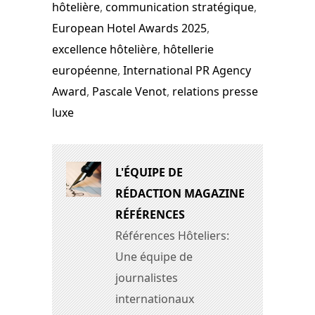
hôtelière
,
communication stratégique
,
European Hotel Awards 2025
,
excellence hôtelière
,
hôtellerie
européenne
,
International PR Agency
Award
,
Pascale Venot
,
relations presse
luxe
L'ÉQUIPE DE
RÉDACTION MAGAZINE
RÉFÉRENCES
Références Hôteliers:
Une équipe de
journalistes
internationaux