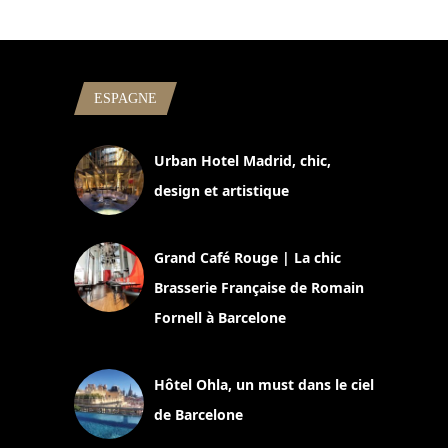
ESPAGNE
Urban Hotel Madrid, chic,
design et artistique
2 juillet 2026
Grand Café Rouge | La chic
Brasserie Française de Romain
Fornell à Barcelone
11 mars 2025
Hôtel Ohla, un must dans le ciel
de Barcelone
5 novembre 2024