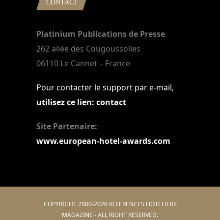
CONTACT
Platinium Publications de Presse
262 allée des Cougoussolles
06110 Le Cannet – France
Pour contacter le support par e-mail,
utilisez ce lien: contact
Site Partenaire:
www.european-hotel-awards.com
COPYRIGHT 2000-2026 REFERENCES HOTELIERS
MAGAZINE - ALL RIGHT RESERVED.