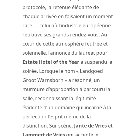
protocole, la retenue élégante de
chaque arrivée en faisaient un moment
rare — celui où l’industrie européenne
retrouve ses grands rendez-vous. Au
cœur de cette atmosphère feutrée et
solennelle, l’annonce du lauréat pour
Estate Hotel of the Year
a suspendu la
soirée. Lorsque le nom « Landgoed
Groot Warnsborn » a résonné, un
murmure d’approbation a parcouru la
salle, reconnaissant la légitimité
évidente d’un domaine qui incarne à la
perfection l’esprit même de la
distinction. Sur scène,
Jante de Vries
et
Lammert de Vries
ont accepté le