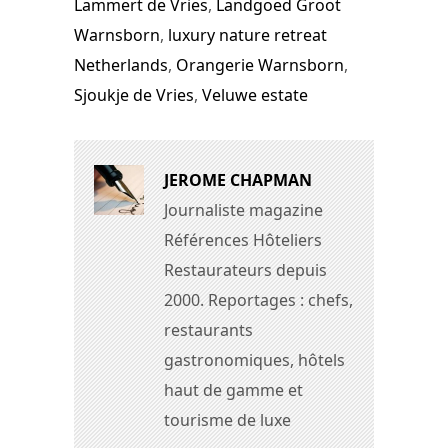
Lammert de Vries
,
Landgoed Groot
Warnsborn
,
luxury nature retreat
Netherlands
,
Orangerie Warnsborn
,
Sjoukje de Vries
,
Veluwe estate
JEROME CHAPMAN
Journaliste magazine
Références Hôteliers
Restaurateurs depuis
2000. Reportages : chefs,
restaurants
gastronomiques, hôtels
haut de gamme et
tourisme de luxe