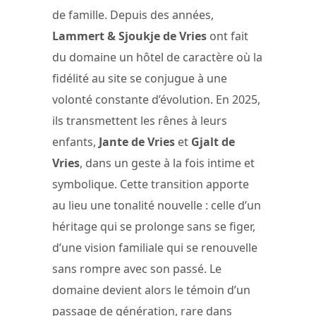
de famille. Depuis des années,
Lammert & Sjoukje de Vries
ont fait
du domaine un hôtel de caractère où la
fidélité au site se conjugue à une
volonté constante d’évolution. En 2025,
ils transmettent les rênes à leurs
enfants,
Jante de Vries
et
Gjalt de
Vries
, dans un geste à la fois intime et
symbolique. Cette transition apporte
au lieu une tonalité nouvelle : celle d’un
héritage qui se prolonge sans se figer,
d’une vision familiale qui se renouvelle
sans rompre avec son passé. Le
domaine devient alors le témoin d’un
passage de génération, rare dans