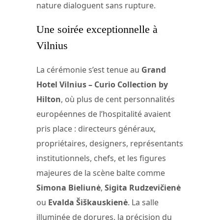
nature dialoguent sans rupture.
Une soirée exceptionnelle à
Vilnius
La cérémonie s’est tenue au
Grand
Hotel Vilnius – Curio Collection by
Hilton
, où plus de cent personnalités
européennes de l’hospitalité avaient
pris place : directeurs généraux,
propriétaires, designers, représentants
institutionnels, chefs, et les figures
majeures de la scène balte comme
Simona Bieliunė
,
Sigita Rudzevičienė
ou
Evalda Šiškauskienė
. La salle
illuminée de dorures, la précision du