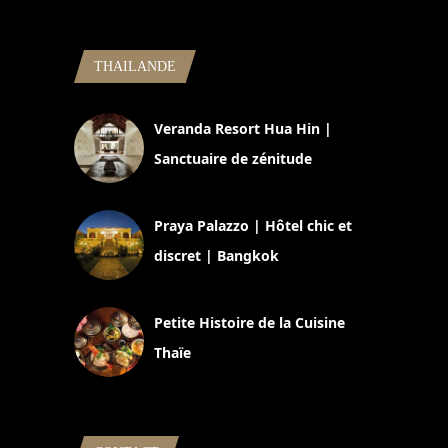
THAILANDE
Veranda Resort Hua Hin |
Sanctuaire de zénitude
30 août 2024
Praya Palazzo | Hôtel chic et
discret | Bangkok
13 avril 2024
Petite Histoire de la Cuisine
Thaïe
22 mars 2024