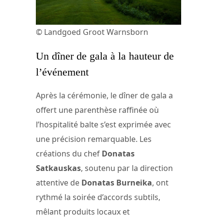
© Landgoed Groot Warnsborn
Un dîner de gala à la hauteur de
l’événement
Après la cérémonie, le dîner de gala a
offert une parenthèse raffinée où
l’hospitalité balte s’est exprimée avec
une précision remarquable. Les
créations du chef
Donatas
Satkauskas
, soutenu par la direction
attentive de
Donatas Burneika
, ont
rythmé la soirée d’accords subtils,
mêlant produits locaux et