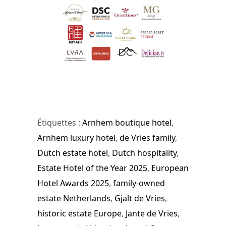
Étiquettes :
Arnhem boutique hotel
,
Arnhem luxury hotel
,
de Vries family
,
Dutch estate hotel
,
Dutch hospitality
,
Estate Hotel of the Year 2025
,
European
Hotel Awards 2025
,
family-owned
estate Netherlands
,
Gjalt de Vries
,
historic estate Europe
,
Jante de Vries
,