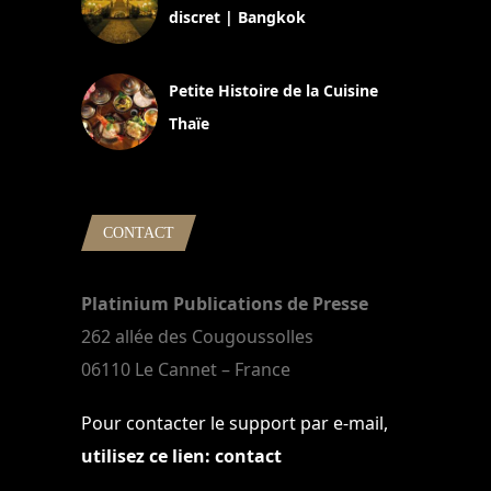
discret | Bangkok
13 avril 2024
Petite Histoire de la Cuisine
Thaïe
22 mars 2024
CONTACT
Platinium Publications de Presse
262 allée des Cougoussolles
06110 Le Cannet – France
Pour contacter le support par e-mail,
utilisez ce lien: contact