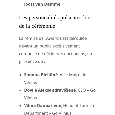
Joost van Damme
Les personnalités présentes lors
de la cérémonie
La remise de l’Award s’est déroulée
devant un public exclusivement
composé de décideurs européens, en
présence de :
Simona Bieliūnė
, Vice-Maire de
Vilnius
Dovilė Aleksandravičienė
, CEO – Go
Vilnius
Vilma Daubarienė
, Head of Tourism
Department – Go Vilnius