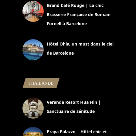
Grand Café Rouge | La chic
Brasserie Française de Romain
Fornell à Barcelone
11 mars 2025
Hôtel Ohla, un must dans le ciel
de Barcelone
5 novembre 2024
THAILANDE
Veranda Resort Hua Hin |
Sanctuaire de zénitude
30 août 2024
Praya Palazzo | Hôtel chic et