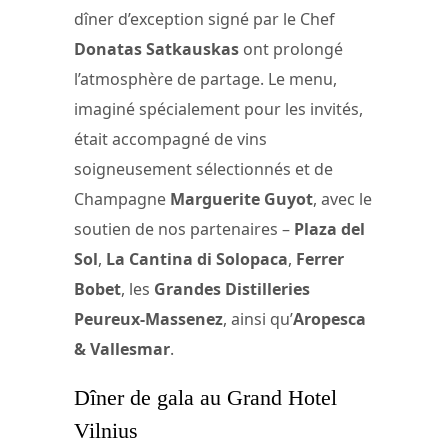
dîner d’exception signé par le Chef
Donatas Satkauskas
ont prolongé
l’atmosphère de partage. Le menu,
imaginé spécialement pour les invités,
était accompagné de vins
soigneusement sélectionnés et de
Champagne
Marguerite Guyot
, avec le
soutien de nos partenaires –
Plaza del
Sol
,
La Cantina di Solopaca
,
Ferrer
Bobet
, les
Grandes Distilleries
Peureux-Massenez
, ainsi qu’
Aropesca
& Vallesmar
.
Dîner de gala au Grand Hotel
Vilnius