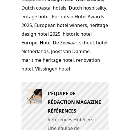
Dutch coastal hotels
,
Dutch hospitality
,
eritage hotel
,
European Hotel Awards
2025
,
European hotel winners
,
heritage
design hotel 2025
,
historic hotel
Europe
,
Hotel De Zeevaartschool
,
hotel
Netherlands
,
Joost van Damme
,
maritime heritage hotel
,
renovation
hotel
,
Vlissingen hotel
L'ÉQUIPE DE
RÉDACTION MAGAZINE
RÉFÉRENCES
Références Hôteliers:
Une équipe de