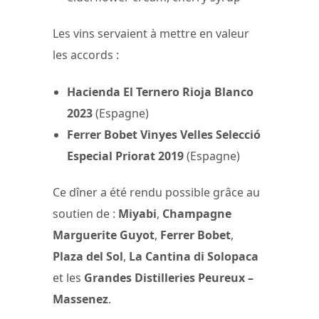
Les vins servaient à mettre en valeur
les accords :
Hacienda El Ternero Rioja Blanco
2023
(Espagne)
Ferrer Bobet Vinyes Velles Selecció
Especial Priorat 2019
(Espagne)
Ce dîner a été rendu possible grâce au
soutien de :
Miyabi
,
Champagne
Marguerite Guyot
,
Ferrer Bobet
,
Plaza del Sol
,
La Cantina di Solopaca
et les
Grandes Distilleries Peureux –
Massenez
.