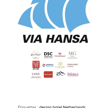
Étiquettes :
design hotel Netherlands
,