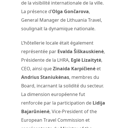
de la visibilité internationale de la ville.
La présence d’
Olga Gončarova
,
General Manager de Lithuania Travel,
soulignait la dynamique nationale.
L’hôtellerie locale était également
représentée par
Evalda Šiškauskienė
,
Présidente de la LHRA,
Eglė Lizaitytė
,
CEO, ainsi que
Zinaida Karpičienė
et
Andrius Staniukėnas
, membres du
Board, incarnant la solidité du secteur.
La dimension européenne fut
renforcée par la participation de
Lidija
Bajarūnienė
, Vice-President of the
European Travel Commission et