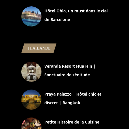
Hôtel Ohla, un must dans le ciel
de Barcelone
5 novembre 2024
THAILANDE
Veranda Resort Hua Hin |
Sanctuaire de zénitude
30 août 2024
Praya Palazzo | Hôtel chic et
discret | Bangkok
13 avril 2024
Petite Histoire de la Cuisine