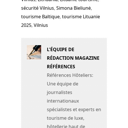
sécurité Vilnius
,
Simona Bieliunė
,
tourisme Baltique
,
tourisme Lituanie
2025
,
Vilnius
L'ÉQUIPE DE
RÉDACTION MAGAZINE
RÉFÉRENCES
Références Hôteliers:
Une équipe de
journalistes
internationaux
spécialistes et experts en
tourisme de luxe,
hôtellerie haut de