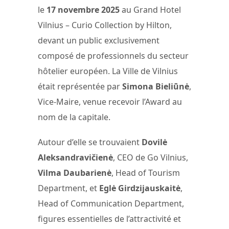
le
17 novembre 2025
au Grand Hotel
Vilnius – Curio Collection by Hilton,
devant un public exclusivement
composé de professionnels du secteur
hôtelier européen. La Ville de Vilnius
était représentée par
Simona Bieliūnė
,
Vice-Maire, venue recevoir l’Award au
nom de la capitale.
Autour d’elle se trouvaient
Dovilė
Aleksandravičienė
, CEO de Go Vilnius,
Vilma Daubarienė
, Head of Tourism
Department, et
Eglė Girdzijauskaitė
,
Head of Communication Department,
figures essentielles de l’attractivité et