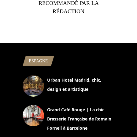
RECOMMANDÉ PAR LA
RÉDACTION
ESPAGNE
Urban Hotel Madrid, chic,
design et artistique
2 juillet 2026
Grand Café Rouge | La chic
Brasserie Française de Romain
Fornell à Barcelone
11 mars 2025