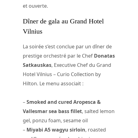
et ouverte.
Dîner de gala au Grand Hotel
Vilnius
La soirée s’est conclue par un dîner de
prestige orchestré par le Chef
Donatas
Satkauskas
, Executive Chef du Grand
Hotel Vilnius – Curio Collection by
Hilton. Le menu associait :
–
Smoked and cured Aropesca &
Vallesmar sea bass fillet
, salted lemon
gel, ponzu foam, sesame oil
–
Miyabi A5 wagyu sirloin
, roasted