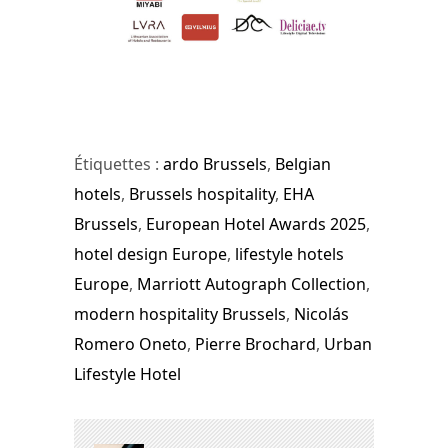
Étiquettes :
ardo Brussels
,
Belgian
hotels
,
Brussels hospitality
,
EHA
Brussels
,
European Hotel Awards 2025
,
hotel design Europe
,
lifestyle hotels
Europe
,
Marriott Autograph Collection
,
modern hospitality Brussels
,
Nicolás
Romero Oneto
,
Pierre Brochard
,
Urban
Lifestyle Hotel