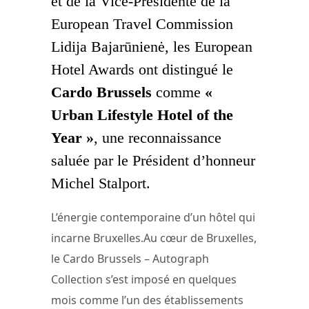
et de la Vice-Présidente de la
European Travel Commission
Lidija Bajarūnienė, les European
Hotel Awards ont distingué le
Cardo Brussels
comme
«
Urban Lifestyle Hotel of the
Year »
, une reconnaissance
saluée par le Président d’honneur
Michel Stalport.
L’énergie contemporaine d’un hôtel qui
incarne Bruxelles.Au cœur de Bruxelles,
le Cardo Brussels – Autograph
Collection s’est imposé en quelques
mois comme l’un des établissements