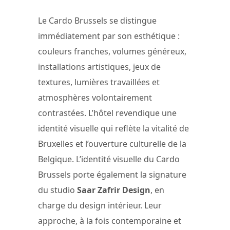
Le Cardo Brussels se distingue
immédiatement par son esthétique :
couleurs franches, volumes généreux,
installations artistiques, jeux de
textures, lumières travaillées et
atmosphères volontairement
contrastées. L’hôtel revendique une
identité visuelle qui reflète la vitalité de
Bruxelles et l’ouverture culturelle de la
Belgique. L’identité visuelle du Cardo
Brussels porte également la signature
du studio
Saar Zafrir Design
, en
charge du design intérieur. Leur
approche, à la fois contemporaine et