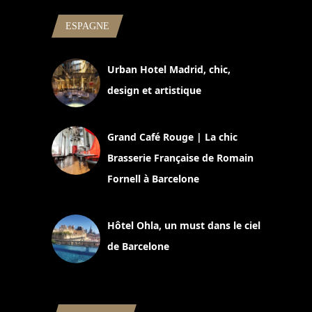
ESPAGNE
Urban Hotel Madrid, chic,
design et artistique
2 juillet 2026
Grand Café Rouge | La chic
Brasserie Française de Romain
Fornell à Barcelone
11 mars 2025
Hôtel Ohla, un must dans le ciel
de Barcelone
5 novembre 2024