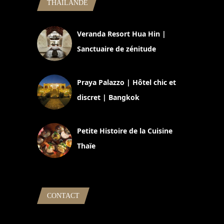
THAILANDE
Veranda Resort Hua Hin |
Sanctuaire de zénitude
30 août 2024
Praya Palazzo | Hôtel chic et
discret | Bangkok
13 avril 2024
Petite Histoire de la Cuisine
Thaïe
22 mars 2024
CONTACT