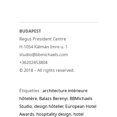
BUDAPEST
Regus President Centre
H-1054 Kálmán Imre u. 1
studio@bbmichaels.com
+36202453804
© 2018 – All rights reserved.
Étiquettes :
architecture intérieure
hôtelière
,
Balazs Berenyi
,
BBMichaels
Studio
,
design hôtelier
,
European Hotel
Awards
,
hospitality design
,
hotel