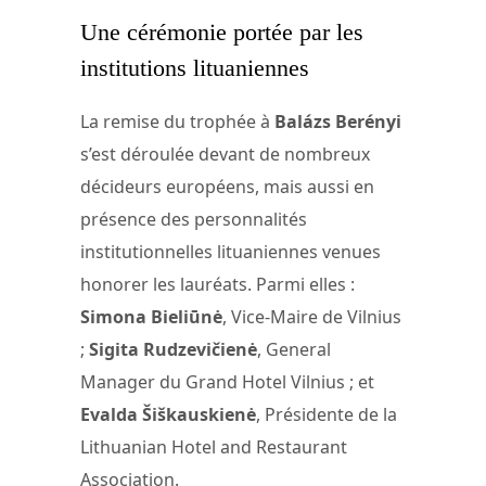
Une cérémonie portée par les
institutions lituaniennes
La remise du trophée à
Balázs Berényi
s’est déroulée devant de nombreux
décideurs européens, mais aussi en
présence des personnalités
institutionnelles lituaniennes venues
honorer les lauréats. Parmi elles :
Simona Bieliūnė
, Vice-Maire de Vilnius
;
Sigita Rudzevičienė
, General
Manager du Grand Hotel Vilnius ; et
Evalda Šiškauskienė
, Présidente de la
Lithuanian Hotel and Restaurant
Association.