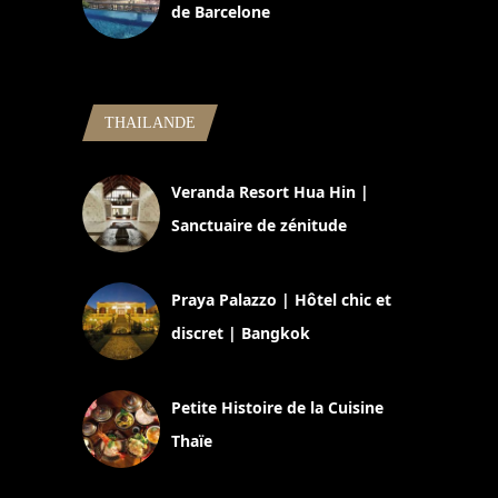
de Barcelone
5 novembre 2024
THAILANDE
Veranda Resort Hua Hin |
Sanctuaire de zénitude
30 août 2024
Praya Palazzo | Hôtel chic et
discret | Bangkok
13 avril 2024
Petite Histoire de la Cuisine
Thaïe
22 mars 2024