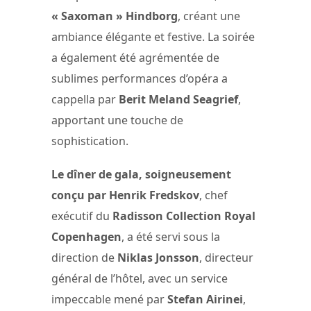
« Saxoman » Hindborg
, créant une
ambiance élégante et festive. La soirée
a également été agrémentée de
sublimes performances d’opéra a
cappella par
Berit Meland Seagrief
,
apportant une touche de
sophistication.
Le dîner de gala, soigneusement
conçu par Henrik Fredskov
, chef
exécutif du
Radisson Collection Royal
Copenhagen
, a été servi sous la
direction de
Niklas Jonsson
, directeur
général de l’hôtel, avec un service
impeccable mené par
Stefan Airinei
,