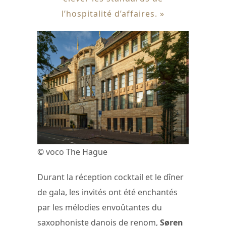
l’hospitalité d’affaires. »
© voco The Hague
Durant la réception cocktail et le dîner
de gala, les invités ont été enchantés
par les mélodies envoûtantes du
saxophoniste danois de renom,
Søren