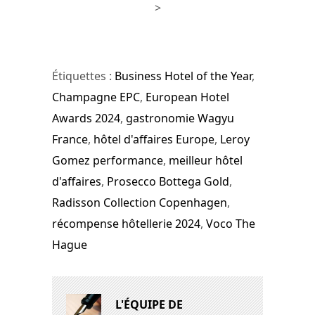
>
Étiquettes :
Business Hotel of the Year
,
Champagne EPC
,
European Hotel
Awards 2024
,
gastronomie Wagyu
France
,
hôtel d'affaires Europe
,
Leroy
Gomez performance
,
meilleur hôtel
d'affaires
,
Prosecco Bottega Gold
,
Radisson Collection Copenhagen
,
récompense hôtellerie 2024
,
Voco The
Hague
L'ÉQUIPE DE