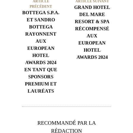
ARTICLE
ARTICLE SUIVANT
PRÉCÉDENT
GRAND HOTEL
BOTTEGA S.P.A.
DEL MARE
ET SANDRO
RESORT & SPA
BOTTEGA
RÉCOMPENSÉ
RAYONNENT
AUX
AUX
EUROPEAN
EUROPEAN
HOTEL
HOTEL
AWARDS 2024
AWARDS 2024
EN TANT QUE
SPONSORS
PREMIUM ET
LAURÉATS
RECOMMANDÉ PAR LA
RÉDACTION