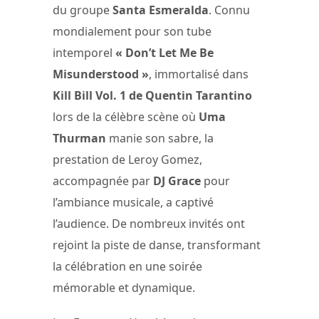
du groupe
Santa Esmeralda
. Connu
mondialement pour son tube
intemporel
« Don’t Let Me Be
Misunderstood »
, immortalisé dans
Kill Bill Vol. 1 de Quentin Tarantino
lors de la célèbre scène où
Uma
Thurman
manie son sabre, la
prestation de Leroy Gomez,
accompagnée par
DJ Grace
pour
l’ambiance musicale, a captivé
l’audience. De nombreux invités ont
rejoint la piste de danse, transformant
la célébration en une soirée
mémorable et dynamique.