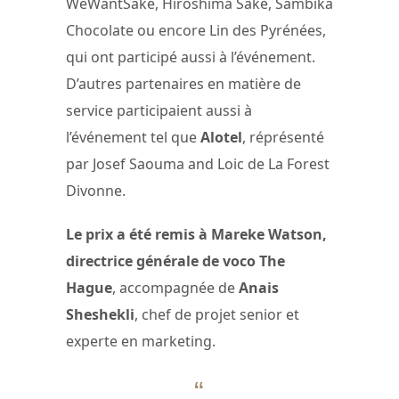
WeWantSaké, Hiroshima Saké, Sambika
Chocolate ou encore Lin des Pyrénées,
qui ont participé aussi à l’événement.
D’autres partenaires en matière de
service participaient aussi à
l’événement tel que
Alotel
, réprésenté
par Josef Saouma and Loic de La Forest
Divonne.
Le prix a été remis à Mareke Watson,
directrice générale de voco The
Hague
, accompagnée de
Anais
Sheshekli
, chef de projet senior et
experte en marketing.