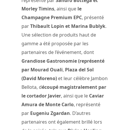
représenté par
Sandro Bottega et
Morley Timins
, ainsi que
le
Champagne Premium EPC
, présenté
par
Thibault Lopin et Marina Bublyk
.
Une sélection de produits haut de
gamme a été proposée par les
partenaires de l’événement, dont
Grandiose Gastronomie (représenté
par Mourad Ouali
,
Plaza del Sol
(David Moreno)
et leur célèbre Jambon
Bellota, d
écoupé magistralement par
le cortador Javier
, ainsi que le
Caviar
Amura de Monte Carlo
, représenté
par
Eugeniu Zgardan
. D’autres
partenaires ont également brillé lors