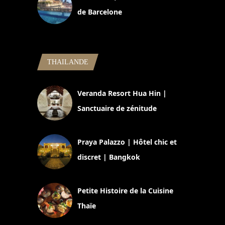
de Barcelone
5 novembre 2024
THAILANDE
Veranda Resort Hua Hin |
Sanctuaire de zénitude
30 août 2024
Praya Palazzo | Hôtel chic et
discret | Bangkok
13 avril 2024
Petite Histoire de la Cuisine
Thaïe
22 mars 2024