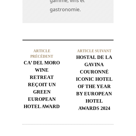
gamme, vins et
gastronomie.
ARTICLE
ARTICLE SUIVANT
PRÉCÉDENT
HOSTAL DE LA
CA’ DEL MORO
GAVINA
WINE
COURONNÉ
RETREAT
ICONIC HOTEL
REÇOIT UN
OF THE YEAR
GREEN
BY EUROPEAN
EUROPEAN
HOTEL
HOTEL AWARD
AWARDS 2024