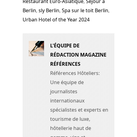
Restaurant Euro-Asiatique
,
Séjour à
Berlin
,
sly Berlin
,
Spa sur le toit Berlin
,
Urban Hotel of the Year 2024
L'ÉQUIPE DE
RÉDACTION MAGAZINE
RÉFÉRENCES
Références Hôteliers:
Une équipe de
journalistes
internationaux
spécialistes et experts en
tourisme de luxe,
hôtellerie haut de