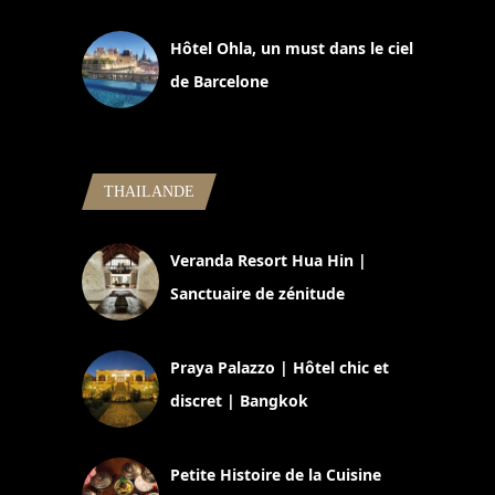
11 mars 2025
Hôtel Ohla, un must dans le ciel
de Barcelone
5 novembre 2024
THAILANDE
Veranda Resort Hua Hin |
Sanctuaire de zénitude
30 août 2024
Praya Palazzo | Hôtel chic et
discret | Bangkok
13 avril 2024
Petite Histoire de la Cuisine