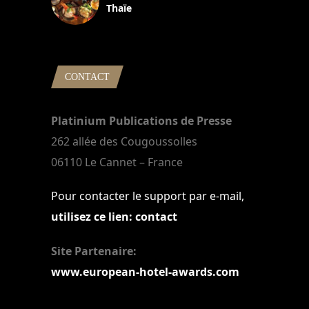
Thaïe
22 mars 2024
CONTACT
Platinium Publications de Presse
262 allée des Cougoussolles
06110 Le Cannet – France
Pour contacter le support par e-mail,
utilisez ce lien: contact
Site Partenaire:
www.european-hotel-awards.com