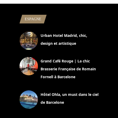
ESPAGNE
Urban Hotel Madrid, chic,
design et artistique
2 juillet 2026
Grand Café Rouge | La chic
Brasserie Française de Romain
Fornell à Barcelone
11 mars 2025
Hôtel Ohla, un must dans le ciel
de Barcelone
5 novembre 2024