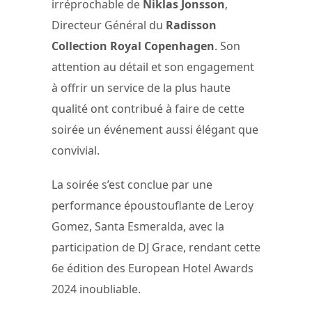
irréprochable de
Niklas Jonsson
,
Directeur Général du
Radisson
Collection Royal Copenhagen
. Son
attention au détail et son engagement
à offrir un service de la plus haute
qualité ont contribué à faire de cette
soirée un événement aussi élégant que
convivial.
La soirée s’est conclue par une
performance époustouflante de Leroy
Gomez, Santa Esmeralda, avec la
participation de DJ Grace, rendant cette
6e édition des European Hotel Awards
2024 inoubliable.