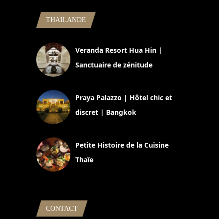
THAILANDE
Veranda Resort Hua Hin |
Sanctuaire de zénitude
30 août 2024
Praya Palazzo | Hôtel chic et
discret | Bangkok
13 avril 2024
Petite Histoire de la Cuisine
Thaïe
22 mars 2024
CONTACT