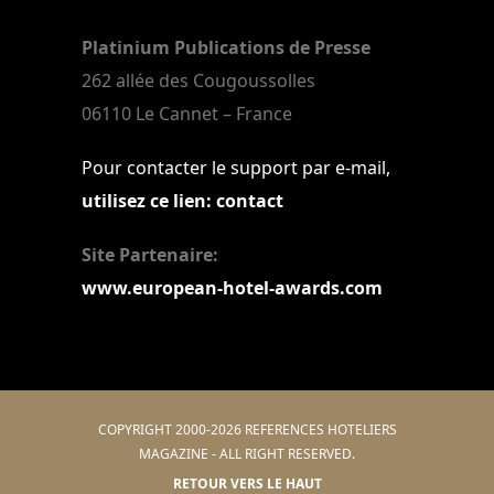
Platinium Publications de Presse
262 allée des Cougoussolles
06110 Le Cannet – France
Pour contacter le support par e-mail,
utilisez ce lien: contact
Site Partenaire:
www.european-hotel-awards.com
COPYRIGHT 2000-2026 REFERENCES HOTELIERS
MAGAZINE - ALL RIGHT RESERVED.
RETOUR VERS LE HAUT