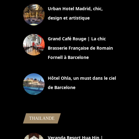
Urban Hotel Madrid, chic,
design et artistique
2 juillet 2026
Grand Café Rouge | La chic
Brasserie Française de Romain
Fornell à Barcelone
11 mars 2025
Hôtel Ohla, un must dans le ciel
de Barcelone
5 novembre 2024
THAILANDE
Veranda Resort Hua Hin |