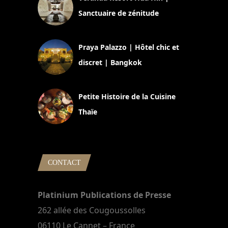
Sanctuaire de zénitude
30 août 2024
Praya Palazzo | Hôtel chic et
discret | Bangkok
13 avril 2024
Petite Histoire de la Cuisine
Thaïe
22 mars 2024
CONTACT
Platinium Publications de Presse
262 allée des Cougoussolles
06110 Le Cannet – France