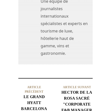
Une équipe de
journalistes
internationaux
spécialistes et experts en
tourisme de luxe,
hôtellerie haut de
gamme, vins et
gastronomie.
ARTICLE
ARTICLE SUIVANT
PRÉCÉDENT
HECTOR DE LA
LE GRAND
ROSA SACRÉ
HYATT
"CORPORATE
BARCELONA
F&B MANAGER