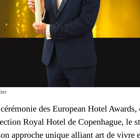
nder
e cérémonie des European Hotel Awards, 
ction Royal Hotel de Copenhague, le stu
on approche unique alliant art de vivre 