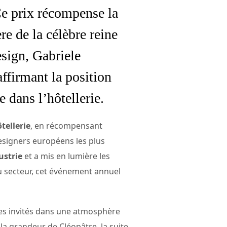
Ce prix récompense la
re de la célèbre reine
esign, Gabriele
 affirmant la position
 dans l’hôtellerie.
tellerie
, en récompensant
designers européens les plus
ustrie
et a mis en lumière les
du secteur, cet événement annuel
les invités dans une atmosphère
la grandeur de Cléopâtre, la suite