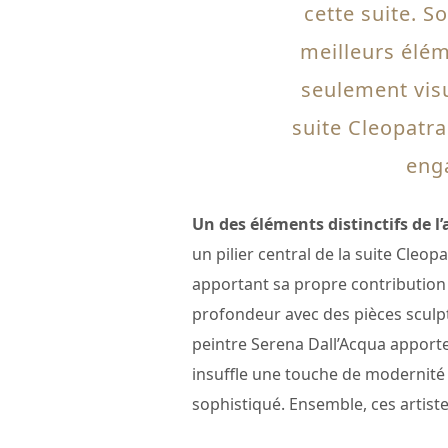
cette suite. So
meilleurs élém
seulement vis
suite Cleopatra
enga
Un des éléments distinctifs de l
un pilier central de la suite Cleo
apportant sa propre contribution po
profondeur avec des pièces sculptu
peintre Serena Dall’Acqua apport
insuffle une touche de modernité a
sophistiqué. Ensemble, ces artistes