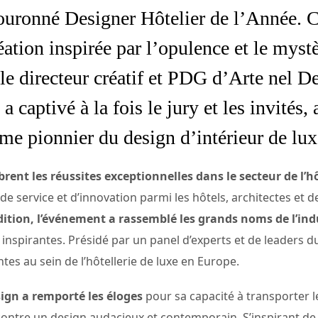
ouronné Designer Hôtelier de l’Année. 
éation inspirée par l’opulence et le mystè
le directeur créatif et PDG d’Arte nel D
 a captivé à la fois le jury et les invités,
e pionnier du design d’intérieur de luxe
ent les réussites exceptionnelles dans le secteur de l’hô
 de service et d’innovation parmi les hôtels, architectes et 
dition, l’événement a rassemblé les grands noms de l’ind
t inspirantes. Présidé par un panel d’experts et de leaders 
es au sein de l’hôtellerie de luxe en Europe.
sign a remporté les éloges
pour sa capacité à transporter 
ontre un design audacieux et contemporain. S’inspirant de 