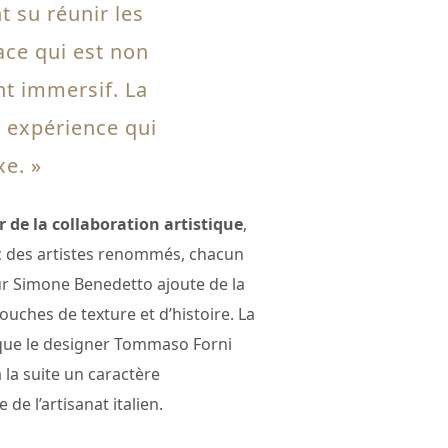
nt su réunir les
ace qui est non
t immersif. La
e expérience qui
xe. »
 de la collaboration artistique
,
vec des artistes renommés, chacun
teur Simone Benedetto ajoute de la
ouches de texture et d’histoire. La
 que le designer Tommaso Forni
 la suite un caractère
de l’artisanat italien.