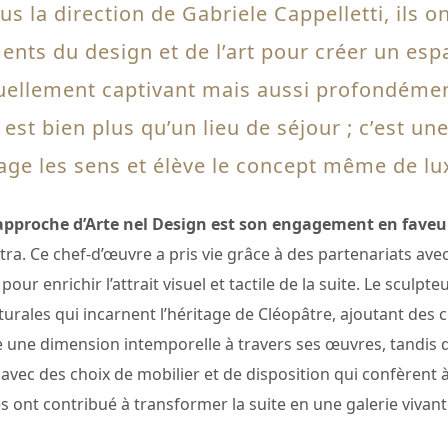
us la direction de Gabriele Cappelletti, ils o
ents du design et de l’art pour créer un esp
uellement captivant mais aussi profondémen
 est bien plus qu’un lieu de séjour ; c’est un
ge les sens et élève le concept même de lu
’approche d’Arte nel Design est son engagement en faveur
patra. Ce chef-d’œuvre a pris vie grâce à des partenariats a
ur enrichir l’attrait visuel et tactile de la suite. Le sculp
rales qui incarnent l’héritage de Cléopâtre, ajoutant des c
e une dimension intemporelle à travers ses œuvres, tandis
vec des choix de mobilier et de disposition qui confèrent à
 ont contribué à transformer la suite en une galerie vivante 