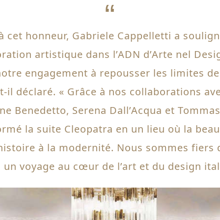
à cet honneur, Gabriele Cappelletti a soulig
oration artistique dans l’ADN d’Arte nel Desig
otre engagement à repousser les limites de
-t-il déclaré. « Grâce à nos collaborations av
e Benedetto, Serena Dall’Acqua et Tommaso
rmé la suite Cleopatra en un lieu où la bea
’histoire à la modernité. Nous sommes fiers d
s un voyage au cœur de l’art et du design ital