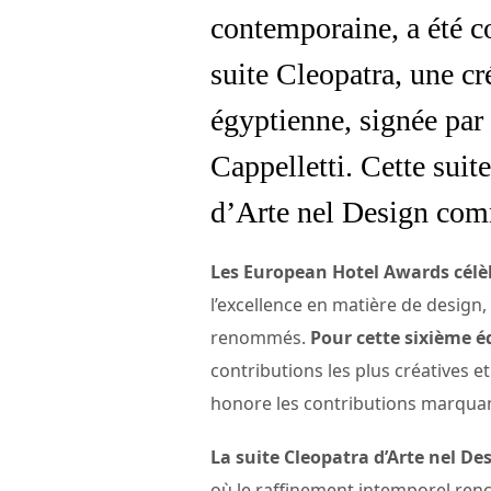
contemporaine, a été c
suite Cleopatra, une cr
égyptienne, signée par 
Cappelletti. Cette suite
d’Arte nel Design comm
Les European Hotel Awards célèbr
l’excellence en matière de design,
renommés.
Pour cette sixième é
contributions les plus créatives e
honore les contributions marquant
La suite Cleopatra d’Arte nel De
où le raffinement intemporel renc