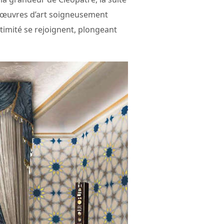
s œuvres d’art soigneusement
timité se rejoignent, plongeant