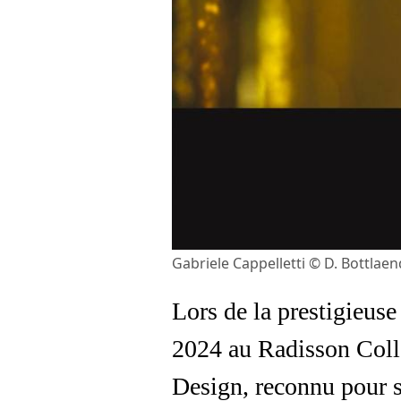
Gabriele Cappelletti © D. Bottlae
Lors de la prestigieus
2024 au Radisson Colle
Design, reconnu pour s