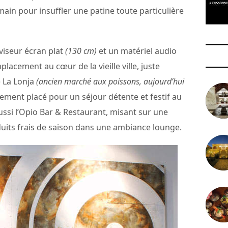
 main pour insuffler une patine toute particulière
iseur écran plat
(130 cm)
et un matériel audio
placement au cœur de la vieille ville, juste
e La Lonja
(ancien marché aux poissons, aujourd’hui
alement placé pour un séjour détente et festif au
ssi l’Opio Bar & Restaurant, misant sur une
uits frais de saison dans une ambiance lounge.