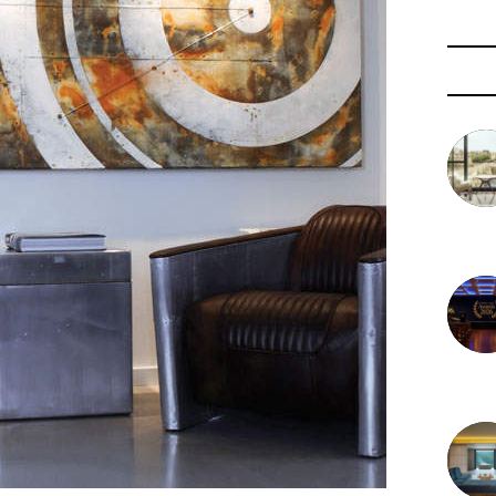
3 août 
29 juil