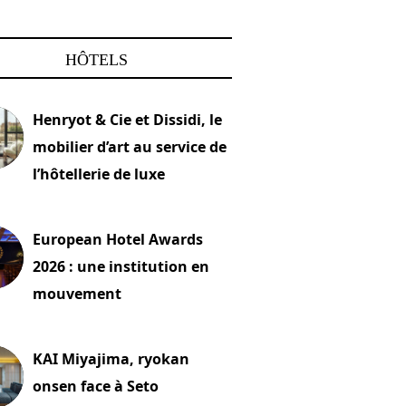
HÔTELS
Henryot & Cie et Dissidi, le
mobilier d’art au service de
l’hôtellerie de luxe
2026
European Hotel Awards
2026 : une institution en
mouvement
let 2026
KAI Miyajima, ryokan
onsen face à Seto