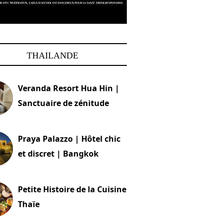
THAILANDE
Veranda Resort Hua Hin |
Sanctuaire de zénitude
30 août 2024
Praya Palazzo | Hôtel chic
et discret | Bangkok
13 avril 2024
Petite Histoire de la Cuisine
Thaïe
22 mars 2024