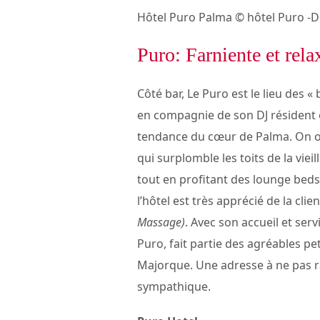
Hôtel Puro Palma © hôtel Puro -D
Puro: Farniente et rela
Côté bar, Le Puro est le lieu des
en compagnie de son DJ résident e
tendance du cœur de Palma. On ou
qui surplomble les toits de la vieil
tout en profitant des lounge beds e
l’hôtel est très apprécié de la clie
Massage)
. Avec son accueil et ser
Puro, fait partie des agréables p
Majorque. Une adresse à ne pas râ
sympathique.