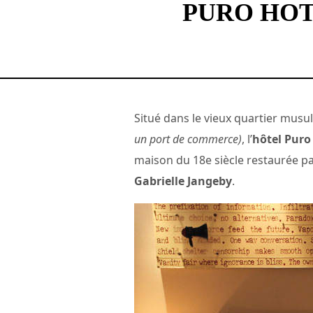
PURO HOT
Situé dans le vieux quartier mu
un port de commerce)
, l’
hôtel Pur
maison du 18e siècle restaurée pa
Gabrielle Jangeby
.