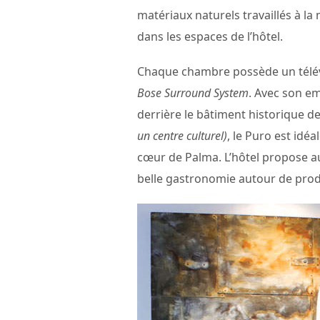
matériaux naturels travaillés à la
dans les espaces de l’hôtel.
Chaque chambre possède un télév
Bose Surround System
. Avec son em
derrière le bâtiment historique d
un centre culturel)
, le Puro est idé
cœur de Palma. L’hôtel propose au
belle gastronomie autour de prod