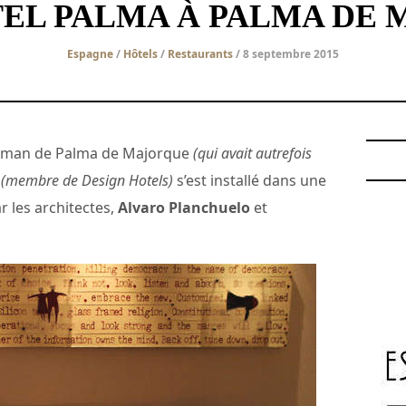
EL PALMA À PALMA DE
Espagne
/
Hôtels
/
Restaurants
/ 8 septembre 2015
sulman de Palma de Majorque
(qui avait autrefois
o
(membre de Design Hotels)
s’est installé dans une
r les architectes,
Alvaro Planchuelo
et