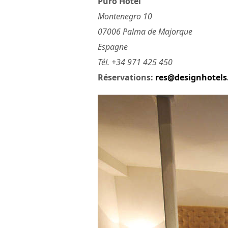
Puro Hotel
Montenegro 10
07006 Palma de Majorque
Espagne
Tél. +34 971 425 450
Réservations:
res@designhotel