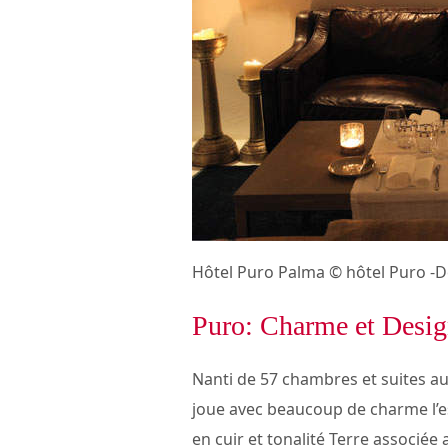
Hôtel Puro Palma © hôtel Puro -D
Puro: Charme et Desi
Nanti de 57 chambres et suites au
joue avec beaucoup de charme l’e
en cuir et tonalité Terre associée 