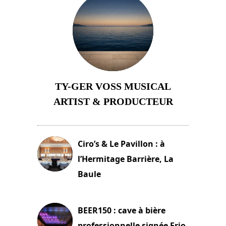
TY-GER VOSS MUSICAL
ARTIST & PRODUCTEUR
11 avril 2026
Ciro’s & Le Pavillon : à
l’Hermitage Barrière, La
Baule
18 juin 2025
BEER150 : cave à bière
professionnelle signée Frio.