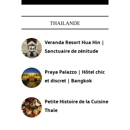
THAILANDE
Veranda Resort Hua Hin |
Sanctuaire de zénitude
30 août 2024
Praya Palazzo | Hôtel chic
et discret | Bangkok
13 avril 2024
Petite Histoire de la Cuisine
Thaïe
22 mars 2024