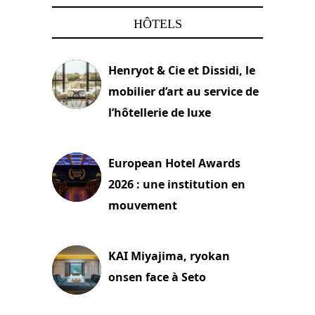
HÔTELS
Henryot & Cie et Dissidi, le
mobilier d’art au service de
l’hôtellerie de luxe
3 août 2026
European Hotel Awards
2026 : une institution en
mouvement
29 juillet 2026
KAI Miyajima, ryokan
onsen face à Seto
24 juillet 2026