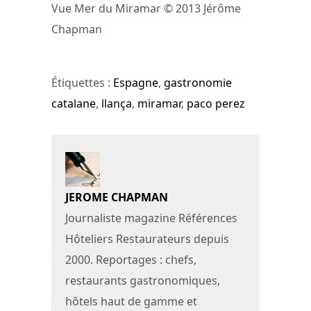
Vue Mer du Miramar © 2013 Jérôme
Chapman
Étiquettes :
Espagne
,
gastronomie
catalane
,
llança
,
miramar
,
paco perez
JEROME CHAPMAN
Journaliste magazine Références
Hôteliers Restaurateurs depuis
2000. Reportages : chefs,
restaurants gastronomiques,
hôtels haut de gamme et