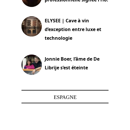
15 juin 2025
ELYSEE | Cave à vin
d’exception entre luxe et
technologie
15 juin 2025
Jonnie Boer, l’âme de De
Librije s’est éteinte
24 avril 2025
ESPAGNE