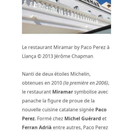
Le restaurant Miramar by Paco Perez à
Llança © 2013 Jérôme Chapman
Nanti de deux étoiles Michelin,
obtenues en 2010
(la première en 2006)
,
le restaurant
Miramar
symbolise avec
panache la figure de proue de la
nouvelle cuisine catalane signée
Paco
Perez
. Formé chez
Michel Guérard
et
Ferran Adrià
entre autres, Paco Perez