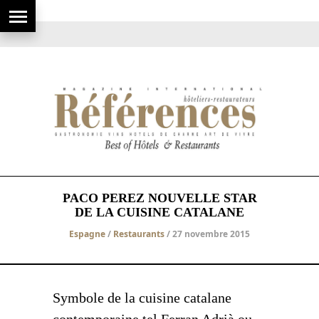
PACO PEREZ NOUVELLE STAR
DE LA CUISINE CATALANE
Espagne
/
Restaurants
/ 27 novembre 2015
Symbole de la cuisine catalane
contemporaine tel Ferran Adrià ou