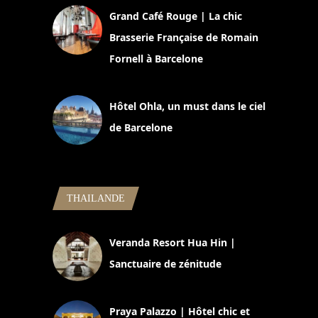
Grand Café Rouge | La chic
Brasserie Française de Romain
Fornell à Barcelone
11 mars 2025
Hôtel Ohla, un must dans le ciel
de Barcelone
5 novembre 2024
THAILANDE
Veranda Resort Hua Hin |
Sanctuaire de zénitude
30 août 2024
Praya Palazzo | Hôtel chic et