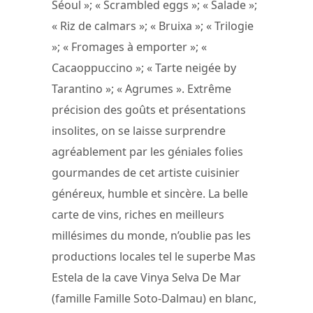
Séoul »; « Scrambled eggs »; « Salade »;
« Riz de calmars »; « Bruixa »; « Trilogie
»; « Fromages à emporter »; «
Cacaoppuccino »; « Tarte neigée by
Tarantino »; « Agrumes ». Extrême
précision des goûts et présentations
insolites, on se laisse surprendre
agréablement par les géniales folies
gourmandes de cet artiste cuisinier
généreux, humble et sincère. La belle
carte de vins, riches en meilleurs
millésimes du monde, n’oublie pas les
productions locales tel le superbe Mas
Estela de la cave Vinya Selva De Mar
(famille Famille Soto-Dalmau) en blanc,