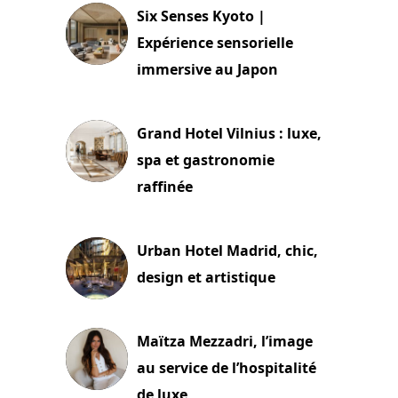
Six Senses Kyoto |
Expérience sensorielle
immersive au Japon
3 juillet 2026
Grand Hotel Vilnius : luxe,
spa et gastronomie
raffinée
2 juillet 2026
Urban Hotel Madrid, chic,
design et artistique
2 juillet 2026
Maïtza Mezzadri, l’image
au service de l’hospitalité
de luxe