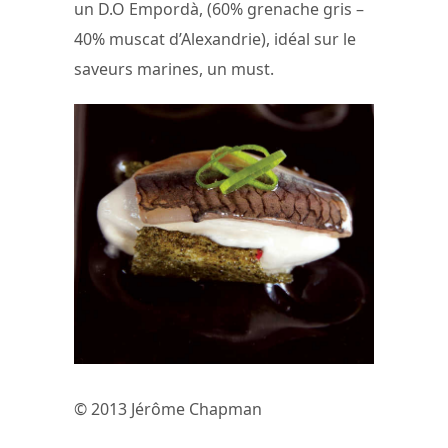
un D.O Empordà, (60% grenache gris –
40% muscat d’Alexandrie), idéal sur le
saveurs marines, un must.
© 2013 Jérôme Chapman