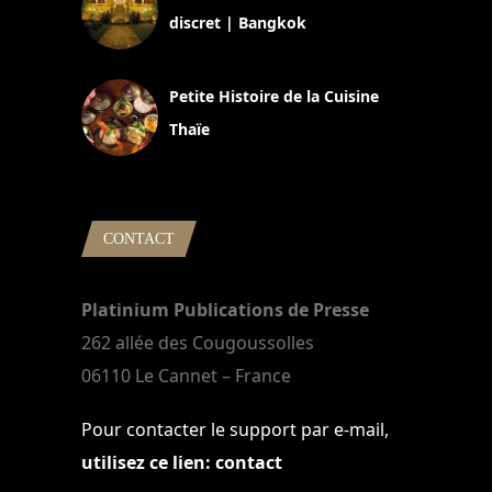
discret | Bangkok
13 avril 2024
Petite Histoire de la Cuisine
Thaïe
22 mars 2024
CONTACT
Platinium Publications de Presse
262 allée des Cougoussolles
06110 Le Cannet – France
Pour contacter le support par e-mail,
utilisez ce lien: contact