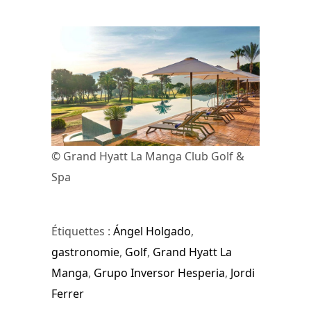
© Grand Hyatt La Manga Club Golf &
Spa
Étiquettes :
Ángel Holgado
,
gastronomie
,
Golf
,
Grand Hyatt La
Manga
,
Grupo Inversor Hesperia
,
Jordi
Ferrer