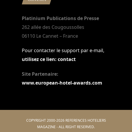
Platinium Publications de Presse
262 allée des Cougoussolles
06110 Le Cannet – France
Pour contacter le support par e-mail,
utilisez ce lien: contact
Site Partenaire:
www.european-hotel-awards.com
COPYRIGHT 2000-2026 REFERENCES HOTELIERS
MAGAZINE - ALL RIGHT RESERVED.