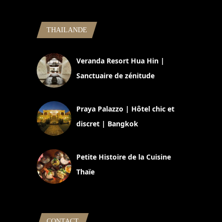
THAILANDE
Veranda Resort Hua Hin |
Sanctuaire de zénitude
30 août 2024
Praya Palazzo | Hôtel chic et
discret | Bangkok
13 avril 2024
Petite Histoire de la Cuisine
Thaïe
22 mars 2024
CONTACT