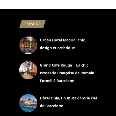
ESPAGNE
Urban Hotel Madrid, chic,
design et artistique
2 juillet 2026
Grand Café Rouge | La chic
Brasserie Française de Romain
Fornell à Barcelone
11 mars 2025
Hôtel Ohla, un must dans le ciel
de Barcelone
5 novembre 2024