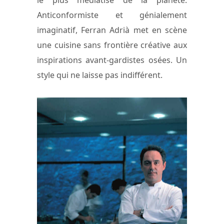
Anticonformiste et génialement
imaginatif, Ferran Adrià met en scène
une cuisine sans frontière créative aux
inspirations avant-gardistes osées. Un
style qui ne laisse pas indifférent.