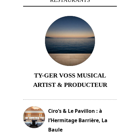
RESTAURANTS
TY-GER VOSS MUSICAL
ARTIST & PRODUCTEUR
11 avril 2026
Ciro’s & Le Pavillon : à
l’Hermitage Barrière, La
Baule
18 juin 2025