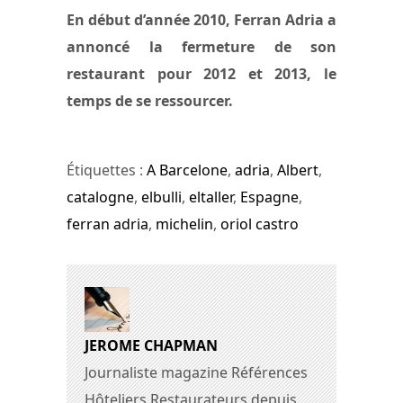
En début d’année 2010, Ferran Adria a
annoncé la fermeture de son
restaurant pour 2012 et 2013, le
temps de se ressourcer.
Étiquettes :
A Barcelone
,
adria
,
Albert
,
catalogne
,
elbulli
,
eltaller
,
Espagne
,
ferran adria
,
michelin
,
oriol castro
JEROME CHAPMAN
Journaliste magazine Références
Hôteliers Restaurateurs depuis