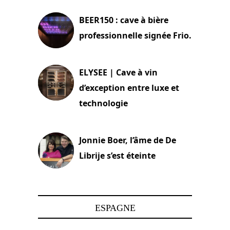
BEER150 : cave à bière
professionnelle signée Frio.
15 juin 2025
ELYSEE | Cave à vin
d’exception entre luxe et
technologie
15 juin 2025
Jonnie Boer, l’âme de De
Librije s’est éteinte
24 avril 2025
ESPAGNE