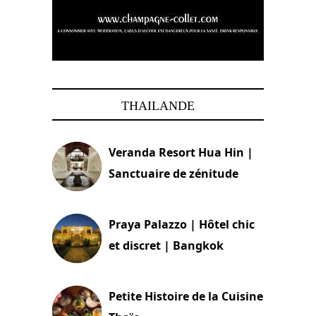
THAILANDE
Veranda Resort Hua Hin |
Sanctuaire de zénitude
30 août 2024
Praya Palazzo | Hôtel chic
et discret | Bangkok
13 avril 2024
Petite Histoire de la Cuisine