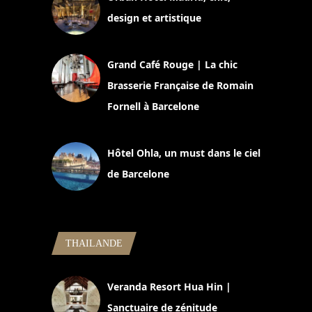
design et artistique
2 juillet 2026
Grand Café Rouge | La chic
Brasserie Française de Romain
Fornell à Barcelone
11 mars 2025
Hôtel Ohla, un must dans le ciel
de Barcelone
5 novembre 2024
THAILANDE
Veranda Resort Hua Hin |
Sanctuaire de zénitude