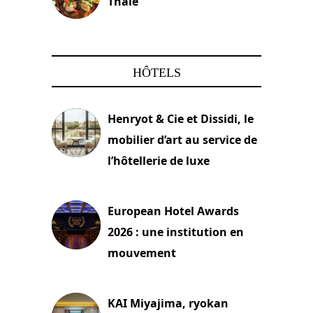
Thaïe
22 mars 2024
HÔTELS
Henryot & Cie et Dissidi, le
mobilier d’art au service de
l’hôtellerie de luxe
3 août 2026
European Hotel Awards
2026 : une institution en
mouvement
29 juillet 2026
KAI Miyajima, ryokan