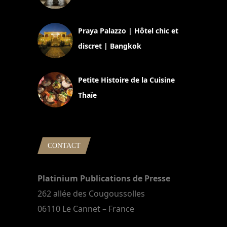
30 août 2024
Praya Palazzo | Hôtel chic et
discret | Bangkok
13 avril 2024
Petite Histoire de la Cuisine
Thaïe
22 mars 2024
CONTACT
Platinium Publications de Presse
262 allée des Cougoussolles
06110 Le Cannet – France