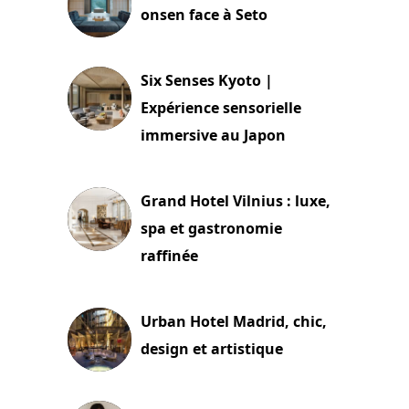
onsen face à Seto
24 juillet 2026
Six Senses Kyoto |
Expérience sensorielle
immersive au Japon
3 juillet 2026
Grand Hotel Vilnius : luxe,
spa et gastronomie
raffinée
2 juillet 2026
Urban Hotel Madrid, chic,
design et artistique
2 juillet 2026