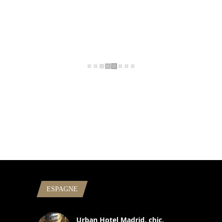
ESPAGNE
Urban Hotel Madrid, chic,