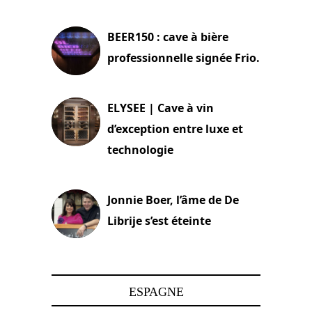
18 juin 2025
BEER150 : cave à bière
professionnelle signée Frio.
15 juin 2025
ELYSEE | Cave à vin
d’exception entre luxe et
technologie
15 juin 2025
Jonnie Boer, l’âme de De
Librije s’est éteinte
24 avril 2025
ESPAGNE