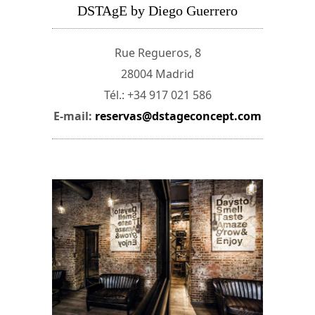
DSTAgE by Diego Guerrero
Rue Regueros, 8
28004 Madrid
Tél.: +34 917 021 586
E-mail:
reservas@dstageconcept.com