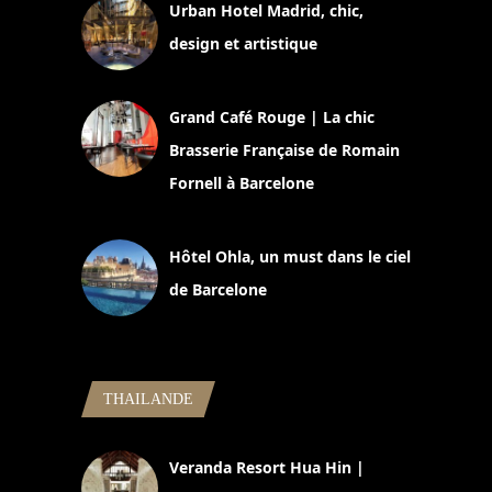
Urban Hotel Madrid, chic,
design et artistique
2 juillet 2026
Grand Café Rouge | La chic
Brasserie Française de Romain
Fornell à Barcelone
11 mars 2025
Hôtel Ohla, un must dans le ciel
de Barcelone
5 novembre 2024
THAILANDE
Veranda Resort Hua Hin |