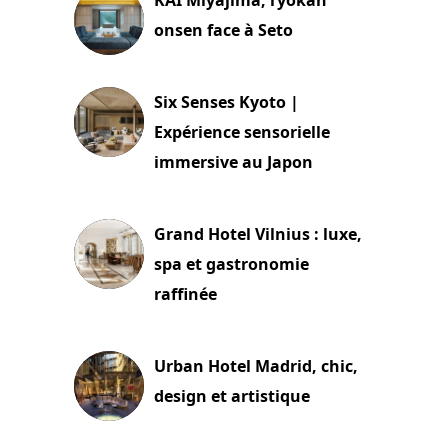
onsen face à Seto
24 juillet 2026
Six Senses Kyoto |
Expérience sensorielle
immersive au Japon
3 juillet 2026
Grand Hotel Vilnius : luxe,
spa et gastronomie
raffinée
2 juillet 2026
Urban Hotel Madrid, chic,
design et artistique
2 juillet 2026