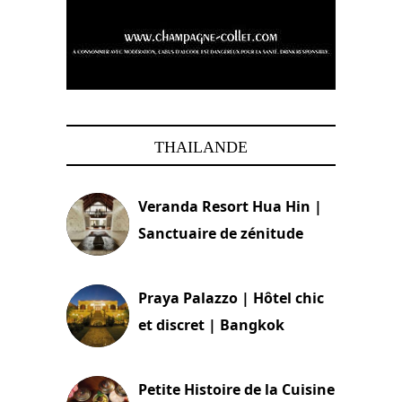
THAILANDE
Veranda Resort Hua Hin |
Sanctuaire de zénitude
30 août 2024
Praya Palazzo | Hôtel chic
et discret | Bangkok
13 avril 2024
Petite Histoire de la Cuisine