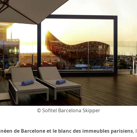
© Sofitel Barcelona Skipper
anéen de Barcelone et le blanc des immeubles parisiens
,