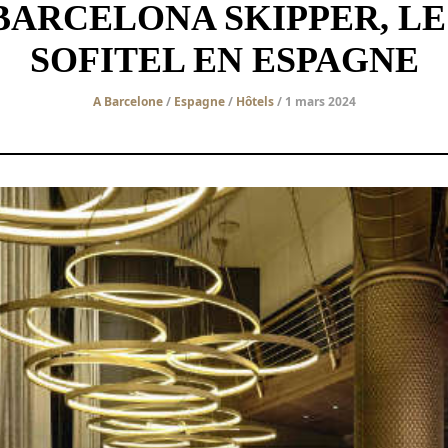
BARCELONA SKIPPER, L
SOFITEL EN ESPAGNE
A Barcelone
/
Espagne
/
Hôtels
/ 1 mars 2024