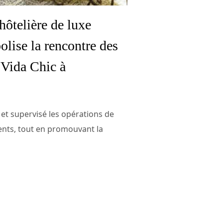
hôtelière de luxe
olise la rencontre des
a Vida Chic à
l et supervisé les opérations de
lients, tout en promouvant la