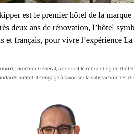
ipper est le premier hôtel de la marque 
rès deux ans de rénovation, l’hôtel symb
is et français, pour vivre l’expérience L
ernard
, Directeur Général, a conduit le rebranding de l’hôte
ndards Sofitel. Il s’engage à favoriser la satisfaction des c