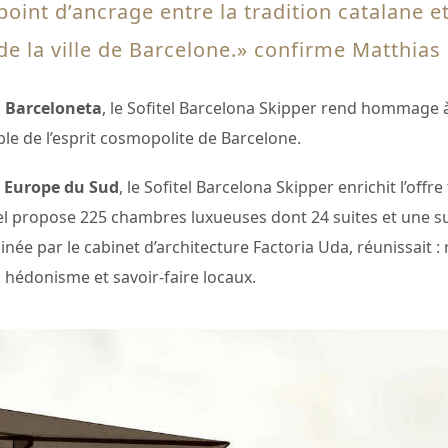
point d’ancrage entre la tradition catalane et 
de la ville de Barcelone.» confirme Matthias
a Barceloneta
, le Sofitel Barcelona Skipper rend hommage à 
ble de l’esprit cosmopolite de Barcelone.
n Europe du Sud
, le Sofitel Barcelona Skipper enrichit l’offre
tel propose 225 chambres luxueuses dont 24 suites et une su
inée par le cabinet d’architecture Factoria Uda, réunissait : 
, hédonisme et savoir-faire locaux.