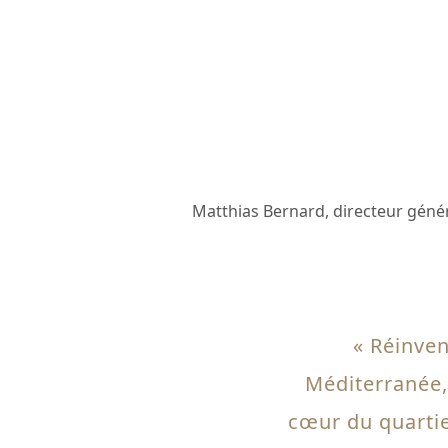
Matthias Bernard, directeur génér
« Réinven
Méditerranée, 
cœur du quartie