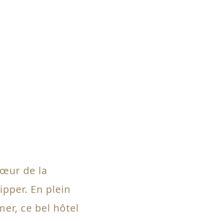
cœur de la
ipper. En plein
er, ce bel hôtel